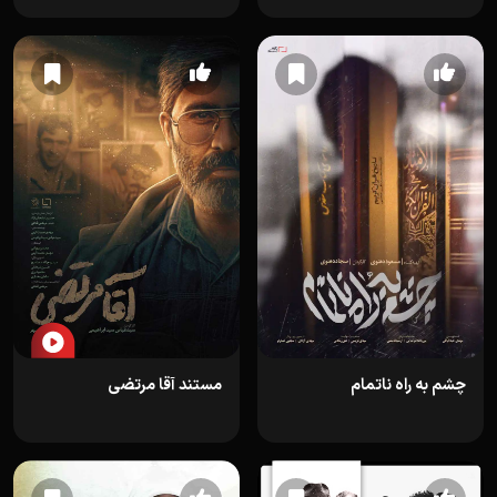
چشم به راه ناتمام
مستند آقا مرتضی