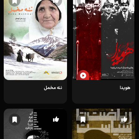
هویدا
ننه مخمل