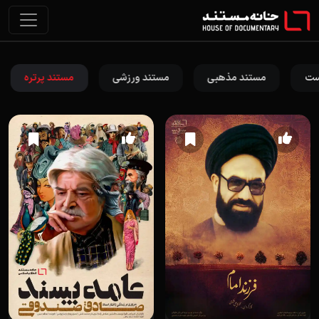
ست
مستند مذهبی
مستند ورزشی
مستند پرتره