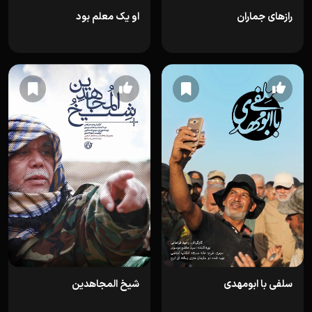
رازهای جماران
او یک معلم بود
سلفی با ابومهدی
شیخ المجاهدین