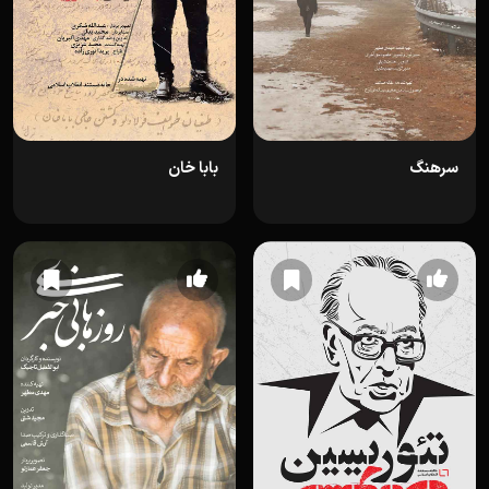
سرهنگ
بابا خان