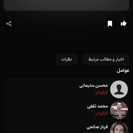
اخبار و مطالب مرتبط
نظرات
عوامل
محسن سلیمانی
کارگردان
محمد ثقفی
کارگردان
فرناز صالحی