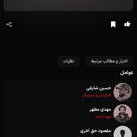
اخبار و مطالب مرتبط
نظرات
عوامل
حسین شایقی
کارگردان و تدوینگر
مهدی مطهر
تهیه کننده
مقصود حق آخری