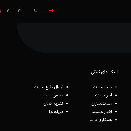
...
...
2
3
10
لینک های کمکی
خانه مستند
ارسال طرح مستند
آثار مستند
تماس با ما
مستندسازان
نشریه کمان
اخبار مستند
درباره ما
همکاری با ما