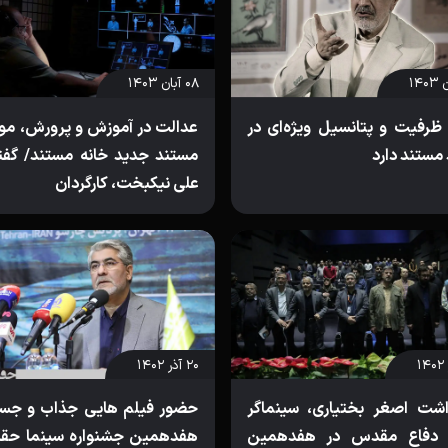
۰۸ آبان ۱۴۰۳
 ظرفیت و پتانسیل ویژه‌ای در
عدالت در آموزش و پرورش، م
 مستند دارد
مستند جدید خانه مستند/ گفتگ
علی نیکبخت، کارگردان
۲۰ آذر ۱۴۰۲
اشت اصغر بختیاری، سینماگر
حضور فیلم هایی جذاب و جسو
 دفاع مقدس در هفدهمین
هفدهمین جشنواره سینما حق