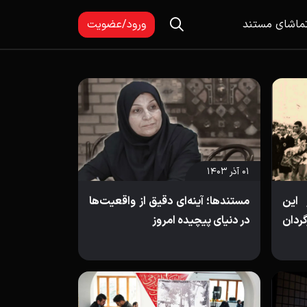
ماشای مستند
ورود/عضویت
۰۱ آذر ۱۴۰۳
 این
مستندها؛ آینه‌ای دقیق از واقعیت‌ها
ردان
در دنیای پیچیده امروز