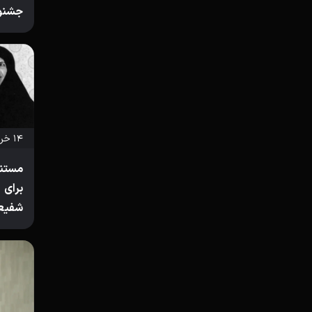
جشنوا
۱۴ خرداد ۱۴۰۲
مستند
برای
شفیعی