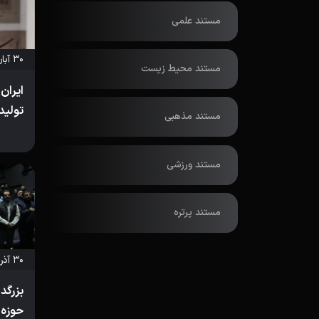
مستند علمی
۳۰ آبان ۱۴۰۳
مستند محیط زیست
ایران
تولید
مستند مذهبی
مستند ورزشی
مستند پرتره
۳۰ آذر ۱۴۰۲
بزرگد
حوزه