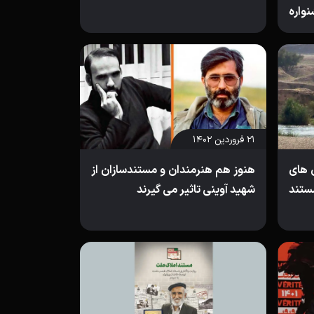
واره
۲۱ فروردین ۱۴۰۲
ی های
هنوز هم هنرمندان و مستندسازان از
تند
شهید آوینی تاثیر می گیرند