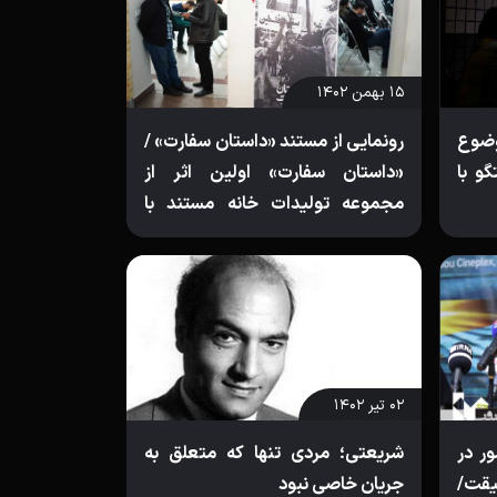
۱۵ بهمن ۱۴۰۲
وضوع
رونمایی از مستند «داستان سفارت» /
و با
«داستان سفارت» اولین اثر از
مجموعه تولیدات خانه مستند با
موضوع فلسطین
۰۲ تیر ۱۴۰۲
ر در
شریعتی؛ مردی تنها که متعلق به
یقت/
جریان خاصی نبود