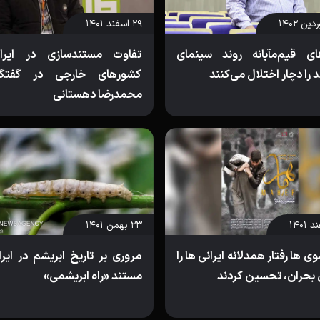
۲۹ اسفند ۱۴۰۱
های قیم‌مآبانه روند سینمای
تفاوت مستندسازی در ایرا
 را دچار اختلال می‌کنند
کشورهای خارجی در گفتگو
محمدرضا دهستانی
۲۳ بهمن ۱۴۰۱
ی ها رفتار همدلانه ایرانی ها را
مروری بر تاریخ ابریشم در ایر
 بحران، تحسین کردند
مستند «راه ابریشمی»