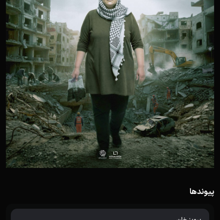
پیوندها
پرویز خان