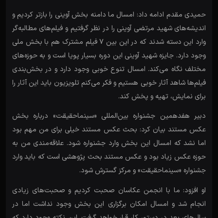
حمیدی مقدم ادامه داد: امسال ما دامنه بخش آوینی را بازتر کردیم و
اندیشه‌های شهید مرتضی آوینی را در نظر گرفتیم و فیلم‌های مطالبه‌گر
وارد این دسته شدند که در این بین ۷ فیلم مشترک هم با بخش ملی
وجود دارد. جایزه شهید آوینی این دوره بسیار پویا است و به حوزه‌های
مختلف نگاه می‌کند. امسال تنوع خوبی وجود دارد و در بخش‌بندی
فیلم‌ها شاهد آثار خوبی هستیم و فکر می‌کنم تلویزیون باید این آثار را
برای نمایش، تهیه و پخش کند.
دبیر هفدهمین جشنواره بین‌المللی «سینماحقیقت» درباره بخش
عکس مستند بیان کرد: بحث عکس مستند خیلی برای من مهم بود
اما نشد که امسال این بخش وارد جشنواره شود. علاقه‌مندی من به
حوزه عکس زیاد بود و عکس مستند بحث پژوهشی است که باید وارد
جشنواره «سینماحقیقت» و مرکز گسترش شود.
او افزود: ما با انجمن عکاسان صحبت کردیم و صحبت‌های زیادی
انجام شد و امسال امکان برگزاری این بخش وجود نداشت اما در
سال‌های بعد در دستور کار قرار خواهد گرفت. این نکته وجود دارد که