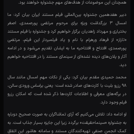
همچنان این موضوعات از هدف‌های مهم‌ جشنواره خواهند بود.
دبیر هفدهمین جشنواره بین‌المللی فیلم مستند ایران بیان کرد: ما
امسال ۳ بزرگداشت ویژه برای مرحوم مرتضی پورصمدی، اصغر
بختیاری و مهرداد زاهدیان برگزار خواهیم کرد و جشنواره با فیلم مستند
«تاراز» از فرهاد ورهرام با نام و یاد فیلمبردار این فیلم، مرتضی
پورصمدی، افتتاح و افتتاحیه ما به ایشان تقدیم‌ می‌شود و در ادامه
آثار و پلان‌های دیده نشده‌ای از سینمای مستند را در افتتاحیه خواهیم
دید.
محمد حمیدی مقدم بیان کرد: یکی از نکات مهم امسال مانند سال
۹۸ رزرو بلیت با کارت‌های صادر شده است؛ یعنی براساس ورودی سالن،
در برگه‌های معرفی و اطلاعات کارت‌ها ذکر شده است که امکان رزرو
فیلم وجود دارد.
او ادامه داد: تلاش می‌کنیم که آرای تماشاگران به صورت صحیح دوباره
به جشنواره «سینماحقیقت» برگردد زیرا این جایزه بسیار جذاب است. به
کمک انجمن صنفی تهیه‌کنندگان مستند و سامانه هاشور این اتفاق