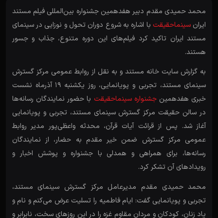
محمد حمیدی مقدم دبیر هفدهمین جشنواره بین‌المللی فیلم مستند
ایران
سینماحقیقت
با اشاره به شروع دوران تحول و نوزایی در سینمای
مستند ایران تاکید کرد فیلم‌های این دوره متنوع، جذاب و جسور
هستند.
به گزارش سایت خانه مستند و به نقل از روابط عمومی مرکز گسترش
سینمای مستند، تجربی و پویانمایی، روز یکشنبه ۱۹ آذرماه نشست
خبری هفدهمین
جشنواره سینماحقیقت
با حضور نمایندگان رسانه‌ها
در سالن حقیقت مرکز گسترش سینمای مستند، تجربی و پویانمایی
آغاز شد. پس از قرائت آیات قرآن، محدثه واعظی‌پور مدیر روابط
عمومی مرکز گسترش ضمن خیر مقدم به حضار، از نمایندگان
رسانه‌ها، برای همراهی و همدلی با جشنواره و پوشش اخبار و
رویدادهای آن تشکر کرد.
محمد حمیدی مقدم مدیرعامل مرکز گسترش سینمای مستند،
تجربی و پویانمایی گفت: ایام فاطمیه را تسلیت عرض می‌کنم و نام و
یاد زنان، کودکان و مردان مقاوم غزه را در این روزهای سخت، نابرابر و