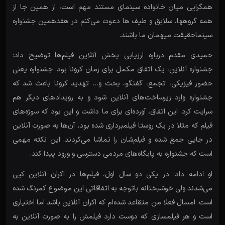
همگرایی میان خانواده سینمای مستند مهم است، از همین جا از
همه گروهها، سلابق و طیف ها دعوت می‌کنم در هفدهمین جشنواره
سینماحقیقت میهمان ما باشند.
حمیدی مقدم درباره ارزیابی پخش آنلاین فیلم‌ها توضیح داد:
جشنواره آنلاین، یک اتفاق مکمل برای زمان کرونا بود. جشنواره یعنی
حضور فیزیکی، تجمع، گفتگو، بحث و… تهدید کرونا باعث شد که
جشنواره وارد زیرساخت‌های آنلاین شود و به رویدادهای دیگر هم
سرایت کرد. این‌ اتفاق، آورده‌ای برای ما داشت و این بود که سوژه‌های
فیلم که مثلا در یک روستا فیلمبرداری شده بود، آن‌ها به صورت آنلاین
در جایی جمع شده و فیلم‌شان را تماشا می‌کردند. این‌ نکته مهمی
است که جشنواره به پایگاه‌های مردمی دسترسی و ورود پیدا کند.
او ادامه داد: در یکی دو سال اول، فیلم‌ها در اکران آنلاین کپی
می‌شدند ولی خوشبختانه باتوجه به اتفاقاتی این موضوع کمرنگ شده
است. امسال فعلا من متقاعد شده‌ام که اکران آنلاین باشد اما اختیاری
است و هر فیلمسازی که دوست دارد فیلمش را به صورت آنلاین به