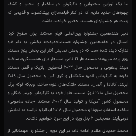
ما یک نوزایی محتوایی و دگرگونی در ساختار و محتوا و کشف
چهره‌های جدید داریم که در کنار فیلمسازان پیشکسوت و قدیمی که
زینت هر جشنواره‌ای هستند، حضور خواهند داشت.
دبیر هفدهمین جشنواره بین‌المللی فیلم مستند ایران مطرح کرد:
امسال در هفدهمین جشنواره «سینماحقیقت» بخشی به نام غزه
تدارک دیده شده است که در بخش نمایش آثار این بخش پنج مستند
روی پرده می‌روند؛ مستند «آر ۲۱ نامی مستعار برای همبستگی»، ساخته
مهند یعقوبی و محصول سال ۲۰۲۲ فلسطین، بلژیک و قطر، مستند
«غزه» به کارگردانی اندرو مک‌کانل و گری کین و محصول سال ۲۰۱۹
ایرلند، کانادا و آلمان، مستند «اشک‌های غزه» ساخته ویبکه لوکه برگ
محصول سال ۲۰۱۰ نروژ، مستند «نوار غزه» به کارگردانی جیمز لانگلی و
محصول کشور آمریکا و تولید سال ۲۰۰۲، مستند «جاده سامونی»
ساخته استفانو ساوونا و محصول سال ۲۰۱۸ ایتالیا و فرانسه به نمایش
درمی‌آیند. همچنین ۲ پنل ویژه در این حوزه خواهیم داشت.
محمد حمیدی مقدم ادامه داد: در این دوره از جشنواره، مهمانانی از