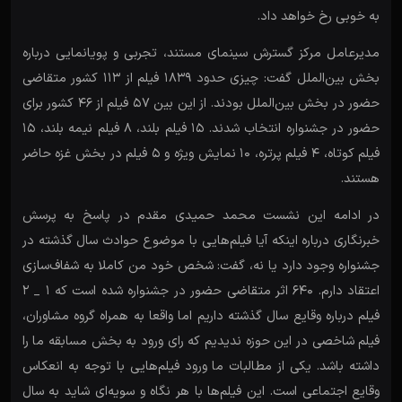
به خوبی رخ خواهد داد.
مدیرعامل مرکز گسترش سینمای مستند، تجربی و پویانمایی درباره
بخش بین‌الملل گفت: چیزی حدود ۱۸۳۹ فیلم از ۱۱۳ کشور متقاضی
حضور در بخش بین‌الملل بودند. از این بین ۵۷ فیلم از ۴۶ کشور برای
حضور در جشنواره انتخاب شدند. ۱۵ فیلم بلند، ۸ فیلم نیمه بلند، ۱۵
فیلم کوتاه، ۴ فیلم پرتره، ۱۰ نمایش ویژه و ۵ فیلم در بخش غزه حاضر
هستند.
در ادامه این نشست محمد حمیدی مقدم در پاسخ به پرسش
خبرنگاری درباره اینکه آیا فیلم‌هایی با موضوع حوادث سال گذشته در
جشنواره وجود دارد یا نه، گفت: شخص خود من کاملا به شفاف‌سازی
اعتقاد دارم. ۶۴۰ اثر متقاضی حضور در جشنواره شده است که ۱ _ ۲
فیلم درباره وقایع سال گذشته داریم اما واقعا به همراه گروه مشاوران،
فیلم شاخصی در این حوزه ندیدیم که رای ورود به بخش مسابقه ما را
داشته باشد. یکی از مطالبات ما ورود فیلم‌هایی با توجه به انعکاس
وقایع اجتماعی است. این فیلم‌ها با هر نگاه و سویه‌ای شاید به سال