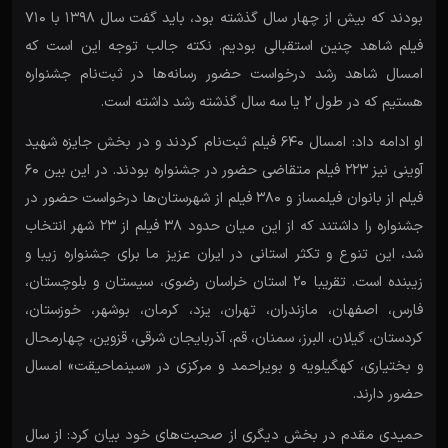
بودند که بیش از چهار سال گذشته بود، باید گفت سال 1398 با 710
فیلم شاهد چنین استقبالی بودیم. نکته جالب توجه این است که
امسال شاهد رشد درخواست حضور رسانه‌ها در ثبت‌نام جشنواره
هستیم که در طول 2 یا سه سال گذشته رشد داشته است.
او ادامه داد: امسال ۶۴۰ فیلم ثبت‌نام کردند و در بخش جایزه شهید
آوینی نیز ۲۲۳ فیلم متقاضی حضور در جشنواره بودند. در این بین ۶۰
فیلم از بانوان فیلمساز و ۳۸۰ فیلم از شهرستان‌ها درخواست حضور در
جشنواره را داشتند که از این میان حدود 38 فیلم از 23 شهر انتخاب
شد، این تنوع و تکثر استانی در ایران عزیز ما برای جشنواره زیبا و
زیبنده است. تقریبا ۲۰ استان خراسان رضوی، سیستان و بلوچستان،
فارس، اصفهان، مازندران، تهران، یزد، کرمان، بوشهر، خوزستان،
کردستان، گیلان، البرز، سمنان، قم، آذربایجان شرقی، قزوین، چهارمحال
و بختیاری، کهگیلویه و بویراحمد و مرکزی در «سینماحیقت» امسال
حضور دارند.
حمیدی مقدم در بخش دیگری از صحبت‌های خود بیان کرد: از سال