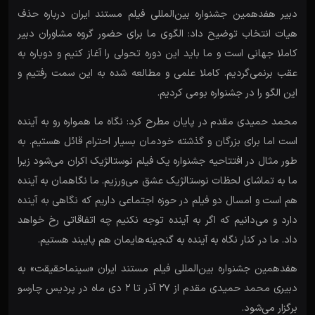
دبیر هفدهمین جشنواره بین‌المللی فیلم مستند ایران درباره حذف
هیات انتخاب توضیح داد: الگوی ما برای حضور گروه مشاوران دبیر
کاملا جهانی است و ما باید این دوره تحولی را آغاز کنیم و دوباره به
عقب برنمی‌گردیم. کاملا علمی و مطالعه شده به این سمت رفتیم و
این الگو را در جشنواره بومی کردیم.
محمد حمیدی مقدم در پایان مطرح کرد: نگاه ما همواره رو به آینده
است اما برای بزرگان و گذشته خودمان بسیار احترام قائل هستیم. به
طور مثال در افتتاحیه جشنواره یک فیلم‌ نوستالژیک اکران می‌شود زیرا
ما به تماشای لحظات نوستالژیک عشق می‌ورزیم. ما نگاهمان به آینده
هم است و امسال دو فیلم در حوزه اجتماعی داریم که نگاهی به آینده
دارد و می‌دانیم که اگر به آینده توجه نکنیم چه اتفاقاتی رخ خواهد
داد. ما در کنار نگاه به آینده به گنجینه‌هایمان هم‌ پایبند هستیم‌.
هفدهمین جشنواره بین‌المللی فیلم مستند ایران «سینماحقیقت» به
دبیری محمد حمیدی مقدم از 27 آذر تا 2 دی ماه در پردیس چارسو
برگزار می‌شود.