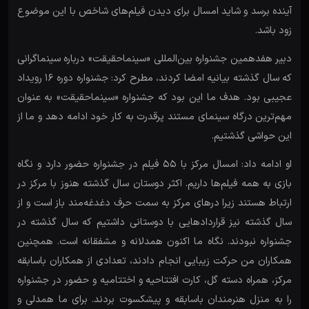
آینده برسد و شاید امسال برای دیدن فیلم‌های شاخص با این موضوع
زود باشد.
دبیر هفدهمین جشنواره بین‌المللی «سینماحقیقت» درباره سینماگرانی
که سال گذشته بیانیه امضا کردند، مطرح کرد: جشنواره دوره ۱۶ رویداد
عجیبی بود. هدف ما این بود که جشنواره «سینماحقیقت» به عنوان
مهم‌ترین درگاه سینمای مستند پرقدرت به کار خود ادامه دهد و ما از
این حواشی گذشتیم.
او ادامه داد: امسال مرکز با 55 فیلم در جشنواره حضور دارد و نگاه
بازی به همه فیلم‌ها داریم. اکثر دوستان سال گذشته هنوز با مرکز در
ارتباط هستند زیرا درهای مرکز به سمت حرف دغدغه‌مند باز است و از
سال گذشته نیز قراردادهایی با دوستانی داشتیم که سال گذشته در
جشنواره نبودند. نگاه ما اکنون همدلانه و مشفقانه است. همچنین
همکاران من حرکت زیبایی انجام دادند، تعدادی از همکاران باسابقه
مرکز، همراه دسته گل، کارت افتتاحیه و اختتامیه و حضور در جشنواره
را به منزل هنرمندان باسابقه و پیشکسوت بردند. برای ما همدلی و