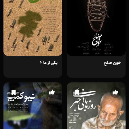
خون صلح
یکی از ما 2