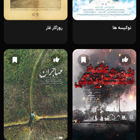
نوکیسه ها
روزگار غار