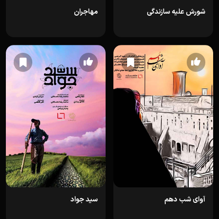
شورش علیه سازندگی
مهاجران
آوای شب دهم
سید جواد