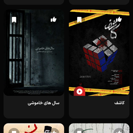
کاشف
سال های خاموشی