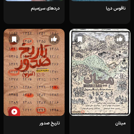
ناقوس دریا
دردهای سرزمینم
میتان
تاریخ صدور