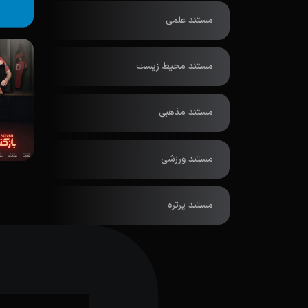
مستند علمی
مستند محیط زیست
مستند مذهبی
مستند ورزشی
مستند پرتره