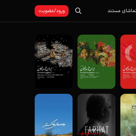
ماشای مستند
ورود/عضویت