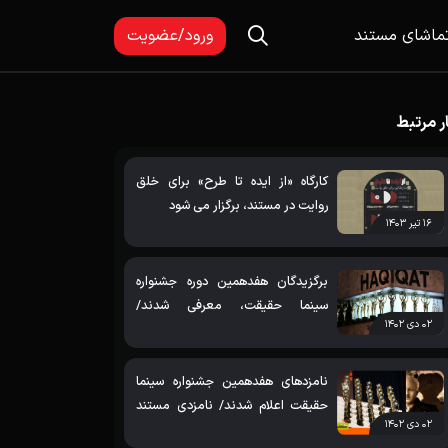
ماشای مستند
ورود/عضویت
ر مرتبط
الری تصاویر
کارگاه «از ایده تا طرح» برای خلق
روایت در مستند، برگزار می شود
۱۶ تیر ۱۴۰۳
برگزیدگان هفدهمین دوره جشنواره
سینما حقیقت، معرفی شدند/
۰۲ دی ۱۴۰۲
آذرآبادگان، برنده جشنواره هفدهم
نامزدهای هفدهمین جشنواره سینما
حقیقت اعلام شدند/ نامزدی مستند
۰۲ دی ۱۴۰۲
«آذرآبادگان» در چهار بخش جشنواره