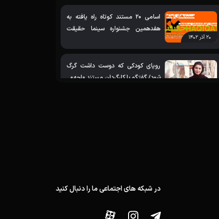
اسامی 20 مستند کوتاه راه یافته به
هفدهمین جشنواره سینما حقیقت
۲۰ آذر ۱۴۰۲
اعلام شد
رویای کودکی که دوست داشت گرگ
شود/ گفتگو با کارگردان مستند «اجه»
۰۳ دی ۱۳۹۹
تنوع موضوعی آثار «خانه مستند» در
چهاردهمین جشنواره سینما حقیقت
۳۰ آذر ۱۳۹۹
راهیابی 8 اثر خانه مستند به سه
بخش چهاردهمین جشنواره
۱۱ آذر ۱۳۹۹
«سینماحقیقت»
در شبکه های اجتماعی ما را دنبال کنید
نمایش 34 مستند برگزیده ی جشن