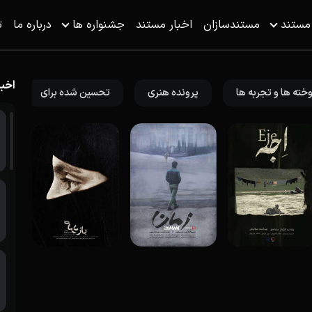
 مستند
مستندسازان
اخبار مستند
جشنواره ها
درباره ما
ت
اخبا
خته ها و تجربه ها
پرونده هنری
تحسین شده برای
گ