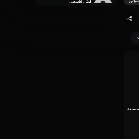
کوتی
آرش قاسمی
صداگذاری
سامان وفایی
اصلاح رنگ
کاوه فیروز
آهنگساز
 مستند