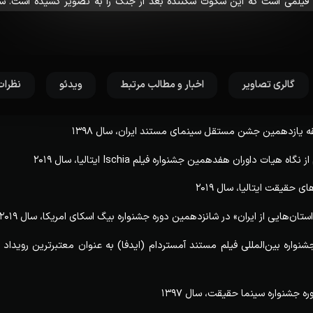
 فیلمی است که این سکوت شکننده بعد از جنگ را به تصویر کشیده است. س
 سکوتی که نه معنای آرامش دارد و نه معنای جنگ!
گالری تصاویر
اخبار و مطالب مرتبط
ویدئو
نظرات
ه یازدهمین جشن مستقل سینمای مستند ایران، سال 1398
 هیات داوران هفدهمین جشنواره فیلم Ischia ایتالیا، سال 2019
حقیقت ایتالیا، سال 2019
ن‌هایی از ایران» در شانزدهمین دوره‌ جشنواره بیگ‌ اسکای امریکا، سال 2019
واره بین‌المللی فیلم مستند آمستردام (ایدفا) به عنوان معتبرترین رویداد
 جشنواره سینما حقیقت، سال 1397