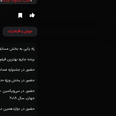
«
حلب: سکوت جنگ
»،
حاصل از سال ها جنگ،
جوایز و افتخارات
راه یابی به بخش مسابق
برنده جایزه بهترین فیلم از نگاه
حضور در جشنواره صداهای 
حضور در بخش ویژه «داستا
حضور در سی‌ویکمین جشن
جهان، سال 2018
حضور در دوازدهمین دوره