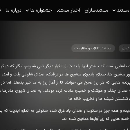
 مستند
مستندسازان
اخبار مستند
جشنواره ها
درباره ما
ت
ناسی
مستند انقلاب و مقاومت
 صداهایی است که بیشتر آنها را به دلیل تکرار دیگر نمی شنویم، انگار که دیگر
رور ماشین ها، صدای رادیوی ماشین ها در ترافیک، صدای شلوغی رفت و آمد، 
نده هایی که هر روز صبح می خوانند تا از آغاز روز به ما خبر بدهند؛ اما در
ه صدای جنگ و موشک و خمپاره عادت کرده بودند، به صدای شیون مادرها و 
شکستن شیشه ها و تخریب خانه ها.
سیده و همه چیز در سکوت و صدای باد غرق شده؛ سکوتی به اندازه ابدیت که پ
ز قصه هایی که زیر آوارها مدفون شده اند.