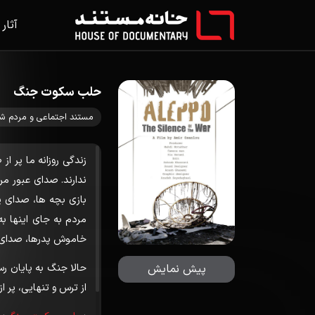
آثار
حلب سکوت جنگ
مستند اجتماعی و مردم ش
زندگی روزانه ما پر از
ندارند. صدای عبور م
بازی بچه ها، صدای پر
مردم به جای اینها ب
خاموش پدرها، صدای 
حالا جنگ به پایان ر
پیش نمایش
از ترس و تنهایی، پر ا