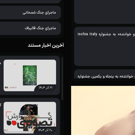
ماجرای جنگ شمخانی
ماجرای جنگ قالیباف
راهیابی مستند «پیرمرد و خواننده» به جشنواره ischia italy
آخرین اخبار مستند
م
 خواننده» به پنجاه و یکمین جشنواره
۲۱ آذر ۱۴۰۴
گ
 بهترین فیلم بخش شهید آوینی سینما
اره مستند «پیرمرد و خواننده»
۲۰ آذر ۱۴۰۴