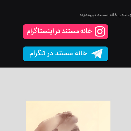
جتماعی خانه مستند بپیوندید: