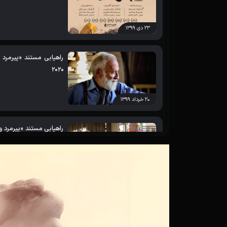
۲۳ دی ۱۳۹۹
2020
۲۰ خرداد ۱۳۹۹
راهیابی مستند «پیرمرد و
«نمای حقیقت» سوییس
۰۵ اردیبهشت ۱۳۹۹
چرا «پیرمرد و خواننده»
حقیقت شد؟/ یادداشتی درب