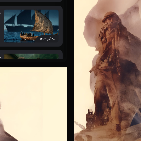
س
پیرمرد و خواننده»: دریافت جایزه ای
 برایم بسیار جذاب است
۲۰ آذر ۱۴۰۴
ج
واره سینما حقیقت معرفی شدند
۲۰ آذر ۱۴۰۴
ز
ند در سیزدهمین جشنواره سینما
 «پیرمرد و خواننده»، «خاطرات
۲۰ آذر ۱۴۰۴
/ نامزدی مستند «روزی که رفت»