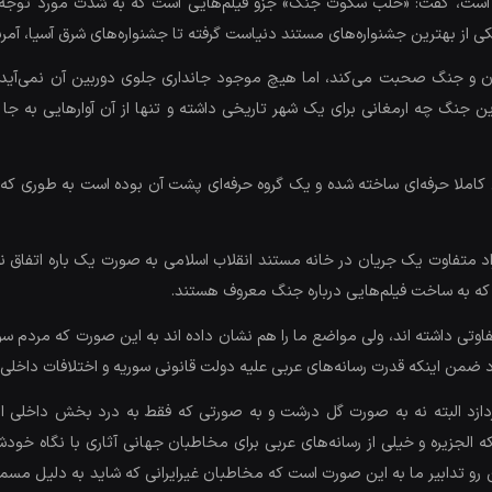
ت، گفت: «حلب سکوت جنگ» جزو فیلم‌هایی است که به شدت مورد توجه جریا
 از بهترین جشنواره‌های مستند دنیاست گرفته تا جشنواره‌های شرق آسیا، آمریک
و جنگ صحبت می‌کند، اما هیچ موجود جانداری جلوی دوربین آن نمی‌آید. ا
جنگ چه ارمغانی برای یک شهر تاریخی داشته و تنها از آن آوار‌هایی به جا 
ل کاملا حرفه‌ای ساخته شده و یک گروه حرفه‌ای پشت آن بوده است به طوری که ا
فراد متفاوت یک جریان در خانه مستند انقلاب اسلامی به صورت یک باره اتفاق ن
ی که به ساخت فیلم‌هایی درباره جنگ معروف هستند.
تفاوتی داشته اند، ولی مواضع ما را هم نشان داده اند به این صورت که مردم 
ود ضمن اینکه قدرت رسانه‌های عربی علیه دولت قانونی سوریه و اختلافات داخ
زد البته نه به صورت گل درشت و به صورتی که فقط به درد بخش داخلی ایر
الجزیره و خیلی از رسانه‌های عربی برای مخاطبان جهانی آثاری با نگاه خودشان 
 رو تدابیر ما به این صورت است که مخاطبان غیرایرانی که شاید به دلیل مسم