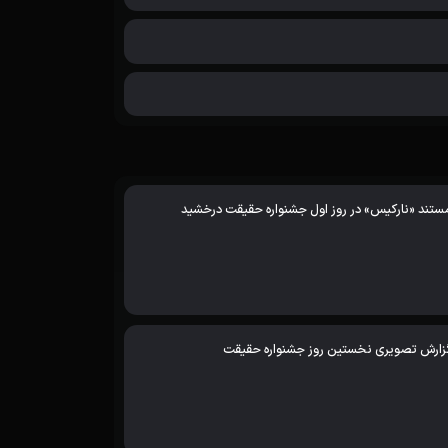
ستند «نارکیس» در روز اول جشنواره حقیقت درخشید
زارش تصویری نخستین روز جشنواره حقیقت