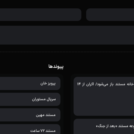
پیوندها
پرویز خان
پرونده «نیمه خرداد» در خانه مستند باز می‌شود/ اکران از 14
سریال مستوران
مستند مهین
عه مستند «بعد از جنگ»
مستند 72 ساعت