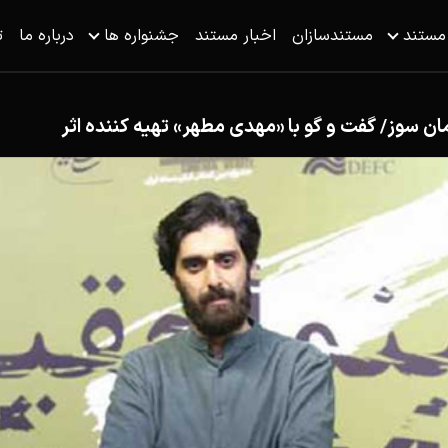
 مستند
مستندسازان
اخبار مستند
جشنواره ها
درباره ما
ت
وز/ گفت و گو با «مهدی مطهر» تهیه کننده اثر