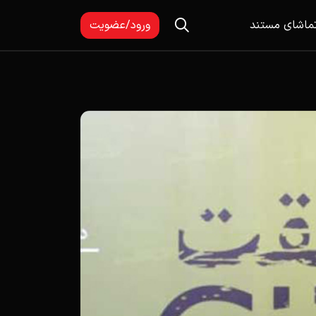
ماشای مستند
ورود/عضویت