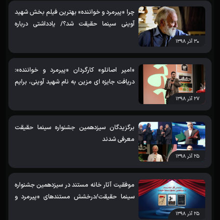
چرا «پیرمرد و خواننده» بهترین فیلم بخش شهید
آوینی سینما حقیقت شد؟/ یادداشتی درباره
مستند «پیرمرد و خواننده»
۳۰ آذر ۱۳۹۸
«امیر اصانلو» کارگردان «پیرمرد و خواننده»:
دریافت جایزه ای مزین به نام شهید آوینی، برایم
بسیار جذاب است
۲۷ آذر ۱۳۹۸
برگزیدگان سیزدهمین جشنواره سینما حقیقت
معرفی شدند
۲۵ آذر ۱۳۹۸
موفقیت آثار خانه مستند در سیزدهمین جشنواره
سینما حقیقت/درخشش مستندهای «پیرمرد و
خواننده»، «خاطرات موتورسیکلت» و «خودکار»/
۲۵ آذر ۱۳۹۸