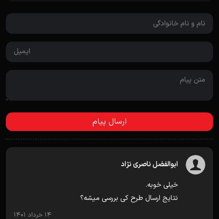
ابوالفضل ناصری نژاد
خیلی خوبه.
نتایج ارسال طرح کی بررسی میشه؟
14 خرداد 1401