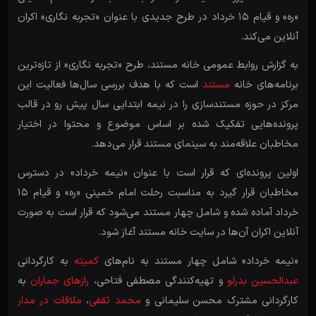
«ره» و قیام ۱۵ خرداد در طرح جدیدی با عنوان «تجربه نگاری» اکران
آنلاین می‌کند.
به گزارش روابط عمومی خانه مستند، طرح «تجربه نگاری» از تازه‌ترین
برنامه‌های خانه
مستند
است که با هدف بررسی سال‌ها فعالیت این
مرکز در حوزه مستندسازی را در نیمه ابتدایی سال پیش رو در قالب
پرونده‌هایی تفکیک شده بر اساس موضوع و محتوا در اختیار
مخاطبان علاقه‌مند به سینمای مستند قرار می‌دهد.
اولین پرونده‌ای که قرار است با عنوان «نیمه خرداد» در دسترس
مخاطبان قرار گیرد به مناسبت رحلت امام خمینی «ره» و قیام ۱۵
خرداد آماده شده و شامل چهار مستند می‌شود که قرار است به صورت
آنلاین اکران آن‌ها در سایت خانه مستند آغاز شود.
«نیمه خرداد» شامل چهار مستند به نام‌های
کمیته
به کارگردانی
عبدالحسین بدرلو
و تهیه‌کنندگی مصطفی فتاحی،
رازهای جماران
به
کارگردانی مشترک محسن سلیمانی و
محمد ثقفی
،
ملاقات در مدار