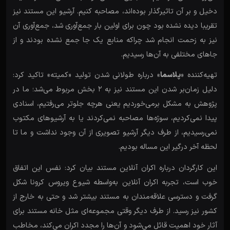
دخیل و بر آن تاثیرگذار بوده‌اند، مصاحبه کنیم. آرشیو این مستند نیز
تقریبا دیده نشده بود چون برای اولین بار جمع‌آوری شد، جمع‌آوری آن
نیز به زحمت انجام شد چراکه منابع یک جا جمع نشده بودند و از
جاهای مختلفی به آن‌ها رسیدیم.
تهیه‌کننده «
پلاسما
» درباره طولانی شدن تولید «کمیته» تاکید کرد:
دلیل زمان‌بر شدن این مستند نیز به 2 بخش مربوط می‌شد؛ ما در
پژوهش به مشکل برمی‌خوردیم یعنی هرچه جلوتر می‌رفتیم، اسنادی
پیدا نمی‌کردیم، سوژه‌ها مصاحبه نمی‌کردند یا به آرشیوهای مکتوب
نمی‌رسیدیم، از طرف دیگر آرشیو تصویری از آن وجود نداشت و ما تا
لحظه آخر درگیر این مساله بودیم.
این کارگردان درباره اکران آنلاین مستند بیان کرد: نفس این اتفاق
خوب است، تجربه اکران آنلاین به‌واسطه شیوع ویروس کرونا شکل
گرفت و دسترسی علاقه‌مندان به مستند بیشتر شد و حتی به خارج از
کشور نیز رسید. از طرف دیگر وقتی مجموعه‌ای مثل خانه مستند برای
آثار خود اهمیت قائل می‌شود و آن‌ها را مجدد اکران می‌کند، مخاطب