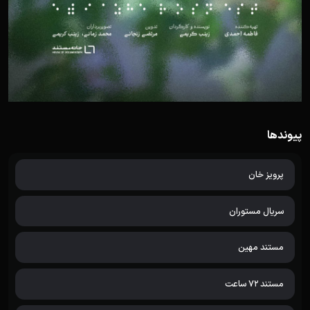
پیوندها
پرویز خان
سریال مستوران
مستند مهین
مستند 72 ساعت