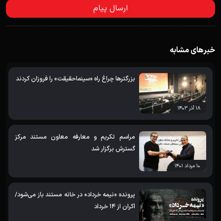
خبرهای مشابه
بزرگترها چراغ راه «سینماحقیقت» را فروزان کردند
۱۸ آذر ۱۴۰۳
مراسم تکریم و معارفه معاون مستند مرکز
گسترش برگزار شد
۱۰ مرداد ۱۴۰۱
پرونده «نیمه خرداد» در خانه مستند باز می‌شود/
اکران از 14 خرداد