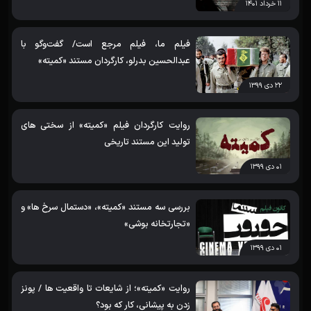
۱۱ خرداد ۱۴۰۱
فیلم ما، فیلم مرجع است/ گفت‌وگو با
عبدالحسین بدرلو، کارگردان مستند «کمیته»
۲۲ دی ۱۳۹۹
روایت کارگردان فیلم «کمیته» از سختی‌ های
تولید این مستند تاریخی
۰۱ دی ۱۳۹۹
بررسی سه مستند «کمیته»، «دستمال سرخ ها» و
«تجارتخانه بوشی»
۰۱ دی ۱۳۹۹
روایت «کمیته»؛ از شایعات تا واقعیت ها / پونز
زدن به پیشانی، کار که بود؟