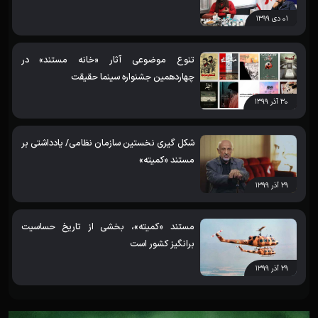
۰۱ دی ۱۳۹۹
تنوع موضوعی آثار «خانه مستند» در
چهاردهمین جشنواره سینما حقیقت
۳۰ آذر ۱۳۹۹
شکل گیری نخستین سازمان نظامی/ یادداشتی بر
مستند «کمیته»
۲۹ آذر ۱۳۹۹
مستند «کمیته»، بخشی از تاریخ حساسیت
برانگیز کشور است
۲۹ آذر ۱۳۹۹