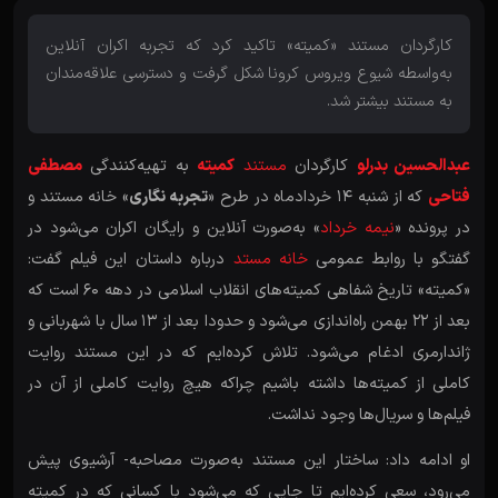
کارگردان مستند «کمیته» تاکید کرد که تجربه اکران آنلاین
به‌واسطه شیوع ویروس کرونا شکل گرفت و دسترسی علاقه‌مندان
به مستند بیشتر شد.
عبدالحسین بدرلو
کارگردان
مستند
کمیته
به تهیه‌کنندگی
مصطفی
فتاحی
که از شنبه 14 خردادماه در طرح «
تجربه نگاری
» خانه مستند و
در پرونده «
نیمه خرداد
» به‌صورت آنلاین و رایگان اکران می‌شود در
گفتگو با روابط عمومی
خانه مستد
درباره داستان این فیلم گفت:
«کمیته» تاریخ شفاهی کمیته‌‎های انقلاب اسلامی در دهه 60 است که
بعد از 22 بهمن راه‌اندازی می‌شود و حدودا بعد از 13 سال با شهربانی و
ژاندارمری ادغام می‌شود. تلاش کرده‌ایم که در این مستند روایت
کاملی از کمیته‌ها داشته باشیم چراکه هیچ روایت کاملی از آن در
فیلم‌ها و سریال‌ها وجود نداشت.
او ادامه داد: ساختار این مستند به‌صورت مصاحبه- آرشیوی پیش
می‌رود، سعی کرده‌ایم تا جایی که می‌شود با کسانی که در کمیته