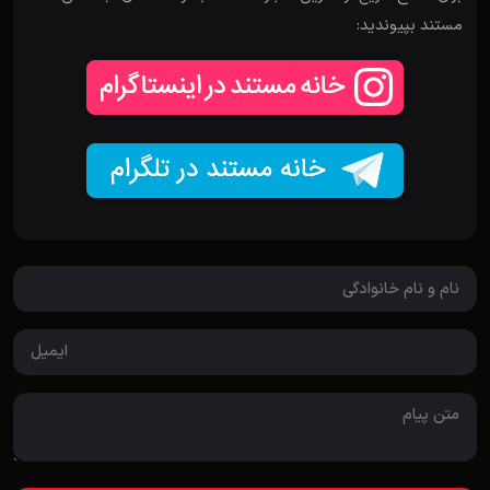
مستند بپیوندید: