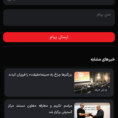
خبرهای مشابه
بزرگترها چراغ راه «سینماحقیقت» را فروزان کردند
۱۸ آذر ۱۴۰۳
مراسم تکریم و معارفه معاون مستند مرکز
گسترش برگزار شد