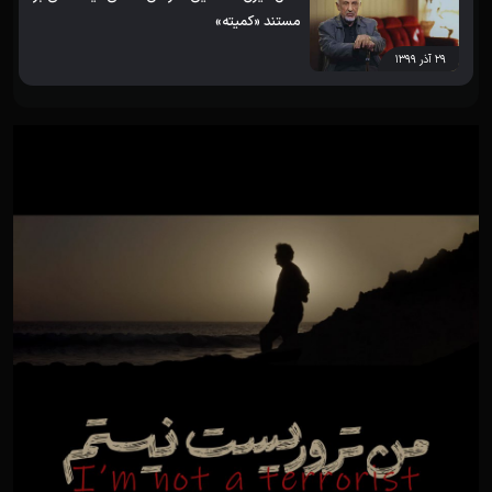
مستند «کمیته»
۲۹ آذر ۱۳۹۹