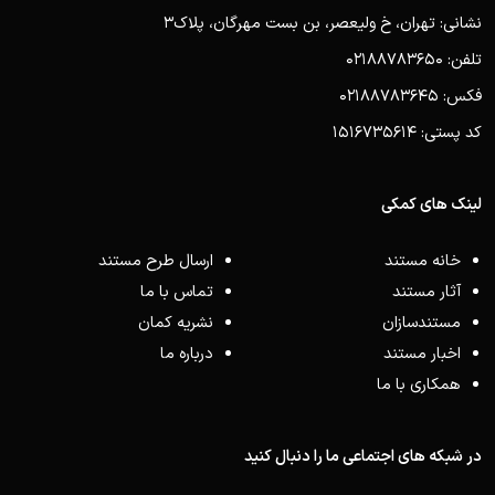
نشانی: تهران، خ ولیعصر، بن بست مهرگان، پلاک3
تلفن: 02188783650
فکس: 02188783645
کد پستی: 1516735614
لینک های کمکی
خانه مستند
ارسال طرح مستند
آثار مستند
تماس با ما
مستندسازان
نشریه کمان
اخبار مستند
درباره ما
همکاری با ما
در شبکه های اجتماعی ما را دنبال کنید