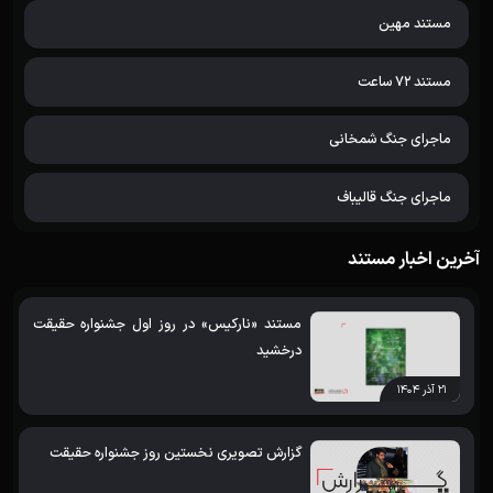
مستند مهین
مستند 72 ساعت
ماجرای جنگ شمخانی
ماجرای جنگ قالیباف
آخرین اخبار مستند
مستند «نارکیس» در روز اول جشنواره حقیقت
درخشید
۲۱ آذر ۱۴۰۴
گزارش تصویری نخستین روز جشنواره حقیقت