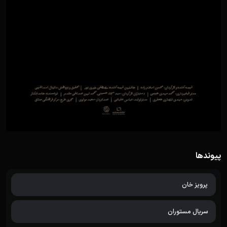
پیوندها
پرویز خان
سریال مستوران