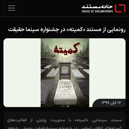
رونمایی از مستند «کمیته» در جشنواره سینما حقیقت
۱۲ آبان ۱۳۹۹
مستند سینمایی «کمیته» با محوریت روایتی از فعالیت‌های
کمیته‌های انقلاب اسلامی در جشنواره سینماحقیقت رونمایی خواهد