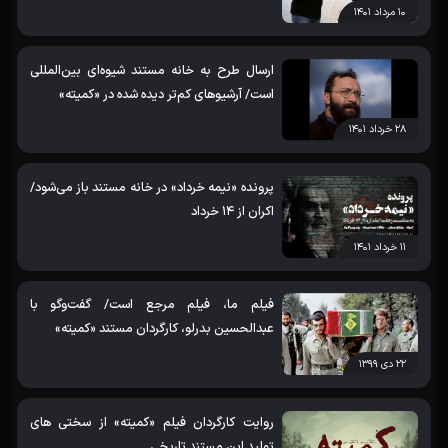
۱۰ مرداد ۱۴۰۱
ارسال طرح به خانه مستند شیوه‌ای بین‌المللی
است/ آرشیوهای کم‌تر دیده شده در «کمیته»
۲۸ خرداد ۱۴۰۱
پرونده «نیمه خرداد» در خانه مستند باز می‌شود/
اکران از 14 خرداد
۱۱ خرداد ۱۴۰۱
فیلم ما، فیلم مرجع است/ گفت‌وگو با
عبدالحسین بدرلو، کارگردان مستند «کمیته»
۲۲ دی ۱۳۹۹
روایت کارگردان فیلم «کمیته» از سختی‌ های
تولید این مستند تاریخی