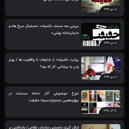
۰۱ دی ۱۳۹۹
بررسی سه مستند «کمیته»، «دستمال سرخ ها» و
«تجارتخانه بوشی»
۰۱ دی ۱۳۹۹
روایت «کمیته»؛ از شایعات تا واقعیت ها / پونز
زدن به پیشانی، کار که بود؟
۰۱ دی ۱۳۹۹
تنوع موضوعی آثار «خانه مستند» در
چهاردهمین جشنواره سینما حقیقت
۳۰ آذر ۱۳۹۹
شکل گیری نخستین سازمان نظامی/ یادداشتی بر