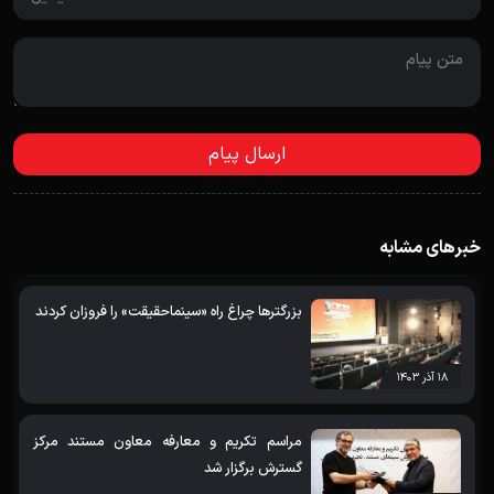
خبرهای مشابه
بزرگترها چراغ راه «سینماحقیقت» را فروزان کردند
۱۸ آذر ۱۴۰۳
مراسم تکریم و معارفه معاون مستند مرکز
گسترش برگزار شد