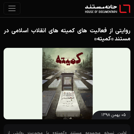
روایتی از فعالیت های کمیته های انقلاب اسلامی در
مستند «کمیته»
۰۵ بهمن ۱۳۹۸
اولین نسخه مجموعه مستند «کمیته» با محوریت روایتی از