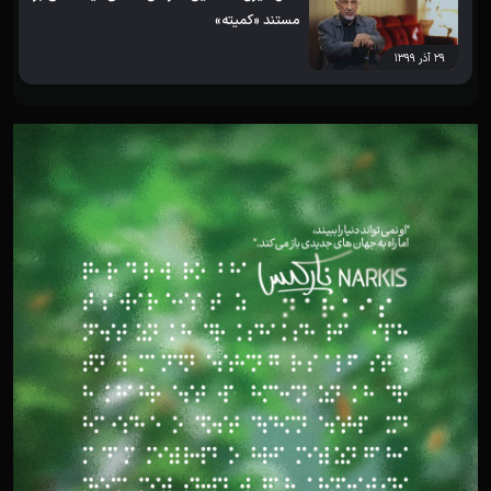
مستند «کمیته»
۲۹ آذر ۱۳۹۹