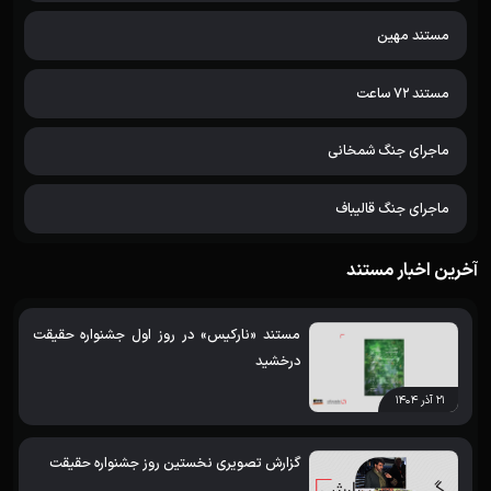
مستند مهین
مستند 72 ساعت
ماجرای جنگ شمخانی
ماجرای جنگ قالیباف
آخرین اخبار مستند
مستند «نارکیس» در روز اول جشنواره حقیقت
درخشید
۲۱ آذر ۱۴۰۴
گزارش تصویری نخستین روز جشنواره حقیقت