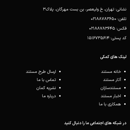
نشانی: تهران، خ ولیعصر، بن بست مهرگان، پلاک3
تلفن: 02188783650
فکس: 02188783645
کد پستی: 1516735614
لینک های کمکی
خانه مستند
ارسال طرح مستند
آثار مستند
تماس با ما
مستندسازان
نشریه کمان
اخبار مستند
درباره ما
همکاری با ما
در شبکه های اجتماعی ما را دنبال کنید