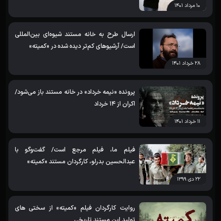
۱۰ مرداد ۱۴۰۱
ارسال طرح به خانه مستند شیوه‌ای بین‌المللی
است/ آرشیوهای کم‌تر دیده شده در «کمیته»
۲۸ خرداد ۱۴۰۱
پرونده «نیمه خرداد» در خانه مستند باز می‌شود/
اکران از 14 خرداد
۱۱ خرداد ۱۴۰۱
فیلم ما، فیلم مرجع است/ گفت‌وگو با
عبدالحسین بدرلو، کارگردان مستند «کمیته»
۲۲ دی ۱۳۹۹
روایت کارگردان فیلم «کمیته» از سختی‌ های
تولید این مستند تاریخی