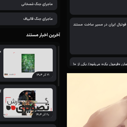
ماجرای جنگ شمخانی
ماجرای جنگ قالیباف
فوتبال ایران در مسیر ساخت مستند
آخرین اخبار مستند
م
قهرمان «خون صلح» مهمان «فرمول یک» می‌شود/ یکی از 10
۲۱ آذر ۱۴۰۴
گ
صلح» راهی لتونی می‌شود
۲۰ آذر ۱۴۰۴