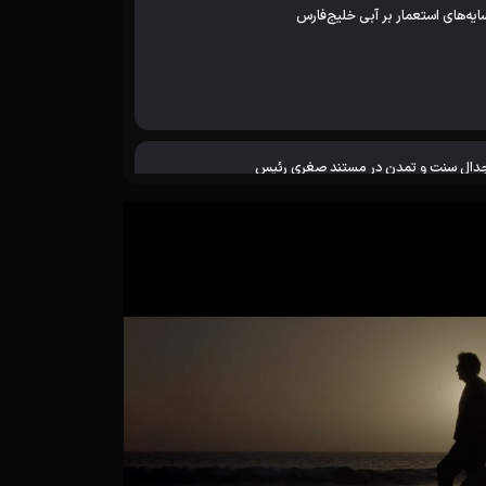
ایه‌های استعمار بر آبی خلیج‌فارس
دال سنت و تمدن در مستند صغری رئیس
خم‌هایی که در خاک می‌ماند
فری جسورانه به قلب یک انگ اجتماعی