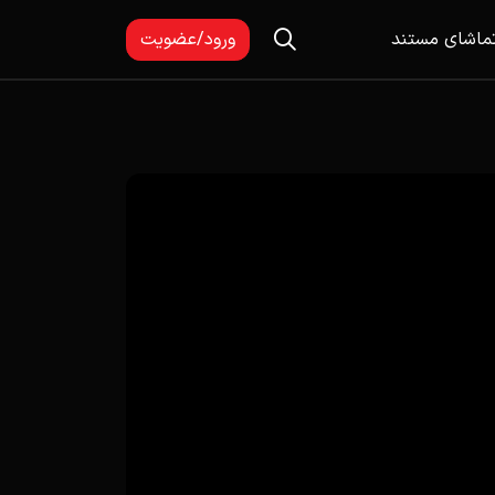
ماشای مستند
ورود/عضویت