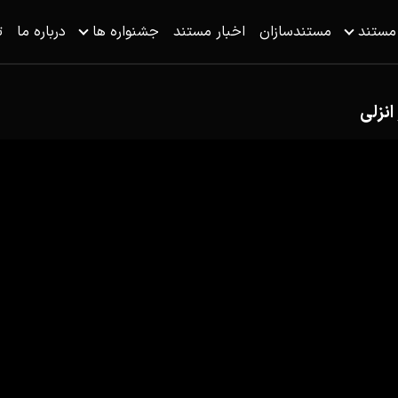
 مستند
مستندسازان
اخبار مستند
جشنواره ها
درباره ما
ت
انزلی