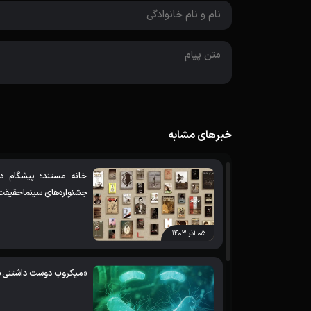
خبرهای مشابه
خانه مستند؛ پیشگام د
جشنواره‌های سینماحقیقت
۰۵ آذر ۱۴۰۳
«میکروب دوست داشتنی» ر