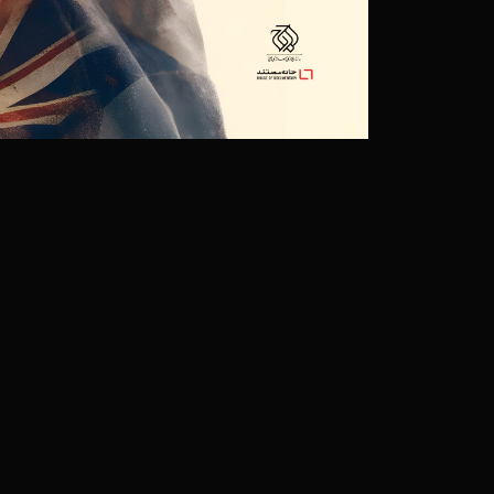
«شهر زیبای من» برنده پنج
۲۵ دی ۱۴۰۰
راهیابی 6 اثر خانه مستند به پانزدهمین جشنواره سینما حقیقت
۱۲ آذر ۱۴۰۰