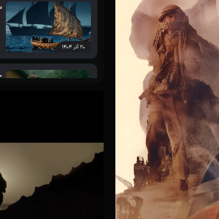
س
هی جشنواره فیلم تصویر شدند
۲۰ آذر ۱۴۰۴
ج
سخت گیلانی در مستند «سایه های
۲۰ آذر ۱۴۰۴
ز
د «یکی از ما» برنده فانوس جشنواره
۲۰ آذر ۱۴۰۴
س