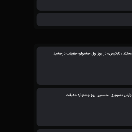
ستند «نارکیس» در روز اول جشنواره حقیقت درخشید
زارش تصویری نخستین روز جشنواره حقیقت