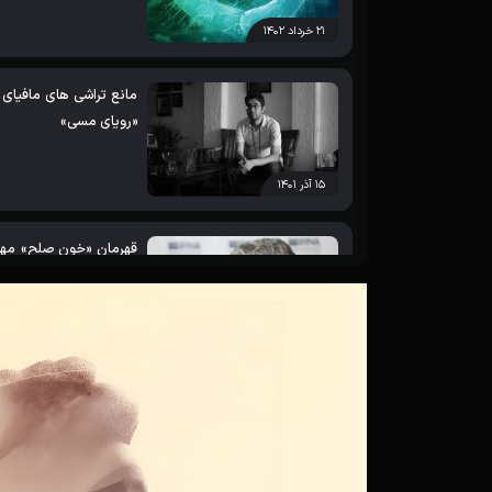
۲۱ خرداد ۱۴۰۲
مانع تراشی های مافیای 
«رویای مسی»
۱۵ آذر ۱۴۰۱
چهره مردمی 1400
۲۳ اسفند ۱۴۰۰
حاج عباس عربی با «خون 