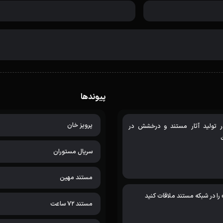
پیوندها
پرویز خان
ر تولید آثار مستند و درخشش در
سریال مستوران
مستند مهین
ا در شبکه مستند ملاقات کنید
مستند 72 ساعت