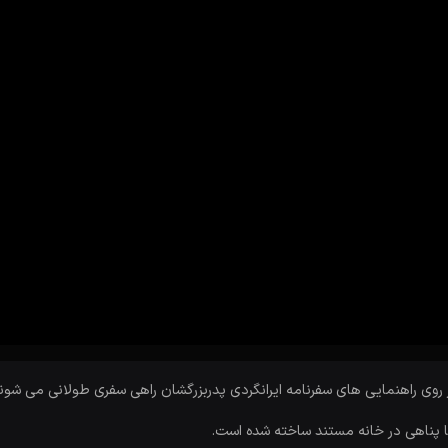
ز روی راهنمایی های سفرنامه ایرانگردی پدربزرگشان راهی سفری طولانی می شوند
طا پناهی در خانه مستند ساخته شده است.