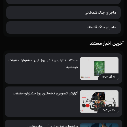
ماجرای جنگ شمخانی
ماجرای جنگ قالیباف
آخرین اخبار مستند
مستند «نارکیس» در روز اول جشنواره حقیقت
درخشید
۲۱ آذر ۱۴۰۴
گزارش تصویری نخستین روز جشنواره حقیقت
۲۰ آذر ۱۴۰۴
سایه‌های استعمار بر آبی خلیج‌فارس