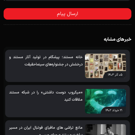
خبرهای مشابه
خانه مستند؛ پیشگام در تولید آثار مستند و
درخشش در جشنواره‌های سینماحقیقت
۰۵ آذر ۱۴۰۳
«میکروب دوست داشتنی» را در شبکه مستند
ملاقات کنید
۲۱ خرداد ۱۴۰۲
مانع تراشی های مافیای فوتبال ایران در مسیر
ساخت مستند «رویای مسی»