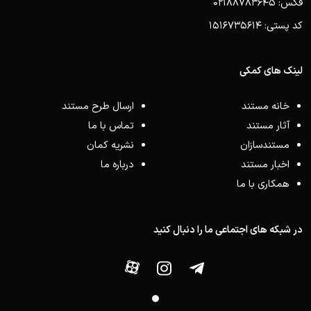
فکس: 02188783645
کد پستی: 1516735614
لینک های کمکی
خانه مستند
ارسال طرح مستند
آثار مستند
تماس با ما
مستندسازان
نشریه کمان
اخبار مستند
درباره ما
همکاری با ما
در شبکه های اجتماعی ما را دنبال کنید