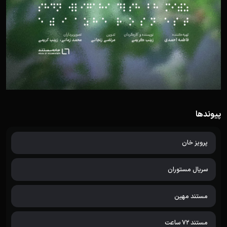
پیوندها
پرویز خان
سریال مستوران
مستند مهین
مستند 72 ساعت