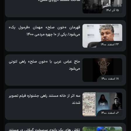
۱۵ آذر ۱۴۰۱
قهرمان «خون صلح» مهمان «فرمول یک»
می‌شود/ یکی از 10 چهره مردمی 1400
۲۳ اسفند ۱۴۰۰
حاج عباس عربی با «خون صلح» راهی لتونی
می‌شود
۱۸ اسفند ۱۴۰۰
سه اثر از خانه مستند راهی جشنواره فیلم تصویر
شدند
۰۲ اسفند ۱۴۰۰
تلاش های یک بانوی سرسخت گیلانی در مستند