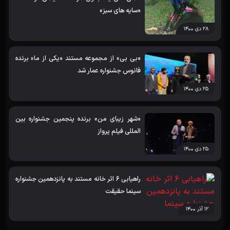
«سایه های سبز»
۲۸ دی ۱۴۰۰
«بی بی» از مجموعه مستند «یکی از ما» برنده
فانوس جشنواره عمار شد
۲۵ دی ۱۴۰۰
«شهر زیبای من» برنده پنجمین جشنواره بین
المللی فیلم پرواز
۲۵ دی ۱۴۰۰
راهیابی 6 اثر خانه مستند به پانزدهمین جشنواره
سینما حقیقت
۱۲ آذر ۱۴۰۰