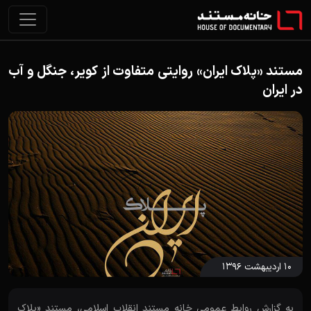
مستند «پلاک ایران» روایتی متفاوت از کویر، جنگل و آب
در ایران
۱۰ اردیبهشت ۱۳۹۶
به گزارش روابط عمومی خانه مستند انقلاب اسلامی، مستند «پلاک