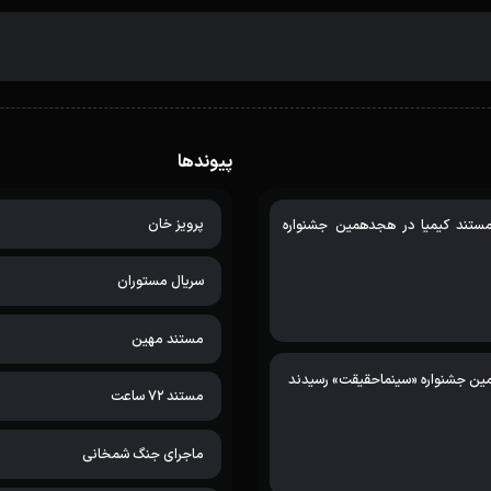
پیوندها
پرویز خان
 مستند کیمیا در هجدهمین جشنواره
سریال مستوران
مستند مهین
مستند 72 ساعت
ماجرای جنگ شمخانی