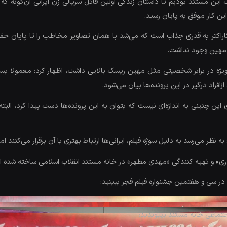
ین مستند بودیم تا داستان زندگی اولین قاتل سریالی زن ایرانی آن‌گونه که 
ین کار موفق به پایان رسید.
اکتر به قدری جذاب است که می‌شد با همان تصاویر مخاطب را تا پایان حفظ 
ی مهین وجود نداشت.
ه ویژه در برابر شخصیتی مثل مهین ریسک بالایی داشت، اظهار کرد: معمولا ب
فراد درگیر در این پرونده‌ها بیان می‌شود.
ی این چنینی به اندازه‌ای نیست که بتوان به این پرونده‌ها دست پیدا کرد، الب
ظر می‌رسد به دلیل سوژه فیلم، ایرانی‌ها ارتباط بهتری با آن برقرار می‌کنند ام
» و تهیه کنندگی «مهدی مطهر» در خانه مستند انقلاب اسلامی ساخته شده 
در سی و هفتمین جشنواره فیلم فجر ببینید:
جتماعی خانه مستند بپیوندید: