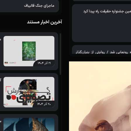
ماجرای جنگ قالیباف
ن جشنواره حقیقت راه پیدا کرد
آخرین اخبار مستند
م
نمایی شد / روایتی از بنیان‌گذار
۲۱ آذر ۱۴۰۴
گ
ر بخش جایزه شهید آوینی هفدهمین
ام شد
۲۰ آذر ۱۴۰۴
س