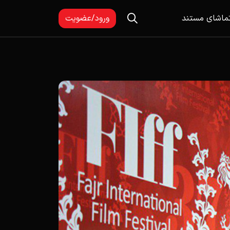
ماشای مستند
ورود/عضویت