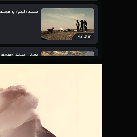
مستند «کیمیا» به هجدهمی
۱۲ آذر ۱۴۰۳
پوستر مستند «همسفر» رو
اردوهای جهادی
۲۷ آذر ۱۴۰۲
اسامی آثار پذیرفته د
جشنواره سینما حقیقت اعل
۲۱ آذر ۱۴۰۲