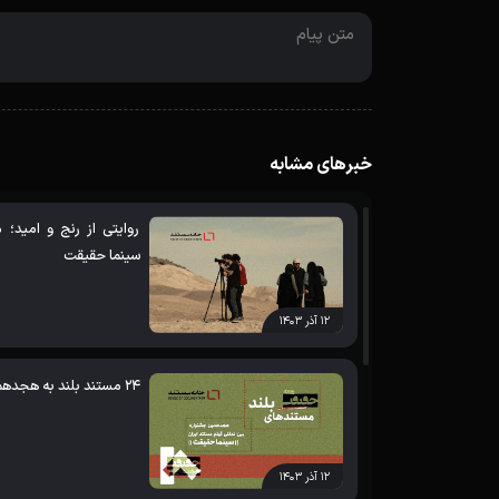
خبرهای مشابه
روایتی از رنج و امید؛
سینما حقیقت
۱۲ آذر ۱۴۰۳
24 مستند ‌بلند به هجدهمین جشنواره «سینماحقیقت» رسیدند
۱۲ آذر ۱۴۰۳