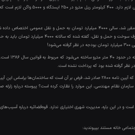
شهری باشد که بر اساس قانون حداقل ۹۰۰۰ اتوبو
پرداخت می‌شد که نشده است یا در قانون مدیریت مصرف سو
شود!
در مورد طرح مساله زلزله در پایتخت، باید گفت از زمانی که آیین نامه ۲۸۰۰ صادر شد، فرض بر آن 
یا سازمان نظام مهندسی، این موارد را نظارت کرده است؟ پیوسته درباره زلزله ص
ست و در این باره، مدیریت شهری اختیاری ندارد. قوه‌قضائیه درباره آسیب‌ه
جتماعی خانه مستند بپیوندید: