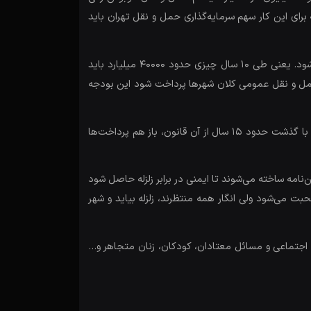
س برقی لازم دارد. ۴۰۰ کیلومتر ریل مترو در ۲۵۰ ایستگاه و ۵۰۰۰ واگن لازم است که برای این کار سهم سرمایه‌گذاری حمل و نقل تهران باید
در دوره آقای احمدی‌نژاد و در قانون هدفمندی یارانه‌ها مقرر شد، سالی ۴۰۰۰ میلیارد تومان به حمل و نقل عمومی اختصاص داده شود. یعنی طی ۱۰ سال چیزی حدود ۴۰۰۰۰ میلیارد باید
خت و حمل و نقل، گفته شده که سالانه ۴۰۰۰ میلیارد تومان باید به حمل و نقل عمومی کلان شهرها پرداخت شود این بودجه
برای ساخت مترو ۵۰ میلیارد تومن اختصاص داده اند که در حدود ۴۰ متر مترو ساخته می‌شود که مربوط به قوانین سال ۱۳۸۶ است. با گذشت حدود ۱۵ سال از آن قانون، باز هم پرداخت‌ها
است که ساختمان‌ها براساس این آیین‌نامه ساخته می‌شوند تا ایمنی در برابر زلزله حاصل شود
حبت می‌شود ولی انگار همه منتظرند، زلزله بیاید و شهر
ای اجتماعی و مسائل معتادان، کودکان، زنان متجاهر و…