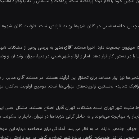
ن آنلاین خود را آغاز کرده پرداخته است، پرداخت و مسائلی را که با وجود اهمیت 
ند. همچنین حاشیه‌نشینی در کلان شهرها رو به افزایش است. ظرفیت کلان شه
آقای مدیر
به بررسی برخی از مشکلات شهر
 را در دستور کار قرار دهد. آمار و ارقام شهرنشینی در دنیا، میزان رشد آن 
نجی‌ها نیز ابزار مساعد برای تحقق این فرآیند هستند. در مستند آقای مدیر، ا
افیک شدید» نخستین اولویت‌های تهرانی‌ها است. دومین اولویت ساکنان ته
قاط مثبت شهر تهران است. مشکلات تهران قابل اصلاح هستند. مشکل اصلی این 
به مهاجرت می‌شوند و به خاطر گرانی هزینه‌ها در تهران، ناچار به سکونت در
 جهانی جامعی دارند اما به نظر می‌رسد، آمادگی برای مصاحبه درباره این موض
ناسی خوبی ندارند. همچنین گاهی درباره شهر تهران و گاهی در مورد استان ت