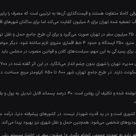
فی کاملا متفاوت هستند و قیمت‌گذاری آن‌ها به ترتیبی است که مصرف را پایین 
 اما برای ساکنان شهرهای اقماری پاسخگو نیست.
ترافیک تهران یک مساله مهم دیگر است، چیزی در حدود ۲۵ میلیون سفر در تهران صورت می‌گیرد و برای آن طر
اجرای طرح باید سهم خود را بدهد تا مثلا ۴۵۷ کیلومتر مترو، ۲۵۰ ایستگاه و حدود 
رای رسیدگی به این مهم، سیاست‌های کلان و قوانین مصوب در مجلس باید اج
در مورد مدیریت پسماند نیز، طرح جامع پسماند تهران نوشته شده و تکلیف آ
.
ری است و در ید قدرت شهردار نیست. در کشورهای پیشرفته دنیا، درآمد مالی
ودروهای شخصی می‌شود. همچنین حمل و نقل شهری نیز بهبود پیدا می‌کند.