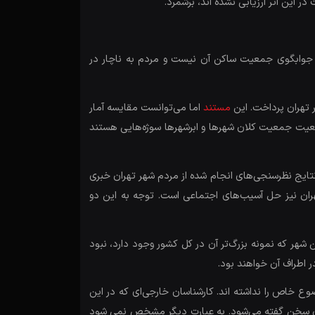
در این اثر ارزیابی نشده اند، برشمرد.
رها جوابگوی جمعیت ساکن آن نیست و مردم به ناچار در
 تهران پرداخت. این
مستند
اما می‌توانست مقایسه آمار
و وضعیت جمعیت کلان شهرها و ابرشهرها سوژه‌هایی هستند
ز نتایج نظرسنجی‌های انجام شده از مردم شهر تهران خبری
ران نیز حل آسیب‌های اجتماعی است. توجه به این دو
شهر که نمونه بزرگ‌تر آن در کل کشور وجود دارد، نبود
 اطراف آن خواهند بود.
وع خاص را نداشته اند. کارشناسان خارجی‌ای که در این
هران سخن گفته می‌شود. به عبارت دیگر مشخص نمی شود