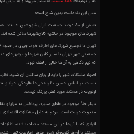
که از تولیدات
خانه مستند
به شمار می‌رود و به تازگی اکرا
متن این یادداشت بدین شرح است:
«بیش از ۸۰ درصد جمعیت ایران شهرنشین هست
شهرک‌های موجود در حاشیه کلان‌شهرها ساکن شده اند.
تهران با تجمیع شهرک‌های اطراف خود، چیزی در حدود ۱۶ میلیون جمعیت دارد. اخیرا مستند
جمعیتی شهر تهران با سایر کلان شهرها و ابرشهرهای دنیا
که نیم نگاهی به آن‌ها خالی از لطف نبود.
اصولا مشکلات شهر را باید از زبان ساکنان آن شنید. نظرس
نیست. بر اساس همین نظرسنجی‌ها «آلودگی هوا» و «تر
اولویت در مستند مورد نظر، پررنگ نیست.
دیگر خلأ موجود در «آقای مدیر»، پرداختن به مزایا و ن
مدیریت درست است. مردم به دلیل مشکلات اقتصادی ناچار 
افرادی که با آن‌ها در این مستند مصاحبه شده، اطلاعات
مستند با آن‌ها گفت‌وگو شده، ظاهرا اطلاعات تهران‌ش