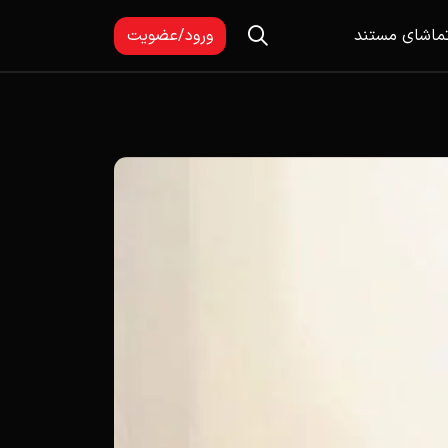
ماشای مستند
ورود/عضویت