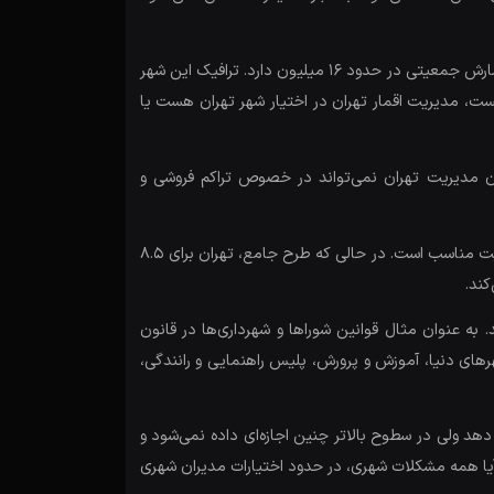
زمانی پایتخت تنها ۳ شهرک حاشیه‌ای یا شهر اقماری داشت و اکنون ۴۳ شهر اقماری دارد. تهران فقط یک شهر ۸ میلیونی نیست و با اقمارش جمعیتی در حدود ۱۶ میلیون دارد. ترافیک این شهر
 مشخص نیست، مدیریت اقمار تهران در اختیار شهر تهران هست یا
ون مدیریت تهران نمی‌تواند در خصوص تراکم فروشی و
همه آمارهای ارائه شده در مستند «آقای مدیر» دقیق نیستند. به عنوان نمونه گفته می‌شود، تهران برای جمعیت ۲.۵ تا ۳ میلیون جمعیت مناسب است. در حالی که طرح جامع، تهران برای ۸.۵
 درباره تفویض اختیارات)، اجرایی نشده اند. به عنوان مثال قوانین شوراها و شهرداری‌ها در قانون
 شهرهای دنیا، آموزش و پرورش، پلیس راهنمایی و رانندگی،
د ولی در سطوح بالاتر چنین اجازه‌ای داده نمی‌شود و
 آیا همه مشکلات شهری، در حدود اختیارات مدیران شهری