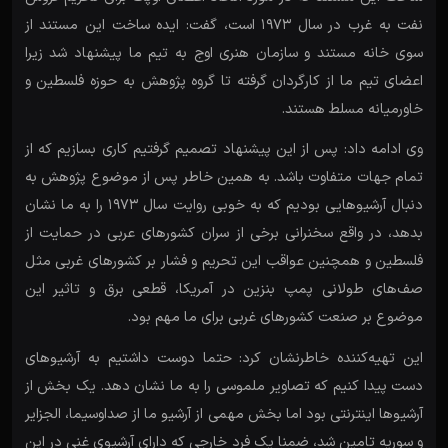
نفت‌ به غرب در سال ۱۹۷۳ است، گفت: ایده ساخت این مستند از
سوی خانه مستند و سازمان هنری اوج به تیم ما پیشنهاد شد زیرا
اعضای تیم ما از کارگردان گرفته تا گروه پژوهش به حوزه فلسطین و
خاورمیانه مسلط هستند.
وی ادامه داد: پس از این پیشنهاد تصمیم گرفتیم کاری بسازیم که از
تمام جهات متفاوت باشد. به همین خاطر پس از موضوع پژوهش به
دنبال آرشیوهایی بودیم که به خوبی روایت سال ۱۹۷۳ را به ما نشان
بدهد، در واقع سخنرانی برخی از سران‌ کشورهای عربی در حمایت از
فلسطین و همچنین عواقب این تحریم و فشار بر کشورهای غربی مثل
صف‌های طولانی پمپ بنزین در آمریکا، قطعی برق و تاثیر این
موضوع بر صنعت کشورهای غربی برای ما مهم بود.
این تهیه‌کننده خاطرنشان کرد: حتما دوست داشتیم به آرشیوهای
دست پیدا کنیم که تصاویر ملموسی را به ما نشان دهد. یک بخش از
آرشیوها اینترنتی بود اما بخش مهمی از آرشیو ما از صداوسیما، الجزایر
و سوریه تامین شد، ضمنا یک فرد خارجی که دارای آرشیوی غنی در این