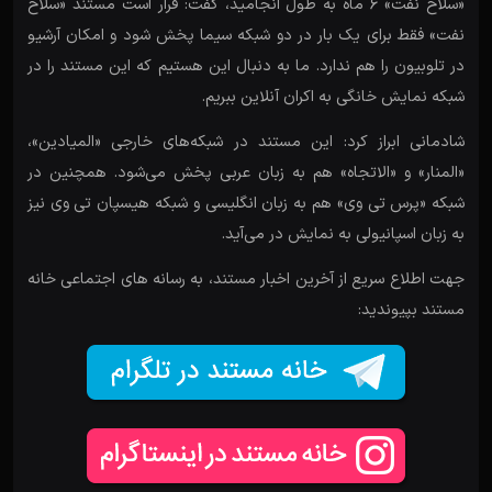
«سلاح نفت» ۶ ماه به طول انجامید، گفت: قرار است مستند «سلاح
نفت» فقط برای یک بار در دو شبکه سیما پخش شود و امکان آرشیو
در تلوبیون را هم ندارد. ما به دنبال این هستیم که این مستند را در
شبکه نمایش خانگی به اکران آنلاین ببریم.
شادمانی ابراز کرد: این مستند در شبکه‌های خارجی «المیادین»،
«المنار» و «الاتجاه» هم به زبان عربی پخش می‌شود. همچنین در
شبکه «پرس تی‌ وی» هم به زبان انگلیسی و شبکه هیسپان تی وی نیز
به زبان اسپانیولی به نمایش در می‌آید.
جهت اطلاع سریع از آخرین اخبار مستند، به رسانه های اجتماعی خانه
مستند بپیوندید: