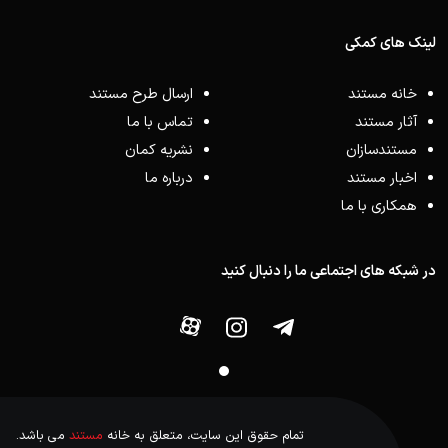
لینک های کمکی
خانه مستند
ارسال طرح مستند
آثار مستند
تماس با ما
مستندسازان
نشریه کمان
اخبار مستند
درباره ما
همکاری با ما
در شبکه های اجتماعی ما را دنبال کنید
تمام حقوق این سایت، متعلق به خانه
مستند
می باشد.