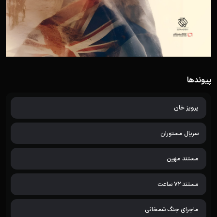
پیوندها
پرویز خان
سریال مستوران
مستند مهین
مستند 72 ساعت
ماجرای جنگ شمخانی