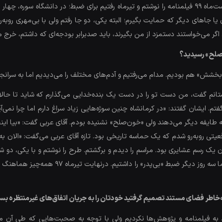
از نوشتن قصه تا تولید، یک‌ماه‌ونیم طول کشید. اردیبهشت‌ماه 99 فیلمنامه را نوشتم و تیرماه رفتیم برای 
یا جاهای دیگر که حمایت بگیرم؛ البته یکی‌، دو جا رفتم ولی با بی‌مهری روبه‌
 اگر می‌خواستند دستمزد از من بگیرند، باید صدبرابر بودجه‌ای که داشتم، خرج م
‌صلح» رسیدید؟
«بخشش» هم بودیم. مدام می‌رفتیم و آدم‌های مختلف را می‌دیدیم اما به سرانجا
. ایشان گفتند: «در کرمانشاه چنین سوژه‌هایی زیاد سراغ دارم اما چرا نمی‌آی
طایفه دیگر می‌دهند ولی «خون‌صلح» نشنیده بودم. آقای عربی گفت: «بیا اینجا،
عیتی روبه‌رو شدم که یک حماسه تاریخی بود. تازه آقای عربی می‌گفت: «الان به‌
یک رسم عشایری بود. مراسم را دیدم و برگشتم. طرح را نوشتم و با یکی‌، دو
طرح را پذیرفت. پذیرفته‌شدن طرح مصادف شد با ای
به‌خاطر فضای مستند تصمیم گرفتید خودتان را به جریان اتفاق‌های غیرمنتظره بسپ
ه فیلمنامه و پژوهش‌ها نکردیم ولی با توجه به صحبت‌هایی که طی آن مد