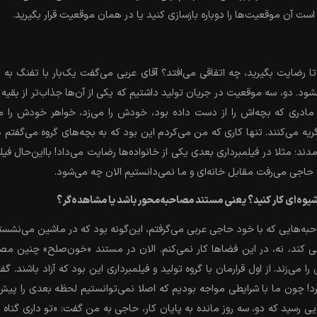
ست آن موقعیت‌ها را دوباره بازسازی کنید یا در همان موقعیت قرار بگیرید.
 تا رضایت بگیرید، چه اتفاقی می‌افتد؟ آقای عربی می‌گفت یک‌بار با تفنگ به 
ود. دو، سه موقعیت در جریان تولید داشتیم که یکی از آن‌ها جذاب‌تر از بقیه 
جا مادری که بچه‌اش را از دست داده بود، خودش را می‌زد، خواهر خودش را می
گریه می‌کنند. تنها کاری که من می‌کردم این بود که به بچه‌های گروه می‌گفتم 
مدند؛ مثلا در فیلمبرداری بعدی یکی از خانواده‌ها رضایت می‌داد! بااین‌حال ف
 حاجی می‌رفت مقابل خانه‌ای و ما نمی‌دانستیم الان چه می‌شود.
 شیوه‌ای کار کنید؟ یعنی مستند مصاحبه‌محور باشد یا مشاهده‌گر؟
‌هایی که با خود حاجی عربی می‌گرفتم، این‌گونه بود که در ماشین می‌نشستیم 
کند، نه، در این فضاها کار نمی‌کنم. الان در مستند «خون‌صلح» چنین مصاح
می‌زند. از اول قرارمان با گروه تولید و فیلمبرداری این بود که آزاد باشند. گفت
جایی رسید که دو، سه روز مانده به پایان کار، حاجی به من گفت: «تو داری گن