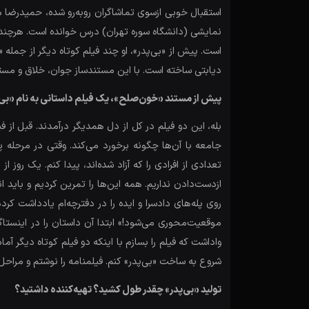
است. پیش از «بی‌پدر»، او چند فیلم کوتاه دیگر از جمله
دیابتی ساخته است. با این مستندساز جوان، خلاق و مست
پیش از مستند «خون‌صلح»، یک فیلم داستانی به نام «بی‌پد
بله، این دو فیلم در کل از دل همدیگر درآمدند. قبل از
جامعه با آن‌ها چگونه برخورد می‌کند. وقتی در مرحله پ
تعدادی از افرادی را که آزاد شده‌اند، پیدا کنم. یک رو
ازدست‌دادن نداریم. همه این‌ها را تمرین کردیم و باید
روی پله‌های دادسرا و ایده را در دفترچه‌ام یادداشت کر
موقعیت‌محوری می‌شود!» ابتدا آن داستان را در اینستاگر
واداشت که فیلم را بسازم با اینکه دو فیلم کوتاه دیگر آماد
شروع به ساخت «بی‌پدر» کنم. فیلمنامه را نوشتم و مرا
تولید «بی‌پدر» چقدر طول کشید؟ تهیه‌‎کننده داشتید؟