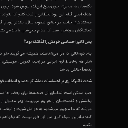
نگاه‌مان به ماجرای خون‌صلح این‌قدر عوض شود، چون ه
هدف اصلی فیلم این بود لحظاتی را ثبت کنیم که بتواند
مستندهای حاضر در جشن تصویر سال، بلندتر بود و فکر 
تماشاگران سردشان است که مدام بینی‌شان را بالا می‌کشند
پس تاثیر احساسی خودش را گذاشته بود؟
بله، دوستانی که مرا می‌شناسند، همیشه می‌گویند «تو د
بدهد! حالش بد شد.
شدت تاثیرگذاری بر احساسات تماشاگر، عمد و انتخاب خودتا
خب ممکن است تماشای آن صحنه‌ها برای بعضی‌ها سخت باش
بخشش و گذشت‌شان را هر روز می‌بینند! پدر مقتول از م
می‌شد که ما مجبور می‌شدیم به عوامل شربت و آب‌قند بد
کند؛ بنابراین سبک کاری من این‌طور نیست که بخواهم ی
نکنیم.