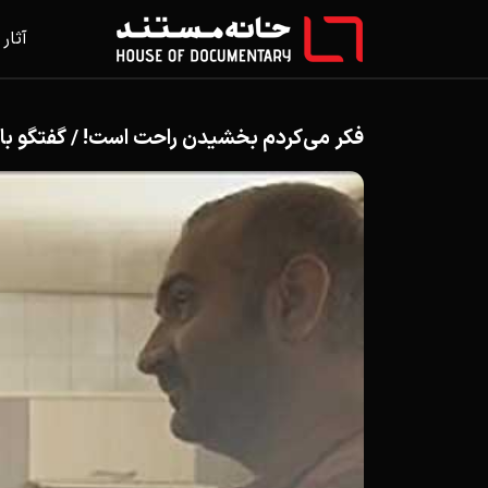
آثار
فکر می‌کردم بخشیدن راحت است! / گفتگو ب