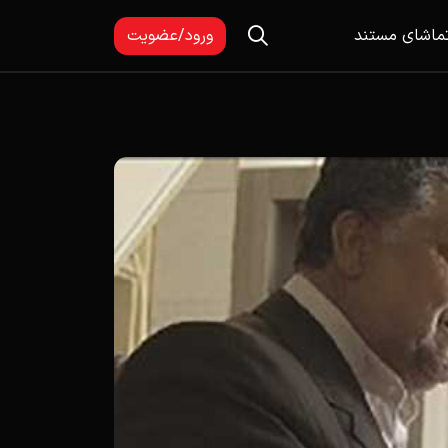
ماشای مستند
ورود/عضویت