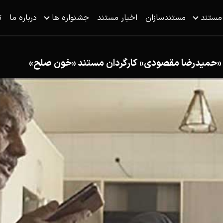
 مستند
مستندسازان
اخبار مستند
جشنواره ها
درباره ما
ت
ا «حمیدرضا مقصودی» کارگردان مستند «خون‌ صلح»