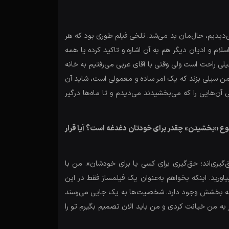
ک سری سکانس‌هایی داشتیم که خودمان می‌دیدیم، حال‌مان بد می‌شد. تلخی فیلم طوری بود که هر
 و ادیان دیگر هم به آن اشاره و تاکید کرده یا همه
لی راحت است ولی وقتی با آقای عربی می‌رفتیم به خانه
ن سیلی بزند که یک امر ساده و معمولی است، شاید آن
ن‌هایی را که می‌بخشیدند می‌دیدم و تا ماه‌ها درگیر
وضوع «بخشیدن» چقدر برای خودتان دغدغه است؟ آیا قرار
حق‌گیری‌اند؛ حق‌گیری برای کسی یا برای خودشان». من با
رید. اینکه بخواهم به‌عنوان یک فیلمساز فقط در این
ساله بخشش وجود دارد. شخصیت‌ها به یک جایی می‌رسند
به من خیانت کردی و من باید الان تصمیم بگیرم تو را