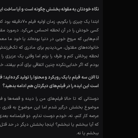
نگاه خودتان به مقوله بخشش چگونه است و آیا ساخت ای
کسی خودش را در آن لحظه احساس می‌کرد. درمورد مقوله
آدم‌هایی که مروج خوبی در دنیا بوده‌اند یا خود ما مع
خانواده‌های مقتول، می‌دیدیم برای مادری که تک‌فرزن
لحظه پرخاش کنم و طرف را بزنم اما وقتی یک عزیزی را 
بودم که اگر خدایی‌نکرده چنین اتفاقی برای آدم بیفتد، خ
تا الان سه فیلم با یک رویکرد و محتوا را تولید کرده‌
است این ایده را در فیلم‌های دیگرتان هم ادامه بدهید؟
دوستانی که تا حالا فیلم‌های من را دیده‌ و قصه‌ها و فی
موضوع بخشش درگیر شدم اما این موضوع به قدری درامات
عرصه کار کنم، نه، خودم دوست ندارم. دو فیلمنامه بع
که آیا ببخشم یا نبخشم؟ اینجا بخشش دیگر در حد قتل ن
ببخشم یا نه.