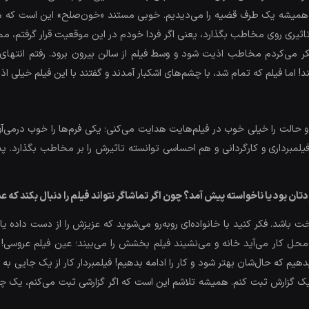
میشه یک طرف قضیه را می‌دیدیم. خوبی مستند «خون‌صلح» این است که ما ه
 تاثیری روی مخاطب بگذارد، یعنی اگر فردا خودم در این موقعیت قرار گرفتم،
می‌کردم مخاطب اذیت شود و وسط فیلم از سالن بیرون برود. رفتم انتهای سال
! اما فیلم که تمام شد، با چشم‌های اشکبار آمدند و گفتند با این فیلم خیلی ا
و حالت را خیلی خوب در فیلم‌هایت هدایت می‌کنی؛ یکی فرم‌ها را خوب درمی‌
ن بود یا ناخواسته پیش آمد؟ چون اگر تماشاگر نتواند فیلم را دنبال بکند که 
د. فکر کنید با خانواده‌ای روبه‌رو می‌شوید که عزیزش را از دست داده یا
حل کار می‌آید خانه و می‌نشیند فیلم بخشش را می‌بیند؛ عین فیلم عروسی! 
هیم که حال‌شان بهتر شود و کار را ادامه بدهیم! فیلمبردار کار از یک جایی 
ک گزارش ثبت کنم. همیشه تلاشم این است که اگر گزارشی ثبت می‌کنم، یک چی