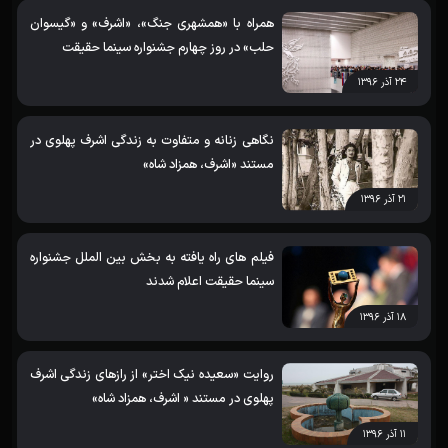
همراه با «همشهری جنگ»، «اشرف» و «گیسوان
حلب» در روز چهارم جشنواره سینما حقیقت
۲۴ آذر ۱۳۹۶
نگاهی زنانه و متفاوت به زندگی اشرف پهلوی در
مستند «اشرف، همزاد شاه»
۲۱ آذر ۱۳۹۶
فیلم های راه یافته به بخش بین الملل جشنواره
سینما حقیقت اعلام شدند
۱۸ آذر ۱۳۹۶
روایت «سعیده نیک اختر» از رازهای زندگی اشرف
پهلوی در مستند « اشرف، همزاد شاه»
۱۱ آذر ۱۳۹۶