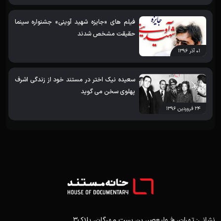
فیلم های «جایزه شهید آوینی» جشنواره سینما
حقیقت مشخص شدند
۰۱ آذر ۱۳۹۶
سعیده نیک اختر در مستند خود از زندگی اشرف
پهلوی سخن می گوید
۲۴ فروردین ۱۳۹۶
نشانی: تهران، خ ولیعصر، بن بست مهرگان، پلاک3