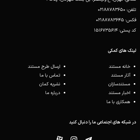
تلفن: 02188783650
فکس: 02188783645
کد پستی: 1516735614
لینک های کمکی
خانه مستند
ارسال طرح مستند
آثار مستند
تماس با ما
مستندسازان
نشریه کمان
اخبار مستند
درباره ما
همکاری با ما
در شبکه های اجتماعی ما را دنبال کنید