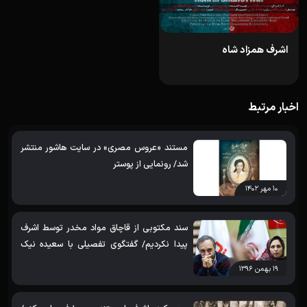
اشرف همزاد شاه
اخبار مرتبط
مستند «عروس مصری» در سایت هاشور منتشر
شد/ رونمایی از پوستر
۱۰ مهر ۱۴۰۲
سند مکتوبی از قاچاق مواد مخدر توسط اشرف
پیدا نکردیم/ گفتگوی تفصیلی با سعیده نیک
اختر،کارگردان و احسان ناظم بکایی ، پژوهشگر
۱۹ بهمن ۱۳۹۶
مستند «اشرف، همزاد شاه»