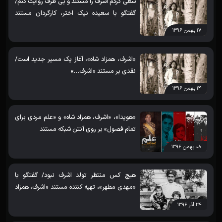
سعی کردم اشرف را مستند و بی طرف روایت کنم/
گفتگو با سعیده نیک اختر، کارگردان مستند
«اشرف، همزاد شاه»
۱۷ بهمن ۱۳۹۶
«اشرف، همزاد شاه»، آغاز یک مسیر جدید است/
نقدی بر مستند «اشرف…»
۱۴ بهمن ۱۳۹۶
«هویدا»، «اشرف، همزاد شاه» و «علم مردی برای
تمام فصول» بر روی آنتن شبکه مستند
۰۸ بهمن ۱۳۹۶
هیچ کس منتظر تولد اشرف نبود/ گفتگو با
«مهدی مطهر»، تهیه کننده مستند «اشرف، همزاد
شاه»
۲۴ آذر ۱۳۹۶