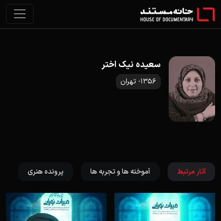
سعیده نیک اختر
1356- تهران
آثار مرتبط
آموخته ها و تجربه ها
پرونده هنری