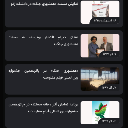
نمایش مستند «همشهری جنگ» در دانشگاه ژنو
۲۶ اردیبهشت ۱۳۹۸
اهدای دیپلم افتخار یونیسف به مستند
«همشهری جنگ»
۱۹ آذر ۱۳۹۷
«همشهری جنگ» در پانزدهمین جشنواره
بین‌المللی فیلم مقاومت
۰۷ آذر ۱۳۹۷
برنامه نمایش آثار «خانه مستند» در «پانزدهمین
جشنواره بین المللی فیلم مقاومت»
۰۶ آذر ۱۳۹۷