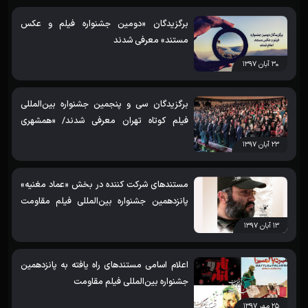
برگزیدگان «دومین جشنواره فیلم و عکس
مستند» معرفی شدند
۳۰ آبان ۱۳۹۷
برگزیدگان سی و پنجمین جشنواره بین‌المللی
فیلم کوتاه تهران معرفی شدند/ «همشهری
جنگ»، برنده لوح تقدیر یونیسف
۲۳ آبان ۱۳۹۷
مستندهای شرکت کننده در بخش «عماد مغنیه»
پانزدهمین جشنواره بین‌المللی فیلم مقاومت
اعلام شدند
۱۳ آبان ۱۳۹۷
اعلام اسامی مستندهای راه یافته به پانزدهمین
جشنواره بین‌المللی فیلم مقاومت
۲۵ مهر ۱۳۹۷