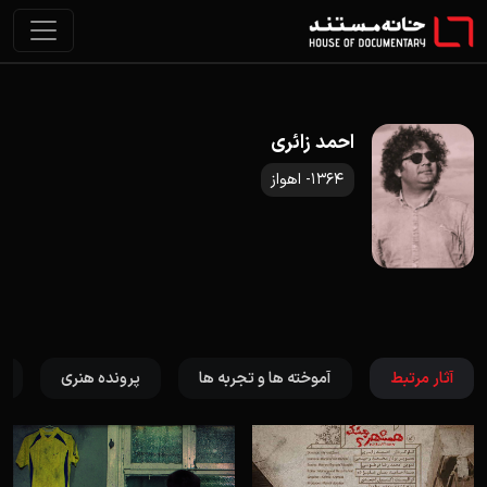
احمد زائری
1364- اهواز
آثار مرتبط
آموخته ها و تجربه ها
پرونده هنری
ت