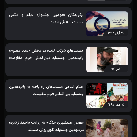
برگزیدگان «دومین جشنواره فیلم و عکس
مستند» معرفی شدند
۳۰ آبان ۱۳۹۷
مستندهای شرکت کننده در بخش «عماد مغنیه»
پانزدهمین جشنواره بین‌المللی فیلم مقاومت
اعلام شدند
۱۳ آبان ۱۳۹۷
اعلام اسامی مستندهای راه یافته به پانزدهمین
جشنواره بین‌المللی فیلم مقاومت
۲۵ مهر ۱۳۹۷
حضور «همشهری جنگ» به روایت «احمد زائری»
در دومین جشنواره تلویزیونی مستند