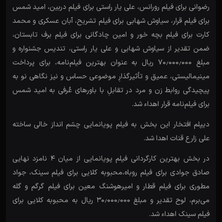
رضوانی برای فیلم رورانس، علی یار راستی برای فیلم دربین، امید شمس
برای فیلم قرار، سیاوش شهابی برای فیلم تشریح، آبان عسکری و محمد
کارت برای فیلم بچه خور و امین چادگانی برای فیلم برف تابستان،
ضمن تقدیر از سیاوش شهابی و علی یار راستی، تندیس جشنواره و
مبلغ ۷۰٫۰۰۰٫۰۰۰ ریال به عنوان بهترین فیلم‌نامه، برای پرداخت
مینیمالیستی، عمیق و تأثیرگذارِ موضوعی حساس و نیز نگاهی نو به
پیچیدگی روابط زن و مرد در تقابلِ با باورهای عُرفی به امید شمس
برای فیلم‌نامه قرار اهداء شد.
دیپلم افتخار این بخش به فیلم پویانمایی چشم انداز خالی ساخته
علی زارع قنات اهدا شد.
در بخش بهترین کارگردانی فیلم پویانمایی از میان ۴ نامزد نهایی
صادق جوادی برای فیلم روباه،محبوبه کلایی برای فیلم سینک، جواد
مطوری برای فیلم قطار و امیرهوشنگ معین برای فیلم گرگم و گله
می‌برم، لوح تقدیر و مبلغ ۳۰٫۰۰۰٫۰۰۰ ریال به محبوبه کلایی برای
فیلم سینک اهداء شد.