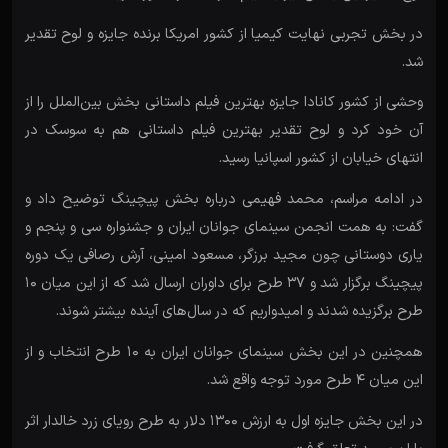
در بخش تجربی نهایت کیمیا از کشور امریکا برنده جایزه و لوح تقدیر
شد.
وحشی از کشور کانادا جایزه بهترین فیلم داستانی بخش بین‌الملل را از
آن خود کرد و لوح تقدیر بهترین فیلم داستانی هم به سوسک در
انتهای خیابان از کشور اسپانیا رسید.
در ادامه مراسم، محمد فهیمی درباره بخش پیچینگ توضیح داد و
گفت: به همت انجمن سینمای جوانان ایران و جشنواره سی و پنجم و
یاری دوستانی چون مجید برزگر، مسعود امینی، آرش رصافی یک دوره
پیچینگ برگزار شد و ۳۷ طرح برای داوران ارسال شد که از این میان ۱۰
طرح برگزیده شدند و امیدواریم که در سال‌های آینده بیشتر شوند.
همچنین در این بخش سینمای جوانان ایران به ۱۰ طرح انتخاب و از
این میان ۴ طرح مورد توجه واقع شد.
در این بخش جایزه اول به ارزش ۱۳۰۰ دلار به طرح رویای زرد خالدار اثر