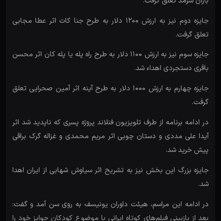
باران سرمد تعلق گرفت.
جایزه دوم نیز به ارزش ۱۲۰۰ دلار به طرح جنا کات اثر عطا مجابی
تعلق گرفت.
جایزه سوم نیز به ارزش ۱۱۰۰ دلار به طرح راه پله یا پله کان اثر محسن
باقری دستجردی اهداء شد.
جایزه چهارم به ارزش ۱۰۰۰ دلار به طرح آینه اثر آمین صحرایی تعلق
گرفت.
در ادامه برنامه از طرف تلویزیون فنلاند پروژه پسری که ناپدید شد اثر
آیدا علی مددی و دستان چوبی اثر مریم محمدی و غزاله گرک براقی
پیش خرید شد.
جایزه بزرگ این بخش نیز به تشریح اثر سیاوش شهابی از ایران اهدا
شد.
در ادامه این مراسم، هیئت داوران یونیسف به روی سن آمد و گفت:
بعد از بازبینی فیلم‌های کوتاه ایرانی با موضوع کودکان جوایز خود را