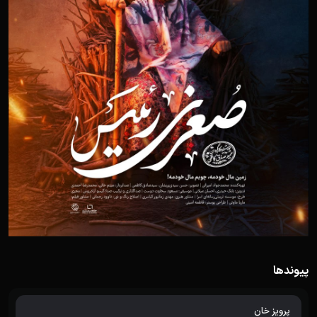
پیوندها
پرویز خان