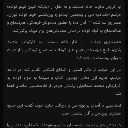
به گزارش سایت خانه مستند و به نقل از «پایگاه خبری فیلم کوتاه»
مراسم اختتامیه سی و پنجمین جشنواره بین‌المللی فیلم کوتاه تهران،
عصر روز سه شنبه ۲۲ آبان ماه با حضور مسئولان فرهنگی، هنرمندان و
علاقمندان به فیلم کوتاه در سالن همایش‌های برج میلاد برگزار شد.
«همشهری جنگ» – از آثار خانه مستند- به کارگردانی «احمد
زائری»، لوح ویژه بخش فیلم های کوتاه با موضوع کودکان را از هیات
داوران یونیسف دریافت کرد.
در این مراسم از دکتر الستی و اشکان اشکانی تقدیر شد. در ادامه
مراسم، جایزه اول بخش بهترین کتاب و سینما به موج کوتاه به
کارگردانی محمد اسماعیلی براساس طرحی از غلامحسین ساعدی اهدا
شد.
اسماعیلی با آمدن بر روی سن و دریافت جایزه خود، گفت: این جایزه
مشترک بین من و آقای ساعدی است.
در بخش هنر و تجربه نیز، سامان سالور و هوشنگ گلمکانی، تندیس را