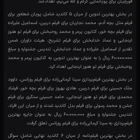
قورچیان برای پویانمایی گرگم و گله می‌برم، اهداء شد.
در بخش بهترین تدوین از میان ۵ کاندید شامل: پویان شعله‌ور برای
فیلم مثل بچه آدم، محمد نجاریان برای فیلم دربین، اسماعیل علیزاده
برای فیلم بچه خور، کتایون پرمر و محمد روحبخش برای فیلم تو هنوز
اینجایی و عماد خدابخش برای فیلم تشریح، هیئت داوران ضمن
تقدیر از اسماعیل علیزاده و عماد خدابخش، تندیس جشنواره و مبلغ
۶۰٫۰۰۰٫۰۰۰ ریال را به عنوان بهترین تدوین به کتایون پرمر و محمد
روحبخش برای فیلم تو هنوز اینجایی اهداء کرد.
در بخش بهترین فیلم‌برداری سینا کرمانی‌زاده برای فیلم رورانس، داوود
ملک حسینی برای فیلم دربین، هادی بهروز برای فیلم بچه خور، فرشاد
محمدی برای فیلم تو هنوز اینجایی، حامد حسینی سنگری برای فیلم
جشن و محمد رسولی برای فیلم بدل کاندید شدند و از میان این افراد،
تندیس جشنواره و مبلغ ۶۰٫۰۰۰٫۰۰۰ ریال به عنوان جایزه بهترین
فیلم‌برداری به سینا کرمانی‌زاده برای فیلم رورانس تعلق گرفت.
در بخش بهترین فیلم‌نامه از میان ۶ کاندید نهایی شامل: سوگل