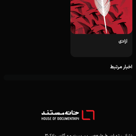
آزادی
اخبار مرتبط
نشانی: تهران، خ ولیعصر، بن بست مهرگان، پلاک3