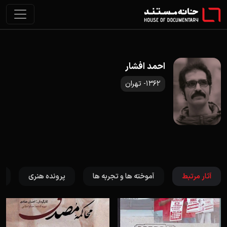
احمد افشار
1362- تهران
آثار مرتبط
آموخته ها و تجربه ها
پرونده هنری
ت