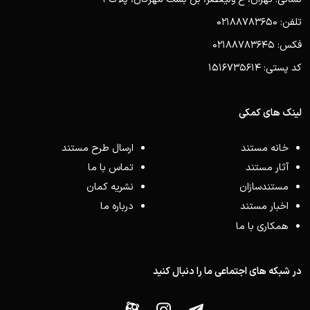
تلفن: 02188783650
فکس: 02188783645
کد پستی: 1516735614
لینک های کمکی
خانه مستند
ارسال طرح مستند
آثار مستند
تماس با ما
مستندسازان
نشریه کمان
اخبار مستند
درباره ما
همکاری با ما
در شبکه های اجتماعی ما را دنبال کنید