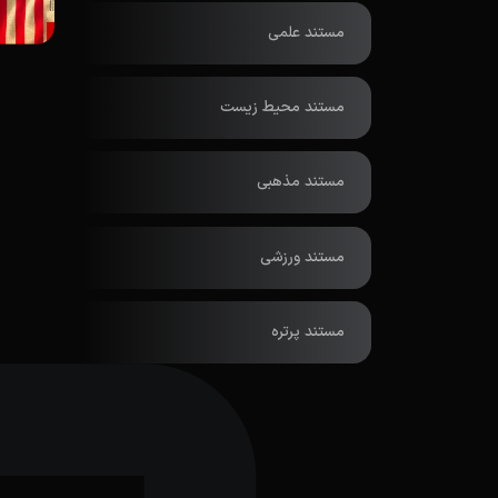
مستند علمی
مستند محیط زیست
مستند مذهبی
مستند ورزشی
مستند پرتره