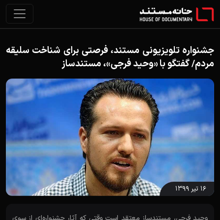
جشنواره تلویزیونی مستند، فرصتی برای شناخت سلیقه
مردم/ گفتگو با «وحید فرجی»، مستندساز
۱۶ تیر ۱۳۹۹
وحید فرجی، مستندساز معتقد است وقتی که آثار جشنواره‌ای از سوی