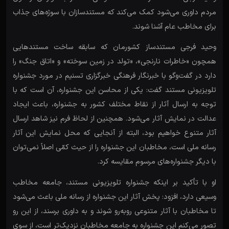
مردم داوری می‌شود کمک می‌کند که مستندسازان با سوژه‌های جذاب
برای مخاطب عام آشنا شوند.
وحید فرجی مستندساز کشورمان که سابقه ساخت مستندهایی
همچون «خاطرات نارنجی»، «تولد در زمین سوخته» و «اتاق جنگ» را
دارد در گفت‌وگو با خبرنگار فرهنگی خبرگزاری تسنیم در مورد جشنواره
تلویزیونی مستند گفت: یکی از محاسن این جشنواره، آن است که با
توجه به ارسال آثار از نقاط مختلف کشور به جشنواره، باعث ایجاد
عدالت در نمایش آثار می‌شود. همچنین از لحاظ فرم نیز شاهد ارسال
آثار متنوع خواهیم بود، البته از آنجایی که محل نمایش این آثار
رسانه ملی است، مخاطبان این جشنواره را از حیث کمّی اصلاً نمی‌توان
با دیگر جشنواره‌های مرسوم مقایسه کرد.
او با تأکید بر اینکه جشنواره تلویزیونی مستند، جامعه مخاطب
وسیعی دارد، افزود: پخش آثار این جشنواره از رسانه ملی باعث می‌شود
تا مخاطبان با آثار متنوعی روبه‌رو شوند و به داوری برسند، از این رو
تصور می‌‎کنم این جشنواره به جامعه مخاطبان نزدیک‌تر است، از سوی