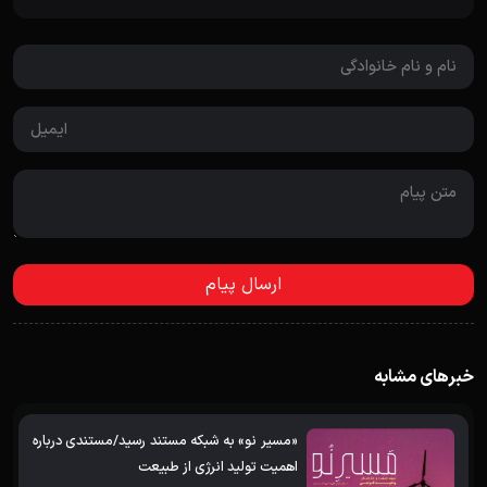
خبرهای مشابه
«مسیر نو» به شبکه مستند رسید/مستندی درباره
اهمیت تولید انرژی از طبیعت