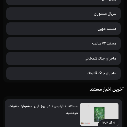
سریال مستوران
مستند مهین
مستند 72 ساعت
ماجرای جنگ شمخانی
ماجرای جنگ قالیباف
آخرین اخبار مستند
مستند «نارکیس» در روز اول جشنواره حقیقت
درخشید
۲۱ آذر ۱۴۰۴