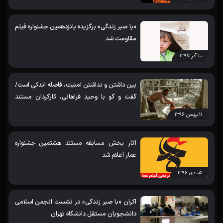
امواج»
«با صبر زندگی» برگزیده پانزدهمین جشنواره فیلم
مقاومت شد
۱۰ آذر ۱۳۹۷
بین داشتن و نداشتن امنیت، فاصله اندکی است/
گفت و گو با وحید فراهانی، کارگردان مستند
«حلب، شهری که بود»
۱۱ بهمن ۱۳۹۶
آثار بخش مسابقه مستند هشتمین جشنواره
عمار اعلام شد
۰۵ دی ۱۳۹۶
اکران «با صبر زندگی» در نشست انجمن اسلامی
دانشجویان مستقل دانشگاه تهران