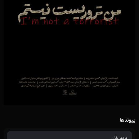
پیوندها
پرویز خان