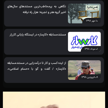
نگاهی به پرمخاطب‌ترین مستندهای سال‌های
اخیر گروه هنر و تجربه؛ هزار راه نرفته
۱۰ مهر ۱۳۹۸
مستندمسابقه «کارساز» در ایستگاه پایانی کارزار
۰۱ مرداد ۱۳۹۸
از ایده کسب و کار تا درآمدزایی در مستندمسابقه
«کارساز» / گفت و گو با «حسام اسلامی»،
کارگردان
۰۹ فروردین ۱۳۹۸