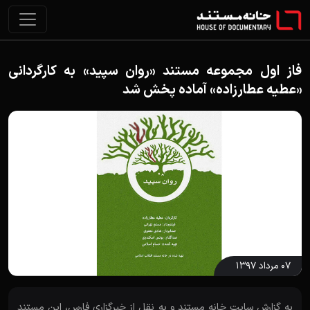
فاز اول مجموعه مستند «روان سپید» به کارگردانی
«عطیه عطارزاده» آماده پخش شد
۰۷ مرداد ۱۳۹۷
به گزارش سایت خانه مستند و به نقل از خبرگزاری فارس، این مستند