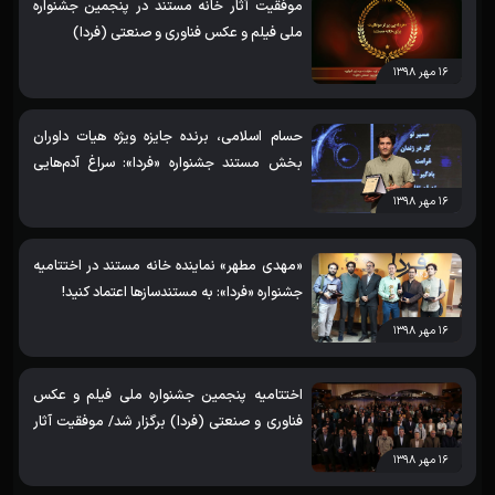
موفقیت آثار خانه مستند در پنجمین جشنواره
ملی فیلم و عکس فناوری و صنعتی (فردا)
۱۶ مهر ۱۳۹۸
حسام اسلامی، برنده جایزه ویژه هیات داوران
بخش مستند جشنواره «فردا»: سراغ آدم‌هایی
رفتیم که شاهد عینی ماجرا بودند
۱۶ مهر ۱۳۹۸
«مهدی مطهر» نماینده خانه مستند در اختتامیه
جشنواره «فردا»: به مستندسازها اعتماد کنید!
۱۶ مهر ۱۳۹۸
اختتامیه پنجمین جشنواره ملی فیلم و عکس
فناوری و صنعتی (فردا) برگزار شد/ موفقیت آثار
خانه مستند در جشنواره
۱۶ مهر ۱۳۹۸