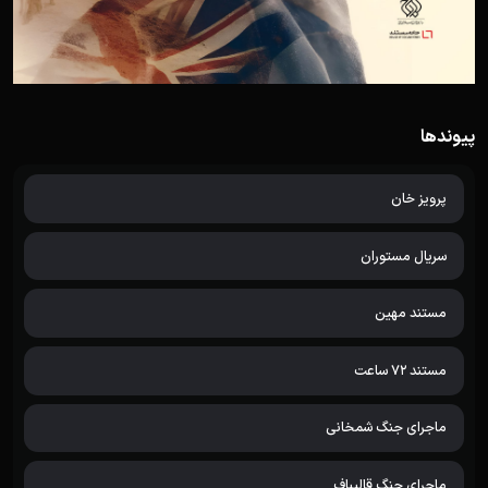
پیوندها
پرویز خان
سریال مستوران
مستند مهین
مستند 72 ساعت
ماجرای جنگ شمخانی
ماجرای جنگ قالیباف