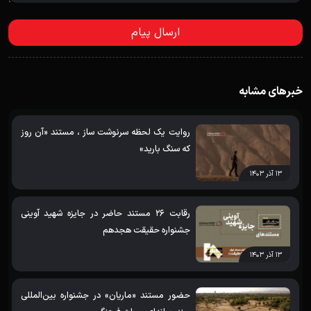
خبرهای مشابه
روایت یک لحظه سرنوشت ساز ، مستند «آن روز
که سنگ بارید»
۱۳ آذر ۱۴۰۳
رقابت 26 مستند حاضر در جایزه شهید آوینی
جشنواره حقیقت هجدهم
۱۳ آذر ۱۴۰۳
حضور مستند «ماریان» در جشنواره بین‌المللی