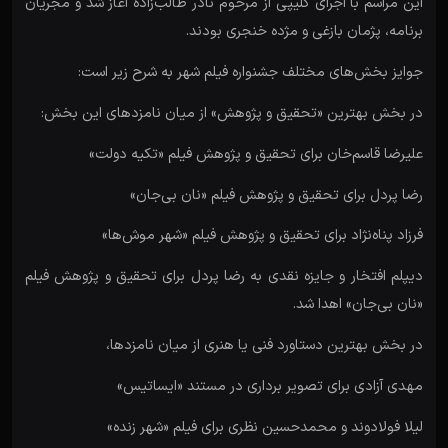
این مراسم با اجرای کلیپی از مرحوم نادر طالب‌زاده آغاز شد و مجریان
برنامه، پژمان بازغی و مژده خنجری بودند.
جوایز بخش‌های مختلف جشنواره فیلم شهر به شرح زیر است:
در بخش بهترین «تحقیق و پژوهش» از میان نامزدهای این بخش:
علیرضا قاسم‌خان برای تحقیق و پژوهش فیلم «تکیه دولت»
رضا پردل برای تحقیق و پژوهش فیلم «نان بی‌جان»
فرزاد پناه‌نژاد برای تحقیق و پژوهش فیلم «شهر موش‌ها»
دیپلم افتخار و جایزه نقدی به رضا پردل برای تحقیق و پژوهش فیلم
«نان بی‌جان» اهدا شد.
در بخش بهترین دستاورد فنی یا هنری از میان نامزدها،
مهدی آزادی برای تصویر برداری در مستند «ایساتیس»
لیلا فولادوند و محمدحسین نظری برای فیلم «شهر زنده»