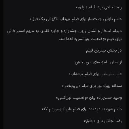
رضا نجاتی برای فیلم «ارفاق»
خانم نازنین چیت‌ساز برای فیلم «پرتاب ناگهانی یک فیل»
دیپلم افتخار و نشان زرین جشنواره و جایزه نقدی به مریم اسمی‌خانی
برای فیلم «وضعیت اورژانسی» اهدا شد.
در بخش بهترین فیلم
از میان نامزدهای این بخش:
علی سلیمانی برای فیلم «بشقاب»
سمانه بهزادپور برای فیلم «بی‌ریختی»
وحید حسن‌زاده برای «وضعیت اورژانسی»
خانم شروینه دیدنده برای فیلم «لبر-کروموزوم ۱۷»
رضا نجاتی برای «ارفاق»