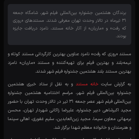
برندگان هشتمین جشنواره بین‌المللی فیلم شهر، شامگاه جمعه
31 تیرماه در تالار وحدت تهران معرفی شدند. مستندهای «روزی
که رفت» و «ماریان» از آثار خانه مستند، نامزد دریافت جایزه
بودند.
مستند «روزی که رفت» نامزد عناوین بهترین کارگردانی مستند کوتاه و
نیمه‌بلند و بهترین فیلم برای تهیه‌کننده و مستند «ماریان» نامزد
بهترین مستند بلند هشتمین جشنواره فیلم شهر شدند.
به گزارش سایت
خانه مستند
و به نقل از ستاد خبری هشتمین
جشنواره بین‌المللی فیلم شهر، مراسم اختتامیه هشتمین جشنواره
بین‌المللی فیلم شهر عصر جمعه ۳۱ تیر در تالار وحدت تهران با حضور
مجید اکبرشاهی دبیر جشنواره، علیرضا زاکانی شهردار تهران، محسن
برمهانی معاون سیما، مجید زین‌العابدین، سلیم غفوری، اهالی سینما
و هنرمندان و خانواده معظم شهدا برگزار شد.