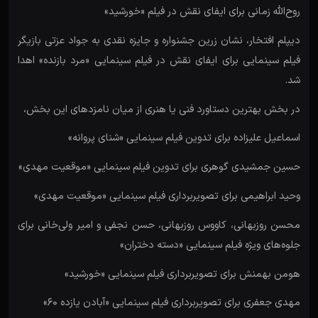
روح‌الله زمانی برای ایفای نقش در فیلم «خورشید»
دیپلم افتخار، نشان زرین جشنواره و جایزه نقدی به جواد عزتی بازیگر
فیلم سینمایی برای ایفای نقش در فیلم سینمایی «مرد بازنده» اهدا
شد.
در بخش بهترین دستاورد فنی یا هنری از میان نامزدهای این بخش،
اسماعیل علیزاده برای تدوین فیلم سینمایی «شنای پروانه»
حسین جمشیدی گوهری برای تدوین فیلم سینمایی «موقعیت مهدی»
وحید ابراهیمی برای تصویربرداری فیلم سینمایی «موقعیت مهدی»
محسن روزبهانی، کاووس روزبهانی، حسن نجفی و امیر ولی‌خانی برای
جلوه‌های ویژه فیلم سینمایی «دسته دختران»
هومن بهمنش برای تصویربرداری فیلم سینمایی «خورشید»
مهدی جعفری برای تصویربرداری فیلم سینمایی «آبادن یازده ۶۰»