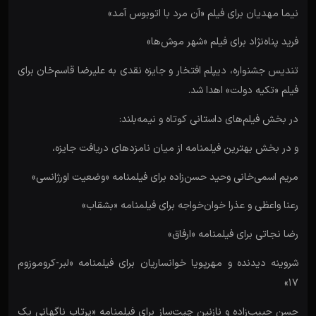
نیما مهدیان برای فیلم «آن مرد با اتوبوس آمد»
فرید پناه‌نژاد برای فیلم «شهر موش‌ها»
تندیس جشنواره، دیپلم افتخار و جایزه نقدی به علیرضا قاسم‌خان برای
فیلم «تکیه دولت» اهدا شد.
در بخش فیلم‌های داستانی کوتاه و نیمه‌بلند:
و در بخش بهترین فیلمنامه از میان نامزدهای دریافت جایزه،
مریم اسمی‌خانی وحید حسن‌زاده برای فیلمنامه «وضعیت اورژانسی»
رعنا واعظی و عذرا خوان‌خواجه برای فیلمنامه «بشقاب»
رضا نجاتی برای فیلمنامه «ارفاق»
شروینه دیدنده و مهرپویا خوانساریان برای فیلمنامه «لبر-کروموزوم
۱۷»
حسن حبیب‌زاده و نازنین چیت‌ساز برای فیلمنامه «پرتاب ناگهانی یک