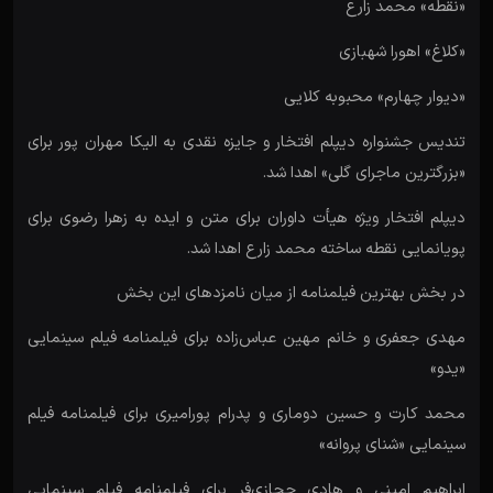
«نقطه» محمد زارع
«کلاغ» اهورا شهبازی
«دیوار چهارم» محبوبه کلایی
تندیس جشنواره دیپلم افتخار و جایزه نقدی به الیکا مهران پور برای
«بزرگترین ماجرای گلی» اهدا شد.
دیپلم افتخار ویژه هیأت داوران برای متن و ایده به زهرا رضوی برای
پویانمایی نقطه ساخته محمد زارع اهدا شد.
در بخش بهترین فیلمنامه از میان نامزدهای این بخش
مهدی جعفری و خانم مهین عباس‌زاده برای فیلمنامه فیلم سینمایی
«یدو»
محمد کارت و حسین دوماری و پدرام پورامیری برای فیلمنامه فیلم
سینمایی «شنای پروانه»
ابراهیم امینی و هادی حجازی‌فر برای فیلمنامه فیلم سینمایی