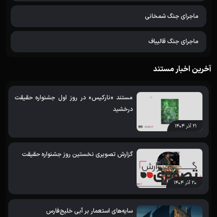
ماجرای جنگ شمخانی
ماجرای جنگ قالیباف
آخرین اخبار مستند
مستند «نارکیس» در روز اول جشنواره حقیقت
درخشید
۲۱ آذر ۱۴۰۴
گزارش تصویری نخستین روز جشنواره حقیقت
۲۰ آذر ۱۴۰۴
سایه‌های استعمار بر آبی خلیج‌فارس