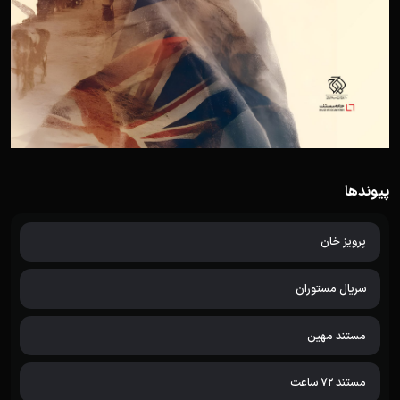
پیوندها
پرویز خان
سریال مستوران
مستند مهین
مستند 72 ساعت