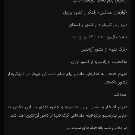
از میان پنج نامزد دریافت جایزه:
«آوازهای غمگین» رفتگر از کشور برزیل
«پرواز در تاریکی» از کشور پاکستان
«به دنبال رویاها» از کشور روسیه
«گرگ تنها» از کشور آرژانتین
«وضعیت اورژانسی» از کشور ایران
دیپلم افتخار به صفرعلی دانش برای فیلم داستانی «پرواز در تاریکی» از
کشور پاکستان
اهدا شد.
دیپلم افتخار و نشان زرین جشنواره و جایزه نقدی در این بخش به
خاویر بلترامینو برای فیلم داستانی گرگ تنها از کشور آرژانتین اهدا شد.
در بخش مسابقه فیلم‌های سینمایی