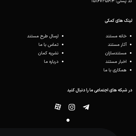
کد پستی: 1516735614
لینک های کمکی
خانه مستند
ارسال طرح مستند
آثار مستند
تماس با ما
مستندسازان
نشریه کمان
اخبار مستند
درباره ما
همکاری با ما
در شبکه های اجتماعی ما را دنبال کنید