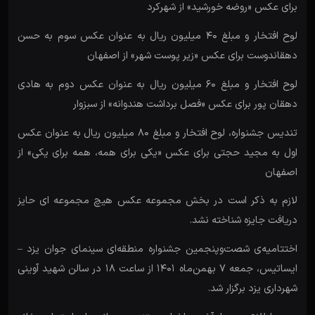
برای عکس «روضه خورشید» از شهرکرد
لوح افتخار و مبلغ 40 میلیون ریال به عنوان عکس سوم به حسن
دهقاندوست برای عکس «زیر پوست شهر» از اصفهان
لوح افتخار و مبلغ 60 میلیون ریال به عنوان عکس دوم به هادی
دهقان پور برای عکس «فصل برداشت هندوانه» از سبزوار
تندیس جشنواره، لوح افتخار و مبلغ 80 میلیون ریال به عنوان عکس
اول به مجید حجتی برای عکس «یکی برای همه، همه برای یکی» از
اصفهان
لازم به ذکر است در بخش مجموعه عکس هیچ مجموعه ای حایز
دریافت جایزه شناخته نشد.
اختتامیه‌ی شصت‌و‌پنجمین جشنواره منطقه‌ای سینمای جوان یزد –
ایساتیس، جمعه 7 بهمن‌ماه 1401 از ساعت 18 در سالن شهید آوینی
شهرداری یزد برگزار شد.