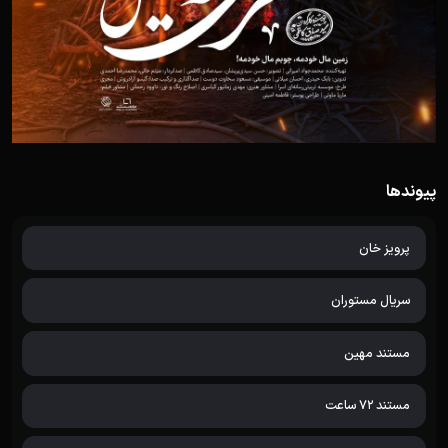
پیوندها
پرویز خان
سریال مستوران
مستند مهین
مستند 72 ساعت