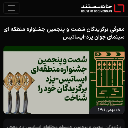
معرفی برگزیدگان شصت و پنجمین جشنواره منطقه ای
سینمای جوان یزد-ایساتیس
۰۸ بهمن ۱۴۰۱
برگزیدگان شصت و پنجمین جشنواره منطقه‌ای ایساتیس-یزد معرفی