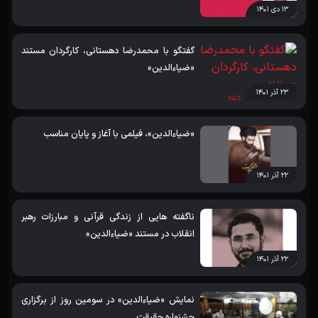
۱۳ دی ۱۴۰۱
گفتگو با محمدرضا دهستانی، کارگردان مستند
«ضیاءالدین»￼
۲۳ آذر ۱۴۰۱
«ضیاءالدین»، فیلمی با آغاز و پایان مناسب
۲۲ آذر ۱۴۰۱
ناگفته هایی از زندگی قرآنی و مبارزات رهبر
انقلاب در مستند «ضیاءالدین»
۲۲ آذر ۱۴۰۱
نمایش «ضیاءالدین» در سومین روز از برگزاری
جشنواره حقیقت