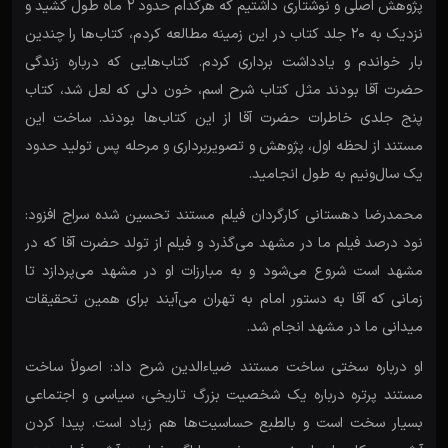
پژوهش اصلی و نوشتاری داشتیم که هرکدام حدود 2 ماه طول کشید و
نزدیک به 20 جلد کتاب در این زمینه مطالعه کردم، کتاب‌ها را چندین‌
بار خواندم و یادداشت برداری کردم. کتاب‌هایی که درباره زندگی
حضرت آقا بودند مثل کتاب شرح اسم، خون دلی که لعل شد، کتاب
پنج جلدی خاطرات حضرت آقا از این کتاب‌ها بودند. ساخت این
مستند از لحظه اول، پژوهش و تصویربرداری و مرحله پس تولید حدود
یک سال‌و‌نیم به طول انجامید.
محمدرضا دهستانی کارگردان فیلم مستند تحسین شده سراج افزود:
نود درصد فیلم ما در مشهد می‌گذرد و فیلم از تولد حضرت آقا که در
مشهد است شروع می‌شود و به مبارزات او در مشهد می‌پردازد تا
زمانی که آقا به دستور امام به تهران می‌آیند برای همین تحقیقات
میدانی ما در مشهد انجام شد.
او درباره سختی ساخت مستند ضیاءالدین شرح داد: اصولاً ساخت
مستند پرتره درباره یک شخصیت بزرگ تاریخی، سیاسی و اجتماعی
بسیار سخت است و بالطبع حساسیت‌ها هم زیاد است. پیدا کردن