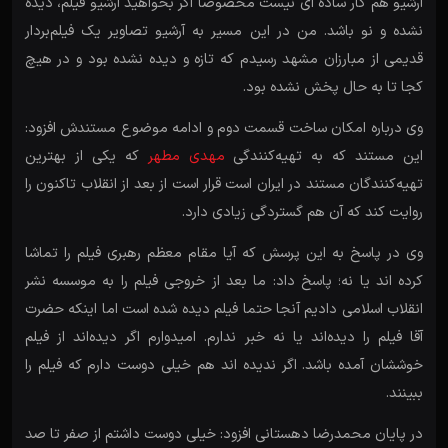
آرشیو هم کار ساده ای نیست مخصوصا اگر بخواهید آرشیو فیلم‌، دیده
نشده و نو باشد. من در این مسیر به آرشیو تصاویر یک فیلم‌بردار
قدیمی از مبارزان مشهد رسیدم که تازه و دیده نشده بود و در هیچ
کجا تا به حال پخش نشده بود.
وی درباره امکان ساخت قسمت دوم و ادامه موضوع مستندش افزود:
این مستند که به تهیه‌کنندگی
مهدی مطهر
که یکی از بهترین
تهیه‌کنندگان مستند در ایران است قرار است از بعد از انقلاب تاکنون را
روایت کند که آن هم گستردگی زیادی دارد.
وی در پاسخ به این پرسش که آیا مقام معظم رهبری فیلم را تماشا
کرده اند یا نه؛ پاسخ داد: ما بعد از خروجی فیلم را به موسسه نشر
انقلاب اسلامی دادیم آنجا حتما فیلم دیده شده است اما اینکه حضرت
آقا فیلم را دیده‌اند یا نه خبر ندارم. امیدوارم اگر دیده‌اند از فیلم
خوششان آمده باشد. اگر ندیده اند هم خیلی دوست دارم که فیلم را
ببینند.
در پایان محمدرضا دهستانی افزود: خیلی دوست داشتم از صفر تا صد