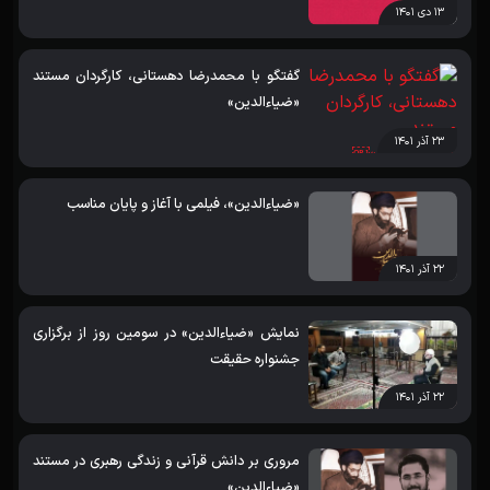
۱۳ دی ۱۴۰۱
گفتگو با محمدرضا دهستانی، کارگردان مستند
«ضیاءالدین»￼
۲۳ آذر ۱۴۰۱
«ضیاءالدین»، فیلمی با آغاز و پایان مناسب
۲۲ آذر ۱۴۰۱
نمایش «ضیاءالدین» در سومین روز از برگزاری
جشنواره حقیقت
۲۲ آذر ۱۴۰۱
مروری بر دانش قرآنی و زندگی رهبری در مستند
«ضیاءالدین»