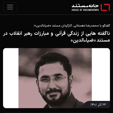
گفتگو با محمدرضا دهستانی، کارگردان مستند «ضیاءالدین»؛
ناگفته هایی از زندگی قرآنی و مبارزات رهبر انقلاب در
مستند «ضیاءالدین»
۲۲ آذر ۱۴۰۱