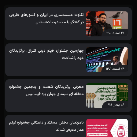
تفاوت مستندسازی در ایران و کشورهای خارجی
در گفتگو با محمدرضا دهستانی
۲۹ اسفند ۱۴۰۱
چهارمین جشنواره فیلم دینی اشراق، برگزیدگان
خود را شناخت
۲۴ اسفند ۱۴۰۱
معرفی برگزیدگان شصت و پنجمین جشنواره
منطقه ای سینمای جوان یزد-ایساتیس
۰۸ بهمن ۱۴۰۱
نامزدهای بخش مستند و داستانی جشنواره فیلم
عمار معرفی شدند