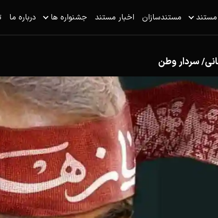
 مستند
مستندسازان
اخبار مستند
جشنواره ها
درباره ما
ت
نی/ سردار وطن