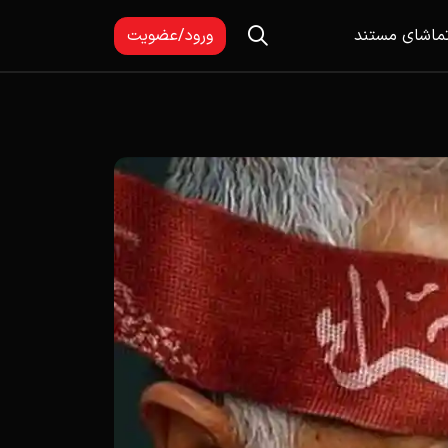
ماشای مستند
ورود/عضویت