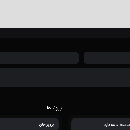
پیوندها
پرویز خان