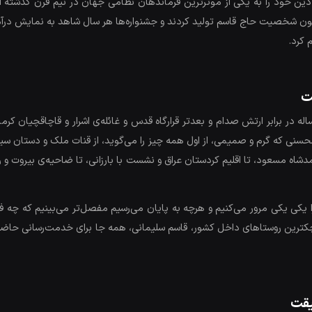
 دین خود را به یکی از موثرترین فرماندهان نظامی جهان در نیم قرن گذشته اد
ن شخصیت حاج قاسم تولید کردند و جشنواره‌ها هر سال شاهد به نمایش درآمدن 
 کرد.
ت
له در برابر ارتش صدام و بعدتر قرارگاه قدس و غائله‌ی اشرار و قاچاقچیان کر
نی که گرم و صمیمی، از اول همه چیز را می‌گوید، از قنات ملک و دستان سیاه و
اه مسعود، تا اقلیم کردستان عراق و نشست با بارزانی، تا ضاحیه‌ی بیروت و رفا
 یکی یکی مرور می‌کنیم و هرچه به پایان می‌رسیم مفصل‌تر می‌بینیم که چه 
چکترین روستاهای داخل کشور، قاسم سلیمانی، همه جا برای خدمت‌رسانی حاض
یقت