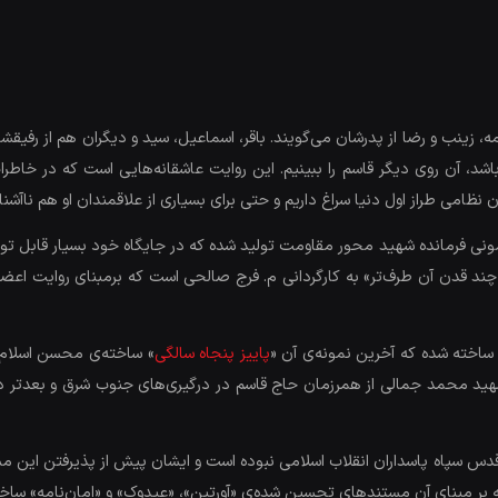
زینب و رضا از پدرشان می‌گویند. باقر، اسماعیل، سید و دیگران هم از رفیقشا
اشد، آن روی دیگر قاسم را ببینیم. این روایت عاشقانه‌هایی است که در خاطر
 نظامی طراز اول دنیا سراغ داریم و حتی برای بسیاری از علاقمندان او هم ناآشن
نی فرمانده شهید محور مقاومت تولید شده که در جایگاه خود بسیار قابل توج
چند قدن آن طرف‌تر» به کارگردانی م. فرج صالحی است که برمبنای روایت اعضا
اخته شده که آخرین نمونه‌ی آن «
پاییز پنجاه سالگی
» ساخته‌ی محسن اسلام‌
 شهید محمد جمالی از همرزمان حاج قاسم در درگیری‌های جنوب شرق و بعدتر د
سپاه پاسداران انقلاب اسلامی نبوده است و ایشان پیش از پذیرفتن این مسئول
بر مبنای آن مستندهای تحسین شده‌ی «آورتین»، «عیدوک» و «امان‌نامه» ساخته