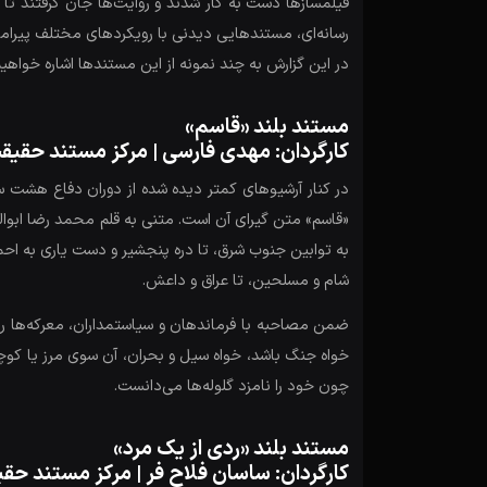
فیلمساز‌ها دست به کار شدند و روایت‌ها جان گرفتند تا
رسانه‌ای، مستندهایی دیدنی با رویکردهای مختلف پیرامو
در این گزارش به چند نمونه از این مستندها اشاره خواهیم
مستند بلند «قاسم»
کارگردان: مهدی فارسی | مرکز مستند حقیق
در کنار آرشیوهای کمتر دیده شده از دوران دفاع هشت سا
«قاسم» متن گیرای آن است. متنی به قلم محمد رضا ابوالحس
به توابین جنوب شرق، تا دره پنجشیر و دست یاری به احمدش
شام و مسلحین، تا عراق و داعش.
ضمن مصاحبه با فرماندهان و سیاستمداران، معرکه‌ها را
خواه جنگ باشد، خواه سیل و بحران، آن سوی مرز یا کو
چون خود را نامزد گلوله‌ها می‌دانست.
مستند بلند «ردی از یک مرد»
کارگردان: ساسان فلاح فر | مرکز مستند حق