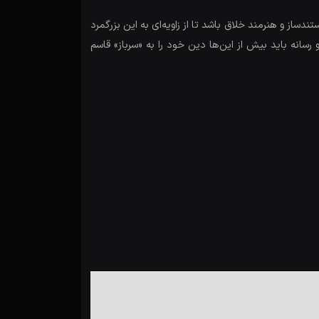
از و هنرمند خلاق باشد تا از زاویه‌‌ای به این بزرگمرد
سانه باید بیش از این‌ها دین خود را به «سرباز» قاسم