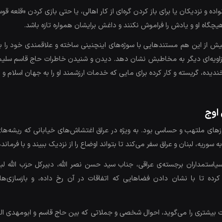
و نزدیکان یا برای باز کردن گره‌ای از کار اهالی، یا حتی بازی کردن «قلعه ق
چگاه او و یادش را فراموش نکنند و داغش برایشان همواره تازه باشد.
یش از این هم مستندهایی با سوژه‌های اینچنینی ساخته و علاقمندی خود را به
از زاویه‌ای دیگر به مخاطبش نشان دهد. دیدن و شنیدن خاطرات حاج قاسم سلی
ندیده، گریسته و کار کرده برای مایی که خدمات ارزشمند او را به جهان اسلام
 اوج
ر منطقه‌ی غرب آسیا، روزهای ملتهب و حساسی بود. به ویژه در عراق اغتشاش‌های خیابانی که
 سوریه، لبنان و عراق سفر می‌کند تا بتواند اوضاع را از نزدیک ببیند و با فرم
یاستمداران برجسته‌ی عراقی، جناب سید حسن نصر الله، دبیرکل حزب الله لب
کرده تا با نشان دادن فضاهایی که اتفاقات در آن رخ داده، و بازسازی‌
ت بیشتری را می‌گوید، احوال شخصی و جملاتی که بین حاج قاسم و ابومهدی ال