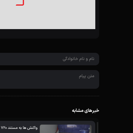
خبرهای مشابه
واکنش ها به مستند «۷۲ ساعت» ادامه دارد