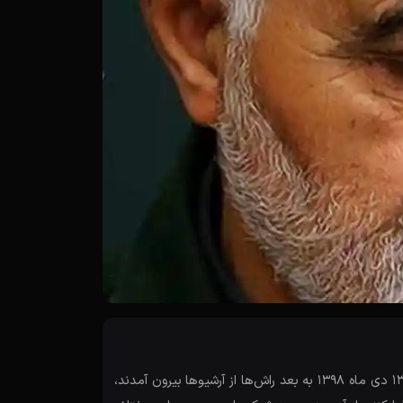
حاج قاسم سلیمانی تا خودش زنده بود، اجازه نمی‌داد که درباره‌اش فیلمی ساخته شود، اما از ساعت یک و بیست دقیقه‌ صبح جمعه‌، 13 دی ماه 1398 به بعد راش‌ها از آرشیوها بیرون آمدند،