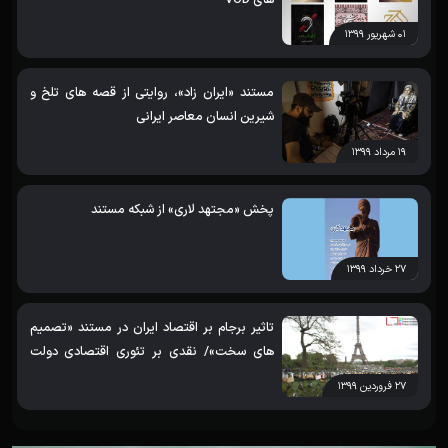
۰۱ شهریور ۱۳۹۹
مستند «ایران زاد»، روایتی از قصه های تلخ و
شیرین انسان معاصر ایرانی
۱۹ مرداد ۱۳۹۹
پخش «مجتهد لاری» از شبکه مستند
۲۷ خرداد ۱۳۹۹
تاثیر برجام بر اقتصاد ایران در مستند «تصمیم‌
های سخت»/ نقدی بر تئوری اقتصادی دولت‌
های «مهرورزی» و «تدبیر و امید»
۲۷ فروردین ۱۳۹۹