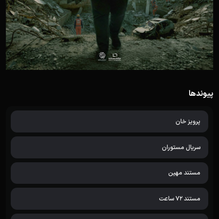
پیوندها
پرویز خان
سریال مستوران
مستند مهین
مستند 72 ساعت