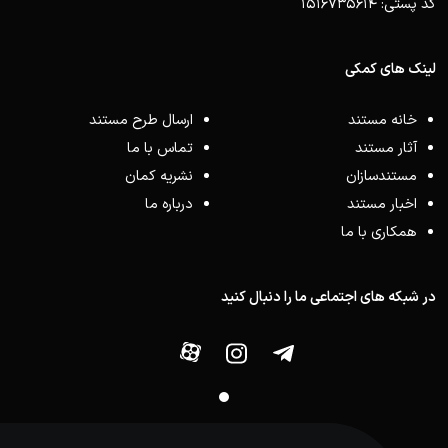
کد پستی: 1516735614
لینک های کمکی
خانه مستند
ارسال طرح مستند
آثار مستند
تماس با ما
مستندسازان
نشریه کمان
اخبار مستند
درباره ما
همکاری با ما
در شبکه های اجتماعی ما را دنبال کنید