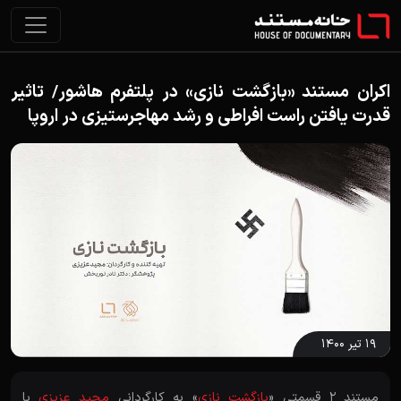
اکران مستند «بازگشت نازی» در پلتفرم هاشور/ تاثیر
قدرت یافتن راست‌ افراطی و رشد مهاجرستیزی در اروپا
۱۹ تیر ۱۴۰۰
مستند 2 قسمتی «
بازگشت نازی
» به کارگردانی
مجید عزیزی
با