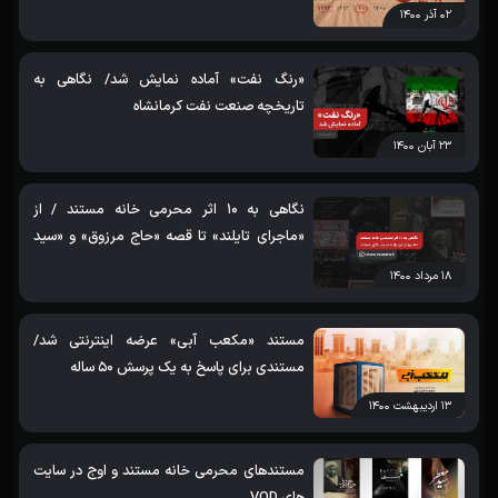
۰۲ آذر ۱۴۰۰
«رنگ نفت» آماده نمایش شد/ نگاهی به
تاریخچه صنعت نفت کرمانشاه
۲۳ آبان ۱۴۰۰
نگاهی به 10 اثر محرمی خانه مستند / از
«ماجرای تایلند» تا قصه «حاج مرزوق» و «سید
ظهیر»
۱۸ مرداد ۱۴۰۰
مستند «مکعب آبی» عرضه اینترنتی شد/
مستندی برای پاسخ به یک پرسش 50 ساله
۱۳ اردیبهشت ۱۴۰۰
مستندهای محرمی خانه مستند و اوج در سایت
های VOD