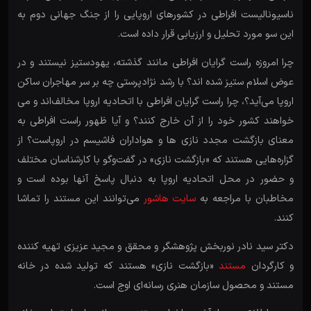
ناسیونالیست افراطی در کشورهای اروپایی را از جنگ جهانی دوم به
این سو مورد تحلیل و ارزیابی قرار داده است.
چرا امروزه راست گرایان افراطی مانند گذشته، یهودستیز نیستند و در
عوض اسلام ستیز شده اند؟ با رشد نژادپرستی چه بر سر مهاجران ساکن
اروپا می‌آید؟، چرا راست گرایان افراطی با اتحادیه اروپا مخالف‌اند و می
خواهند کشور خود را از آن خارج کنند؟ و آیا ظهور راست افراطی به
معنای بازگشت مجدد نازی ها و هواداران فاشیسم در اروپاست؟ از
گزاره‌هایی هستند که «بازگشت نازی» در گفت‌وگو با کارشناسان مختلف
و حضور در محل اتحادیه اروپا به دنبال پاسخ آنها بوده است و
مخاطبان با مراجعه به
سایت هاشور
می‌توانند این مستند را تماشا
کنند.
دکتر سید نادر نوربخش پژوهشگر و محقق و مجید عزیزی تهیه کننده
و کارگردان
مستند
«بازگشت نازی» هستند که تولید شده در خانه
مستند و محصول سازمان هنری رسانه‌ای اوج است.