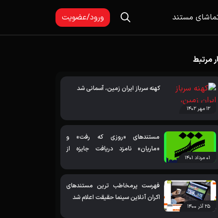
ماشای مستند
ورود/عضویت
ر مرتبط
الری تصاویر
کهنه سرباز ایران زمین، آسمانی شد
۱۲ مهر ۱۴۰۲
مستندهای «روزی که رفت» و
«ماریان» نامزد دریافت جایزه از
۰۱ مرداد ۱۴۰۱
جشنواره فیلم شهر شدند
فهرست پرمخاطب ترین مستندهای
اکران آنلاین سینما حقیقت اعلام شد
۲۵ آذر ۱۴۰۰