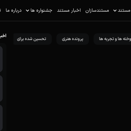
 مستند
مستندسازان
اخبار مستند
جشنواره ها
درباره ما
ت
اخبا
خته ها و تجربه ها
پرونده هنری
تحسین شده برای
گ