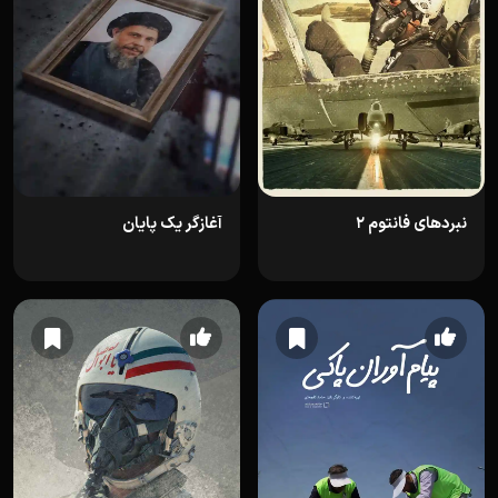
نبردهای فانتوم 2
آغازگر یک پایان