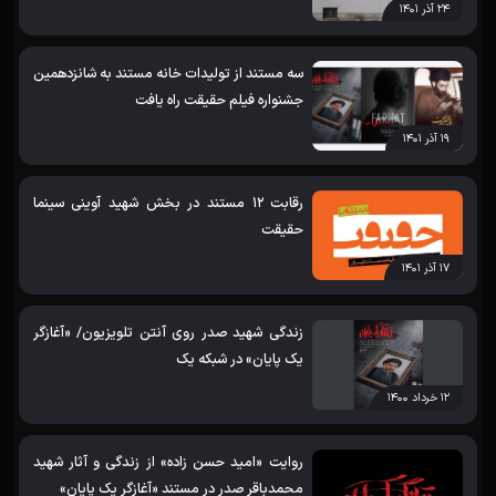
۲۴ آذر ۱۴۰۱
سه مستند از تولیدات خانه مستند به شانزدهمین
جشنواره فیلم حقیقت راه یافت
۱۹ آذر ۱۴۰۱
رقابت 12 مستند در بخش شهید آوینی سینما
حقیقت
۱۷ آذر ۱۴۰۱
زندگی شهید صدر روی آنتن تلویزیون/ «آغازگر
یک پایان» در شبکه یک
۱۲ خرداد ۱۴۰۰
روایت «امید حسن زاده» از زندگی و آثار شهید
محمدباقر صدر در مستند «آغازگر یک پایان»