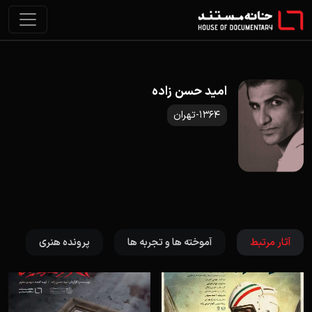
امید حسن زاده
1364-تهران
آثار مرتبط
آموخته ها و تجربه ها
پرونده هنری