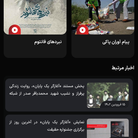
پیام آوران پاکی
نبردهای فانتوم
اخبار مرتبط
پخش مستند «آغازگر یک پایان»، روایت زندگی
پرفراز و نشیب شهید محمدباقر صدر از شبکه
مستند
۱۵ فروردین ۱۴۰۲
نمایش «آغازگر یک پایان» در آخرین روز از
برگزاری جشنواره حقیقت