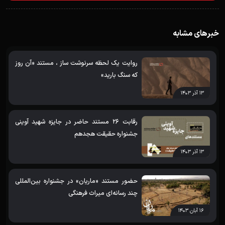
خبرهای مشابه
روایت یک لحظه سرنوشت ساز ، مستند «آن روز
که سنگ بارید»
۱۳ آذر ۱۴۰۳
رقابت 26 مستند حاضر در جایزه شهید آوینی
جشنواره حقیقت هجدهم
۱۳ آذر ۱۴۰۳
حضور مستند «ماریان» در جشنواره بین‌المللی
چند رسانه‌ای میراث‌ فرهنگی
۱۶ آبان ۱۴۰۳