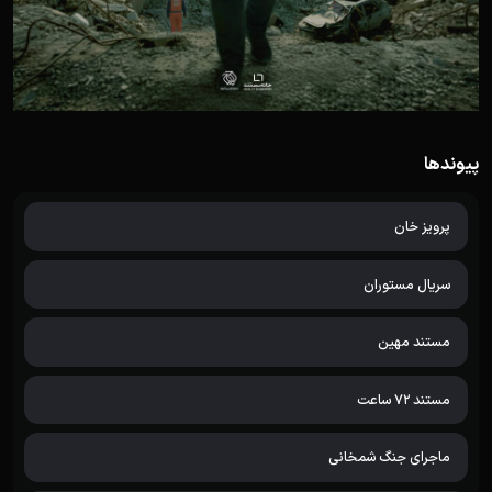
پیوندها
پرویز خان
سریال مستوران
مستند مهین
مستند 72 ساعت
ماجرای جنگ شمخانی