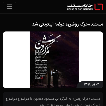
مستند «مرگ روشن» عرضه اینترنتی شد
۰۳ آذر ۱۳۹۹
مستند «مرگ روشن» به کارگردانی مسعود دهنوی با موضوع موضوع
آلودگی نوری در شهر تهران عرضه اینترنتی شد.