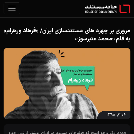
مروری بر چهره های مستندسازی ایران/ «فرهاد ورهرام»
به قلم «محمد عنبرسوز»
۰۶ آذر ۱۳۹۸
حدود یک دهه است که فیلم‌های مستند در ایران بیشتر از قبل جدی