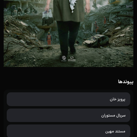
پیوندها
پرویز خان
سریال مستوران
مستند مهین