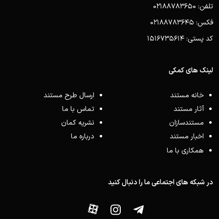
تلفن: 02188783650
فکس: 02188783645
کد پستی: 1516735614
لینک های کمکی
خانه مستند
ارسال طرح مستند
آثار مستند
تماس با ما
مستندسازان
نشریه کمان
اخبار مستند
درباره ما
همکاری با ما
در شبکه های اجتماعی ما را دنبال کنید