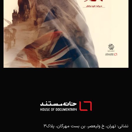
نشانی: تهران، خ ولیعصر، بن بست مهرگان، پلاک3