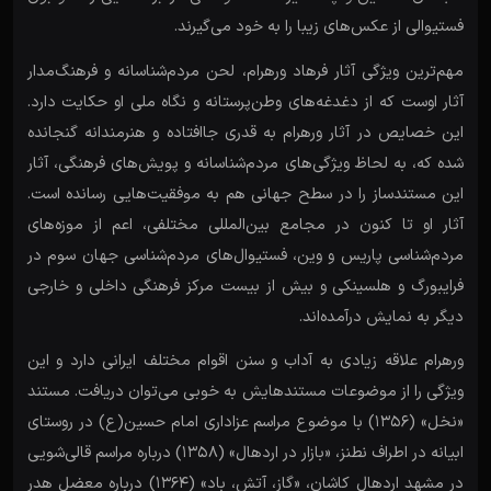
فستیوالی از عکس‌های زیبا را به خود می‌گیرند.
مهم‌ترین ویژگی آثار فرهاد ورهرام، لحن مردم‌شناسانه و فرهنگ‌مدار
آثار اوست که از دغدغه‌های وطن‌پرستانه و نگاه ملی او حکایت دارد.
این خصایص در آثار ورهرام به قدری جاافتاده و هنرمندانه گنجانده
شده که، به لحاظ ویژگی‌های مردم‌شناسانه و پویش‌های فرهنگی، آثار
این مستندساز را در سطح جهانی هم به موفقیت‌هایی رسانده است.
آثار او تا کنون در مجامع بین‌المللی مختلفی، اعم از موزه‌های
مردم‌شناسی پاریس و وین، فستیوال‌های مردم‌شناسی جهان سوم در
فرایبورگ و هلسینکی و بیش از بیست مرکز فرهنگی داخلی و خارجی
دیگر به نمایش درآمده‌اند.
ورهرام علاقه زیادی به آداب و سنن اقوام مختلف ایرانی دارد و این
ویژگی را از موضوعات مستندهایش به خوبی می‌توان دریافت. مستند
«نخل» (۱۳۵۶) با موضوع مراسم عزاداری امام حسین(ع) در روستای
ابیانه در اطراف نطنز، «بازار در اردهال» (۱۳۵۸) درباره مراسم قالی‌شویی
در مشهد اردهال کاشان، «گاز، آتش، باد» (۱۳۶۴) درباره معضل هدر