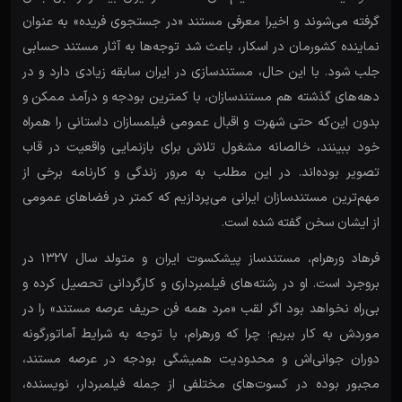
گرفته می‌شوند و اخیرا معرفی مستند «در جستجوی فریده» به عنوان
نماینده کشورمان در اسکار، باعث شد توجه‌ها به آثار مستند حسابی
جلب شود. با این حال، مستندسازی در ایران سابقه زیادی دارد و در
دهه‌های گذشته هم مستندسازان، با کمترین بودجه و درآمد ممکن و
بدون این‌که حتی شهرت و اقبال عمومی فیلمسازان داستانی را همراه
خود ببینند، خالصانه مشغول تلاش برای بازنمایی واقعیت در قاب
تصویر بوده‌اند. در این مطلب به مرور زندگی و کارنامه برخی از
مهم‌ترین مستندسازان ایرانی می‌پردازیم که کمتر در فضاهای عمومی
از ایشان سخن گفته شده است.
فرهاد ورهرام، مستندساز پیشکسوت ایران و متولد سال ۱۳۲۷ در
بروجرد است. او در رشته‌های فیلمبرداری و کارگردانی تحصیل کرده و
بی‌راه نخواهد بود اگر لقب «مرد همه فن حریف عرصه مستند» را در
موردش به کار ببریم؛ چرا که ورهرام، با توجه به شرایط آماتورگونه
دوران جوانی‌اش و محدودیت همیشگی بودجه در عرصه مستند،
مجبور بوده در کسوت‌های مختلفی از جمله فیلمبردار، نویسنده،