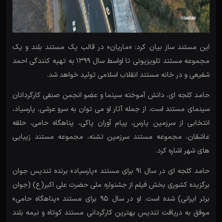
این مستند ساز بیان کرد: «ماریان» در قالب یک مستند بلند و یک
مجموعه مستند تلویزیونی تا اواسط سال 1399 به تهیه کنندگی احمد
شفیعی و در خانه مستند انقلاب اسلامی تولید خواهد شد.
حامد کلجه ای، دانش آموخته سینما و عضو انجمن صنفی کارگردانان
سینمای مستند است. از جمله آثار او می توان به سرو عرشی، پارسیاد،
انتخابی از سرزمین پارس، پیام آوران پاکی، پناهگاه حامی، حلقه
عاشقان، مجموعه مستند سرزمین تشنه، مجموعه مستند زیبایی
های شهر اشاره کرد.
حامد کلجه ای در سال 91 برای مستند «پارسیاد» برنده تندیس جوان
برگزیده کشوری بخش فیلم از جشنواره ملی حضرت علی اکبر(ع) (جوان
برتر ایرانی) شده است. او در سال 95 برای مستند «پناهگاه حامی»
موفق به دریافت تندیس بهترین کارگردانی مستند کوتاه و نیمه بلند