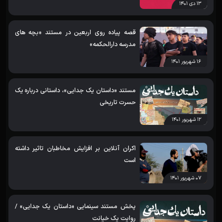
۱۳ دی ۱۴۰۱
قصه پیاده روی اربعین در مستند «بچه های
مدرسه دارالحکمه»
۱۶ شهریور ۱۴۰۱
مستند «داستان یک جدایی»، داستانی درباره یک
حسرت تاریخی
۱۲ شهریور ۱۴۰۱
اکران آنلاین بر افزایش مخاطبان تاثیر داشته
است
۰۷ شهریور ۱۴۰۱
پخش مستند سینمایی «داستان یک جدایی» /
روایت یک خیانت