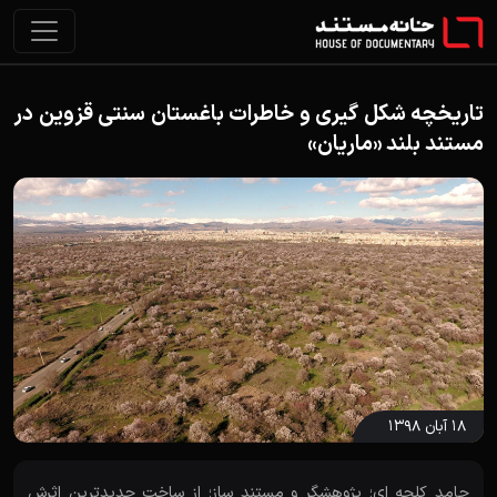
تاریخچه شکل گیری و خاطرات باغستان سنتی قزوین در
مستند بلند «ماریان»
۱۸ آبان ۱۳۹۸
حامد کلجه ای؛ پژوهشگر و مستند ساز؛ از ساخت جدیدترین اثرش