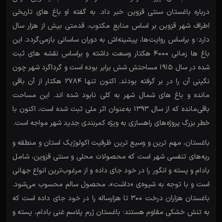
درباره باغستان سنتی قزوین خبر داد. به گفته او باغ های تاریخی
اطراف شهر قزوین بر اساس منابع مکتوب، قدمتی بیش از هزار سال
دارد؛ و براساس روایت‌ها، پیشینه‌اش به دوران ساسانی بازمی‌گردد. این
باغ ها زمانی 4000 هکتار وسعت داشته و براساس نقشه های ثبت
شده در سال 1915 مساحتش شش برابر بوده است و گرداگرد شهر چون
نگینی آن را در بر گرفته بودند. اکنون تنها ۲۷۸۴ هکتار از آن باقی
مانده و باغ های شمال شهر به کلی نابود شده اند. این مساحت
باقی‌مانده که از سال ۱۳۹۳ به‌عنوان اثر ملی ثبت شده است، اکنون با
خطر بزرگ پروژه‌های راهسازی به ویژه کمربندی جدید شهر مواجه است.
باغستان، مهم ترین و وسیع ترین ظرفیت اکولوژیک استان و منطقه و
ریه‌های تنفسی شهر است که محصولات محلی و سنتی قزوین، شامل
بادام و پسته و انگور را در خود جای داده و از مرغوب‌ترین انواع جهانی
است و با توجه به شیوه‌ی «داشت»، محصول سالم محسوب می‌شود.
باغستان هزاران درخت 300 تا هزارساله را در خود جای داده است که
به تنش خشکی مقاوم هستند؛ باغستان ژرم‌ پلاسم غنی بادام، پسته و