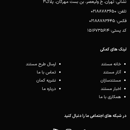
نشانی: تهران، خ ولیعصر، بن بست مهرگان، پلاک3
تلفن: 02188783650
فکس: 02188783645
کد پستی: 1516735614
لینک های کمکی
خانه مستند
ارسال طرح مستند
آثار مستند
تماس با ما
مستندسازان
نشریه کمان
اخبار مستند
درباره ما
همکاری با ما
در شبکه های اجتماعی ما را دنبال کنید