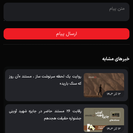
خبرهای مشابه
روایت یک لحظه سرنوشت ساز ، مستند «آن روز
که سنگ بارید»
۱۳ آذر ۱۴۰۳
رقابت 26 مستند حاضر در جایزه شهید آوینی
جشنواره حقیقت هجدهم
۱۳ آذر ۱۴۰۳