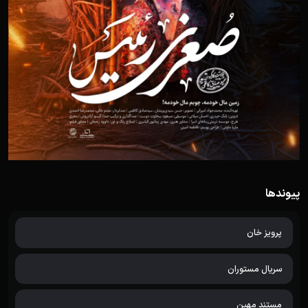
پیوندها
پرویز خان
سریال مستوران
مستند مهین