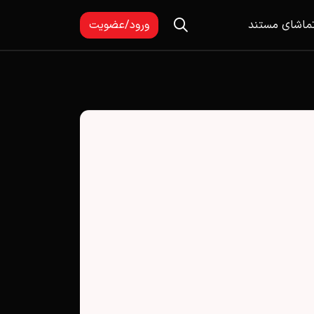
ماشای مستند
ورود/عضویت