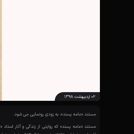
۰۲ اردیبهشت ۱۳۹۸
مستند «عامه پسند»، به زودی رونمایی می شود.