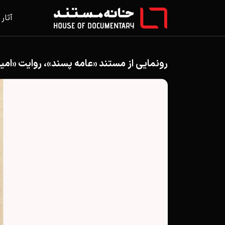
آثار
رونمایی از مستند «عامه پسند»، روایت «امیر 