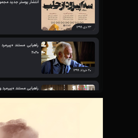
انتشار پوستر جدید مجمو
۲۳ دی ۱۳۹۹
2020
۲۰ خرداد ۱۳۹۹
راهیابی مستند «پیرمرد و
«نمای حقیقت» سوییس
۰۵ اردیبهشت ۱۳۹۹
چرا «پیرمرد و خواننده»