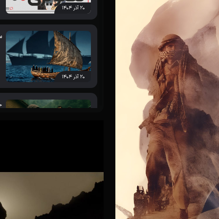
اره مستند «پیرمرد و خواننده»
۲۰ آذر ۱۴۰۴
س
پیرمرد و خواننده»: دریافت جایزه ای
 برایم بسیار جذاب است
۲۰ آذر ۱۴۰۴
ج
واره سینما حقیقت معرفی شدند
۲۰ آذر ۱۴۰۴
ز
ند در سیزدهمین جشنواره سینما
 «پیرمرد و خواننده»، «خاطرات
۲۰ آذر ۱۴۰۴
/ نامزدی مستند «روزی که رفت»