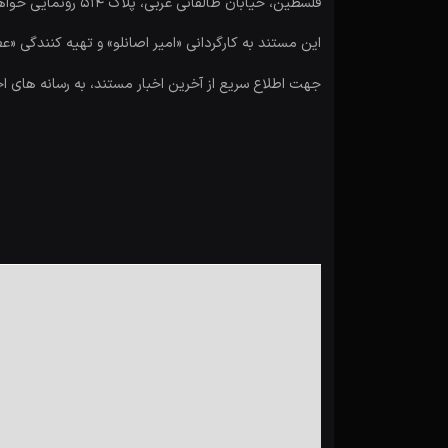
فلسطین، خیابان طالقانی غربی، پلاک 514 رونمایی خواهد شد.
این مستند به کارگردانی «امیر اصانلو» و تهیه کنندگی «
جهت اطلاع سریع از آخرین اخبار مستند، به رسانه های ا