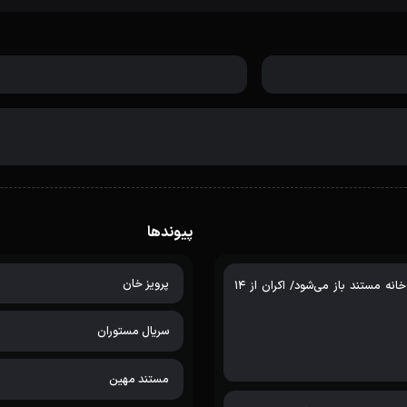
پیوندها
پرویز خان
پرونده «نیمه خرداد» در خانه مستند باز می‌شود/ اکران از 14
سریال مستوران
مستند مهین