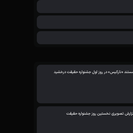
ستند «نارکیس» در روز اول جشنواره حقیقت درخشید
زارش تصویری نخستین روز جشنواره حقیقت