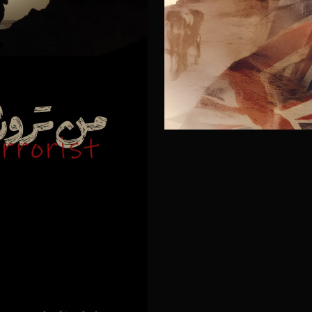
س
 گفت و گو با «امیر اصانلو»، کارگردان
»
۲۰ آذر ۱۴۰۴
ر
رگردان روایت فتح به نسبت میان
۲۰ آذر ۱۴۰۴
ک
۲۰ آذر ۱۴۰۴