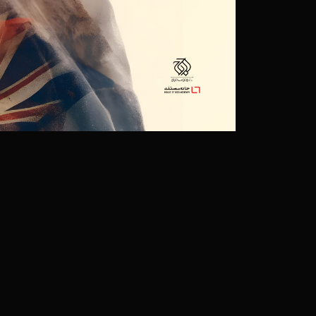
۲۵ آذر ۱۳۹۸
داستان همه آدم های دنیا/
مستند «پیرمرد و خواننده
۲۴ آذر ۱۳۹۸
منشور حقیقت: نگاه کا
مستند با حقیقت
۲۴ آذر ۱۳۹۸