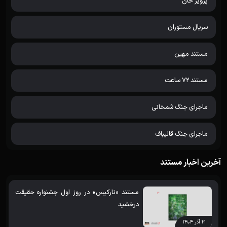
پرویز خان
سریال مستوران
مستند مهین
مستند 72 ساعت
ماجرای جنگ شمخانی
ماجرای جنگ قالیباف
آخرین اخبار مستند
مستند «نارکیس» در روز اول جشنواره حقیقت
درخشید
۲۱ آذر ۱۴۰۴