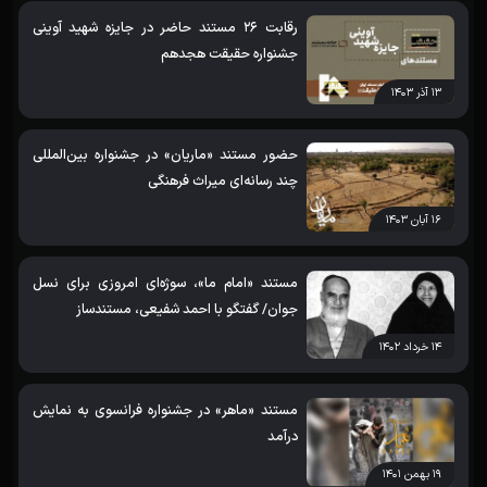
رقابت 26 مستند حاضر در جایزه شهید آوینی
جشنواره حقیقت هجدهم
۱۳ آذر ۱۴۰۳
حضور مستند «ماریان» در جشنواره بین‌المللی
چند رسانه‌ای میراث‌ فرهنگی
۱۶ آبان ۱۴۰۳
مستند «امام ما»، سوژه‌‌ای امروزی برای نسل
جوان/ گفتگو با احمد شفیعی، مستندساز
۱۴ خرداد ۱۴۰۲
مستند «ماهر» در جشنواره فرانسوی به نمایش
درآمد
۱۹ بهمن ۱۴۰۱