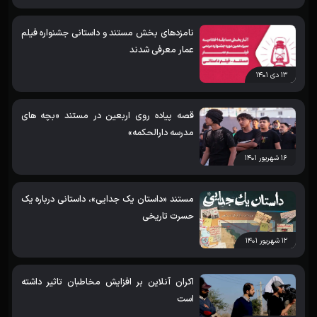
نامزدهای بخش مستند و داستانی جشنواره فیلم
عمار معرفی شدند
۱۳ دی ۱۴۰۱
قصه پیاده روی اربعین در مستند «بچه های
مدرسه دارالحکمه»
۱۶ شهریور ۱۴۰۱
مستند «داستان یک جدایی»، داستانی درباره یک
حسرت تاریخی
۱۲ شهریور ۱۴۰۱
اکران آنلاین بر افزایش مخاطبان تاثیر داشته
است