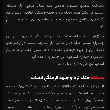
دبیرخانه نهمین جشنواره مردمی فیلم عمار، اسامی آثار مسابقه
مستند در بخش‌های «جنگ نرم و جبهه فرهنگی انقلاب»، «نقد درون
گفتمانی»، «تاریخ معاصر» و «بیداری اسلامی» این جشنواره را اعلام
کرد.
به گزارش سایت خانه مستند و به نقل از «عمارفیلم»، دبیرخانه نهمین
جشنواره مردمی فیلم عمار اسامی آثار مسابقه مستند در بخش‌های
«جنگ نرم و جبهه فرهنگی انقلاب»، «نقد درون گفتمانی»، «تاریخ
معاصر» و «بیداری اسلامی» این جشنواره را اعلام کرد.
اسامی این آثار به شرح ذیل است.
مستند
جنگ نرم و جبهه فرهنگی انقلاب
آقای وکیل – طه فروتن/ انقلاب جنسی ۲ – حسین شمقدری/ آیسک –
حمید عبداله‌زاده/ بازجو – امین یگانه/ پله‌های یک منبر – اصغر
عباسی/ تهران دمشق – سیدمحمدعلی صدری‌نیا/ روز بیست و پنجم –
محمدمهدی حبیبی/ شما که غریبه نیستید – علی سلیمانی – مسعود