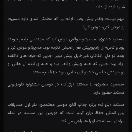
شبیه ایده آل‌هاته…
مهم نیست چقدر پیش رفتی، اونجایی که مطمئن شدی باید مسیرت
رو عوض کنی، عوض کن!
مسعود دهنوی، مسیرشو موقعی عوض کرد که مهندسی پلیمر خونده
بود و تجربه ی رادیوییش هم راضیش نکرده بود. مسیرشو عوض کرد و
اومد تو دلِ اتفاقای غیر قابل پیش بینی، جایی که حرف های ناگفته
زیاد بود، جایی که همه چیزش واقعی بود و همه ی ایده آل هاش رو
تو خودش جا می داد، و اون جایی نبود جز قاب ِمستند.
«مسعود دهنوی» با مستند «پژواک» در دومین جشنواره تلویزیونی
مستند حضوز دارد.
مستند «پژواک» پرتره جناب آقای موسی معتمدی، نفر اول مسابقات
بین المللی حفظ قرآن کریم است که دوربین این مستند در تمام
مراحل مسابقات، او را همراهی می کند.