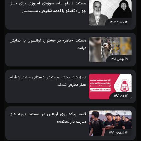
مستند «امام ما»، سوژه‌‌ای امروزی برای نسل
جوان/ گفتگو با احمد شفیعی، مستندساز
۱۴ خرداد ۱۴۰۲
مستند «ماهر» در جشنواره فرانسوی به نمایش
درآمد
۱۹ بهمن ۱۴۰۱
نامزدهای بخش مستند و داستانی جشنواره فیلم
عمار معرفی شدند
۱۳ دی ۱۴۰۱
قصه پیاده روی اربعین در مستند «بچه های
مدرسه دارالحکمه»
۱۶ شهریور ۱۴۰۱