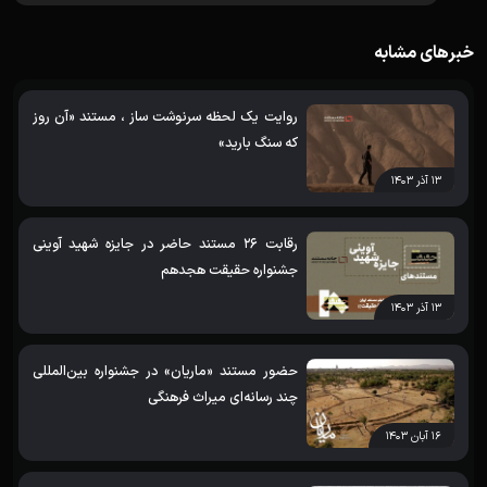
خبرهای مشابه
روایت یک لحظه سرنوشت ساز ، مستند «آن روز
که سنگ بارید»
۱۳ آذر ۱۴۰۳
رقابت 26 مستند حاضر در جایزه شهید آوینی
جشنواره حقیقت هجدهم
۱۳ آذر ۱۴۰۳
حضور مستند «ماریان» در جشنواره بین‌المللی
چند رسانه‌ای میراث‌ فرهنگی
۱۶ آبان ۱۴۰۳