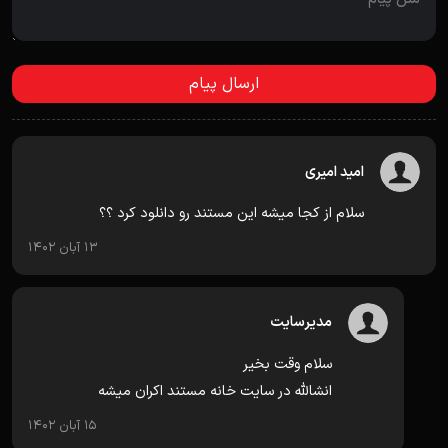
امید امیری
سلام از کجا میشه این مستند رو دانلود کرد ؟؟
13 آبان 1402
مدیرسایت
سلام وقت بخیر
انشالله در سایت خانه مستند اکران میشه
15 آبان 1402