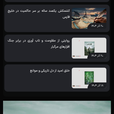
کشمکش یکصد ساله بر سر حاکمیت در خلیج
فارس
۲۰ آذر ۱۴۰۴
روایتی از مقاومت و تاب آوری در برابر جنگ
افزارهای مرگبار
۲۰ آذر ۱۴۰۴
خلق امید از دل تاریکی و موانع
۱۸ آذر ۱۴۰۴