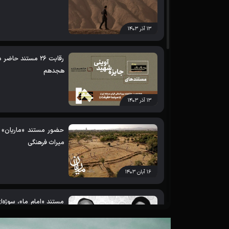
۱۳ آذر ۱۴۰۳
رقابت 26 مستند ح
هجدهم
۱۳ آذر ۱۴۰۳
حضور مستند «ماریان» در
میراث‌ فرهنگی
۱۶ آبان ۱۴۰۳
مستند «امام ما»، سوژه‌‌
احمد شفیعی، مستندساز