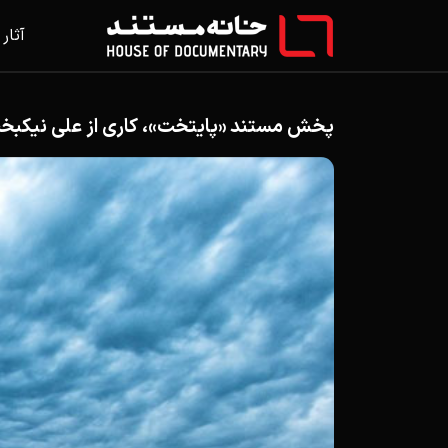
آثار
پخش مستند «پایتخت»، کاری از علی نیکبخت