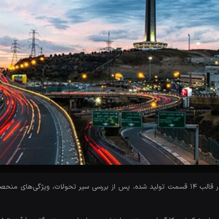
مستند «پایتخت» که در خانه مستند انقلاب اسلامی در قالب 14 قسمت تولید شده، پس از بررسی سیر