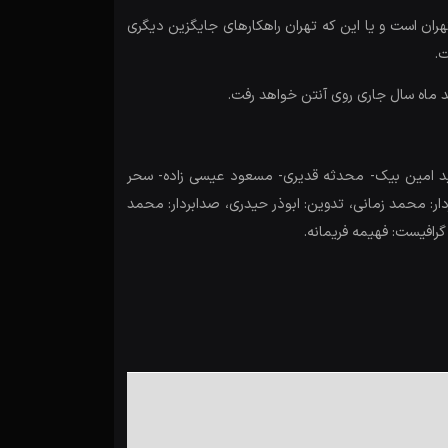
ان است و یا این که تهران راهکارهای جایگزین دیگری
ت.
د ماه سال جاری روی آنتن خواهد رفت.
مید امین بیک- محدثه قدیری- مسعود عیسی زاده- سحر
: محمد زمانی، تدوین: ابوذر حیدری، صدابردار: محمد
افیست: فهیمه فریمانه.