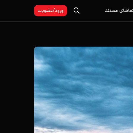
ماشای مستند
ورود/عضویت