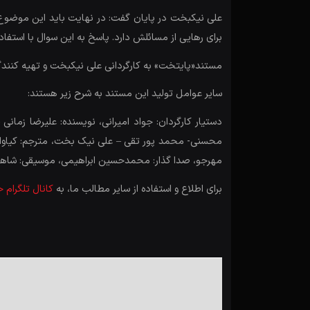
علی نیکبخت در پایان گفت: در نهایت باید این موضوع 
برای رهایی از مسائلش دارد. پاسخ به این سوال با استفا
مستند«پایتخت» به کارگردانی علی نیکبخت و تهیه کنندگی
سایر عوامل تولید این مستند به شرح زیر هستند:
دستیار کارگردان: جواد امیرانی، نویسنده: علیرضا ز
محسنی- محمد پور تقی – علی نیک بخت، مترجم: کیاوان 
مهرجو، صدا گذار: محمدحسین ابراهیمی، موسیقی: شاهرخ
برای اطلاع و استفاده از سایر مطالب ما، به
کانال تلگرام 