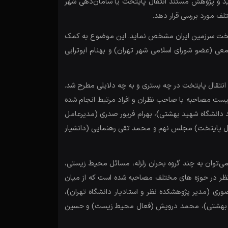
لید و پژوهش مستند انتقال پایتخت یا سامان‌دهی شهر
 پایتخت سرزمین ایران مشخص نماید. این موضوع به کمک
ی (عضو شورای اسلامی شهر تهران) و بهنام ابوترابی
 انتقال پایتخت در چه بستری و به چه دلایلی مطرح شد.
یست مصاحبه با صاحب نظران و افراد مرتبط انجام شده
د دانشگاه شهید بهشتی)، بهرام فریور صدری (مدیرعامل
ل پایتخت) مجلس نهم و محمد تقی رهنمایی (دانشیار
ی‌توان به چند گروه بحران زلزله، مسائل محیط زیستی،
نظر در حوزه های مختلف مصاحبه شده است که از میان
صوری (مدیر پژوهشکده نظر و استادیار دانشگاه تهران)،
شهید بهشتی)، محمد درویش (فعال محیط زیست) و حسین