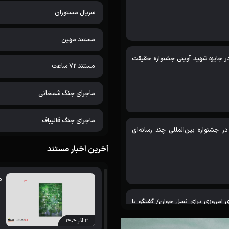
سریال مستوران
مستند مهین
اضر در جایزه شهید آوینی جشنواره حقیقت
مستند 72 ساعت
ماجرای جنگ شمخانی
ماجرای جنگ قالیباف
 جشنواره بین‌المللی چند رسانه‌ای
آخرین اخبار مستند
م
ای امروزی برای نسل جوان/ گفتگو با
۲۱ آذر ۱۴۰۴