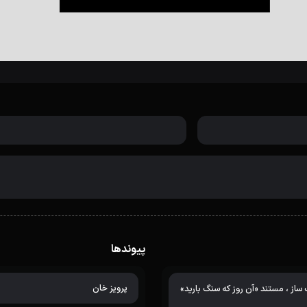
پیوندها
پرویز خان
از ، مستند «آن روز که سنگ بارید»