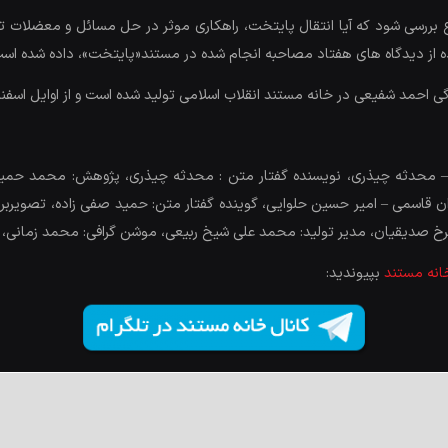
بررسی شود که آیا انتقال پایتخت، راهکاری موثر در حل مسائل و معضلات تهر
ده از دیدگاه­ های هفتاد مصاحبه انجام ­شده در مستند«پایتخت»، داده شده اس
 احمد شفیعی در خانه مستند انقلاب اسلامی تولید شده است و از اوایل اسفن
مانی – محدثه چیذری، نویسنده گفتار متن : محدثه چیذری، پژوهش: محمد ح
قاسمی – امیر حسین حلوایی، گوینده گفتار متن: حمید صفی زاده، تصویربردار
 صدیقیان، مدیر تولید: محمد علی شیخ ربیعی، موشن گرافی: محمد زمانی، گر
خانه مستند
بپیوندید: