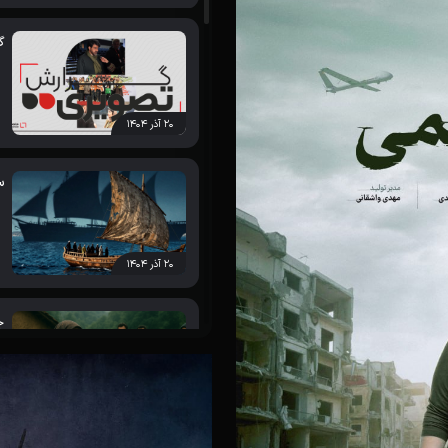
گ
 فرانسوی به نمایش درآمد
۲۰ آذر ۱۴۰۴
س
داستانی جشنواره فیلم عمار معرفی
۲۰ آذر ۱۴۰۴
ج
 مستند «بچه های مدرسه دارالحکمه»
۲۰ آذر ۱۴۰۴