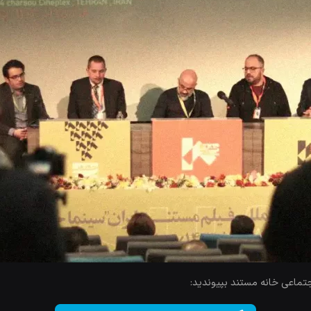
جتماعی خانه مستند بپیوندید: