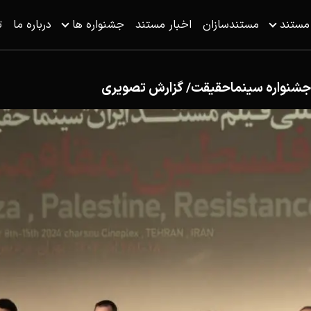
 مستند
مستندسازان
اخبار مستند
جشنواره ها
درباره ما
ت
لل جشنواره سینماحقیقت/ گزارش تصویری