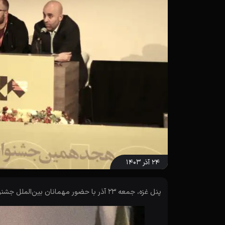
۲۴ آذر ۱۴۰۳
پنل غزه، جمعه ۲۳ آذر با حضور مهمانان بین‌الملل جشنواره سینماحقیقت هجدهم در سینما چارسو برگزار شد.