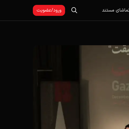
ماشای مستند
ورود/عضویت