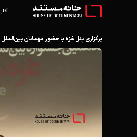
آثار
برگزاری پنل غزه با حضور مهمانان بین‌الم