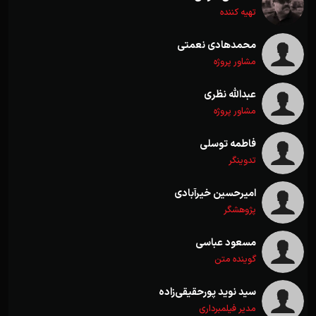
تهیه کننده
محمدهادی نعمتی
مشاور پروژه
عبدالله نظری
مشاور پروژه
فاطمه توسلی
تدوینگر
امیرحسین خیرآبادی
پژوهشگر
مسعود عباسی
گوینده متن
سید نوید پورحقیقی‌زاده
مدیر فیلمبرداری