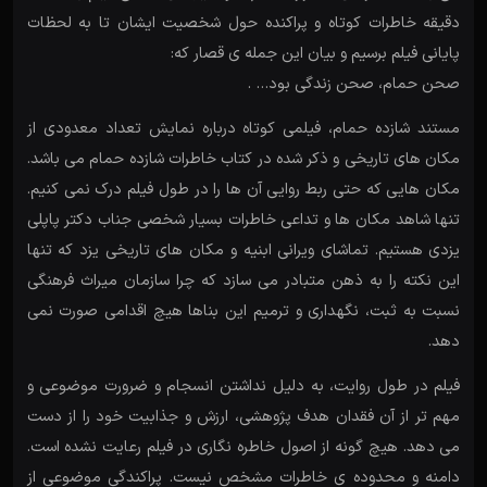
دقیقه خاطرات کوتاه و پراکنده حول شخصیت ایشان تا به لحظات
پایانی فیلم برسیم و بیان این جمله ی قصار که:
صحن حمام، صحن زندگی بود… .
مستند شازده حمام، فیلمی کوتاه درباره نمایش تعداد معدودی از
مکان های تاریخی و ذکر شده در کتاب خاطرات شازده حمام می باشد.
مکان هایی که حتی ربط روایی آن ها را در طول فیلم درک نمی کنیم.
تنها شاهد مکان ها و تداعی خاطرات بسیار شخصی جناب دکتر پاپلی
یزدی هستیم. تماشای ویرانی ابنیه و مکان های تاریخی یزد که تنها
این نکته را به ذهن متبادر می سازد که چرا سازمان میراث فرهنگی
نسبت به ثبت، نگهداری و ترمیم این بناها هیچ اقدامی صورت نمی
دهد.
فیلم در طول روایت، به دلیل نداشتن انسجام و ضرورت موضوعی و
مهم تر از آن فقدان هدف پژوهشی، ارزش و جذابیت خود را از دست
می دهد. هیچ گونه از اصول خاطره نگاری در فیلم رعایت نشده است.
دامنه و محدوده ی خاطرات مشخص نیست. پراکندگی موضوعی از