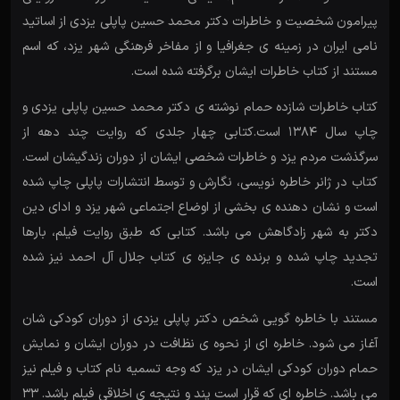
پیرامون شخصیت و خاطرات دکتر محمد حسین پاپلی یزدی از اساتید
نامی ایران در زمینه ی جغرافیا و از مفاخر فرهنگی شهر یزد، که اسم
مستند از کتاب خاطرات ایشان برگرفته شده است.
کتاب خاطرات شازده حمام نوشته ی دکتر محمد حسین پاپلی یزدی و
چاپ سال 1384 است.کتابی چهار جلدی که روایت چند دهه از
سرگذشت مردم یزد و خاطرات شخصی ایشان از دوران زندگیشان است.
کتاب در ژانر خاطره نویسی، نگارش و توسط انتشارات پاپلی چاپ شده
است و نشان دهنده ی بخشی از اوضاع اجتماعی شهر یزد و ادای دین
دکتر به شهر زادگاهش می باشد. کتابی که طبق روایت فیلم، بارها
تجدید چاپ شده و برنده ی جایزه ی کتاب جلال آل احمد نیز شده
است.
مستند با خاطره گویی شخص دکتر پاپلی یزدی از دوران کودکی شان
آغاز می شود. خاطره ای از نحوه ی نظافت در دوران ایشان و نمایش
حمام دوران کودکی ایشان در یزد که وجه تسمیه نام کتاب و فیلم نیز
می باشد. خاطره ای که قرار است پند و نتیجه ی اخلاقی فیلم باشد. 33