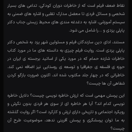
نقاط ضعف فیلم است که از خاطرات دوران کودکی، تداعی های بسیار
شخصی و مسائل فردی تا معضل مدارک تقلبی و اشاره های ضمنی به
سیستم آموزشی، اشاره به دغدغه مندی های محیط زیستی جناب دکتر
پاپلی یزدی و …را شامل می شود.
مستند، ادای دین سازندگان فیلم و مسئولین شهر یزد به شخص دکتر
پاپلی یزدی است. روایت فیلم چیزی به دانسته های ما در مورد کتاب
خاطرات شازده حمام که در مورد یکی از اساتید برجسته ی ایران در
حوزه ی فلسفه ی جغرافیا و توسعه ی روستایی نیز اضافه نمی کند.
خاطراتی که در چهار جلد مکتوب شده اند، اکنون ضرورت بازگو کردن
شفاهی آن ها چیست؟
این پرسش مهمی است که ارزش خاطره نویسی چیست؟ دلایل خاطره
نویسی کدام اند؟ آیا هر خاطره ای از سوی هر فردی بدون نگرش و
رویکرد اجتماعی و تاریخی دارای ارزش و کارکرد است؟ اگر روایت گذشته
به ما توان پرسشگری و پرسش آفرینی ندهد، موضوعیت طرح آن
چیست؟