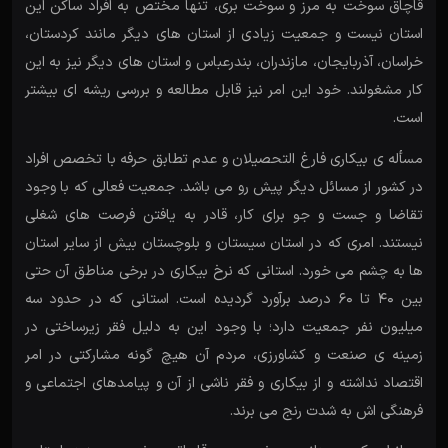
قاچاق سوخت به مرز و سوخت بری، تنها مختص به افراد ساکن این
استان نیست و جمعیت زیادی از استان های دیگر مانند کردستان،
خراسان، آذربایجان، مازندران، بندرعباس و استان های دیگر نیز به این
کار مشغولند. خود این امر نیز قابل مطالعه و بررسی ریشه ای بیشتر
است.
مسأله ی بیکاری فارغ التحصیلان و عدم تطابق حرفه با تخصص افراد
در کشور از مسائل دیگر پیش رو می باشد. جمعیت فعالی که با وجود
تقاضا و جست و جو برای کار، قادر به یافتن فرصت های شغلی
نیستند. امری که در استان سیستان و بلوچستان بیش از سایر استان
ها به چشم می خورد. استانی که نرخ بیکاری در برخی مناطق آن حتی
بین 40 تا 60 درصد برآورد گردیده است. استانی که در حدود سه
میلیون نفر جمعیت دارد؛ با وجود این به دلیل فقر زیرساختی در
زمینه ی صنعت و کشاورزی، مردم آن هیچ گونه مشارکتی در امر
اقتصاد نداشته و از بیکاری و فقر ناشی از آن و پیامدهای اجتماعی و
فرهنگی اش به شدت رنج می برند.