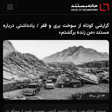
گزارشی کوتاه از سوخت بری و فقر / یادداشتی درباره
مستند «من زنده برگشتم»
۲۴ آذر ۱۴۰۰
مستند کوتاه «من زنده برگشتم» گزارشی تصویری است از مسأله ی