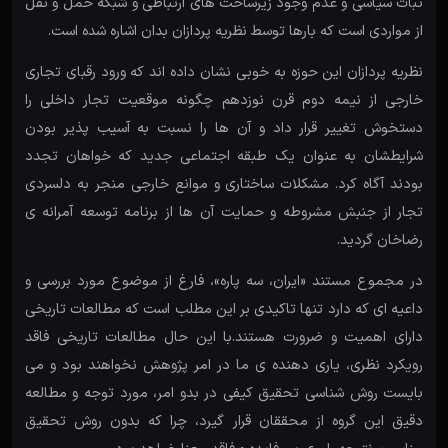
ثبات سیاسی و عدم وجود زیرساخت های ارتباطی و شبکه حمل و نقل
از مواردی است که بارها توسط نظریه پردازان بدان اشاره شده است.
نظریه پردازان این حوزه به خوبی نشان داده اند که ورود رقبای تجاری
خارجی از نیمه دوم قرن نوزدهم چگونه موقعیت تجار داخلی را
دستخوش تغییر قرار داد و آن ها را نسبت به آسیب پذیر بودن
شرایطشان به عنوان یک طبقه اجتماعی جدید که خواهان تجدد
بودند آگاه کرد. مشکلات ساختاری و موانع خارجی منجر به دلسردی
تجار از جنبش مشروطه و حمایت آن ها از برنامه توسعه آمرانه ی
رضاخان گردید.
در مجموع مستند «ایران، سه پاره»، فارغ از موضوع مورد بررسی و
داعیه ای که دارد تنها تاکیدی بر این مطلب است که مطالعات تاریخی
دارای اهمیت و ضرورت هستند.با این حال مطالعات تاریخی فاقد
رویکرد نظری، یاری دهنده ی ما در امر پژوهش نخواهند بود و می
بایست روش شناسی تحقیق کیفی در بدو امر، مورد توجه و مطالعه
دقیق این گروه از محققان قرار گیرد، چرا که بدون روش تحقیق