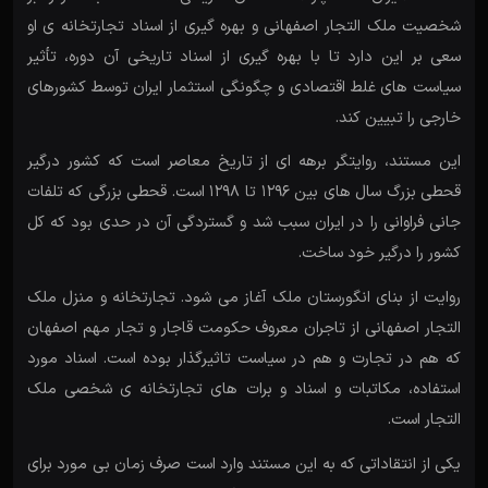
شخصیت ملک التجار اصفهانی و بهره گیری از اسناد تجارتخانه ی او
سعی بر این دارد تا با بهره گیری از اسناد تاریخی آن دوره، تأثیر
سیاست های غلط اقتصادی و چگونگی استثمار ایران توسط کشورهای
خارجی را تبیین کند.
این مستند، روایتگر برهه ای از تاریخ معاصر است که کشور درگیر
قحطی بزرگ سال های بین 1296 تا 1298 است. قحطی بزرگی که تلفات
جانی فراوانی را در ایران سبب شد و گستردگی آن در حدی بود که کل
کشور را درگیر خود ساخت.
روایت از بنای انگورستان ملک آغاز می شود. تجارتخانه و منزل ملک
التجار اصفهانی از تاجران معروف حکومت قاجار و تجار مهم اصفهان
که هم در تجارت و هم در سیاست تاثیرگذار بوده است. اسناد مورد
استفاده، مکاتبات و اسناد و برات های تجارتخانه ی شخصی ملک
التجار است.
یکی از انتقاداتی که به این مستند وارد است صرف زمان بی مورد برای