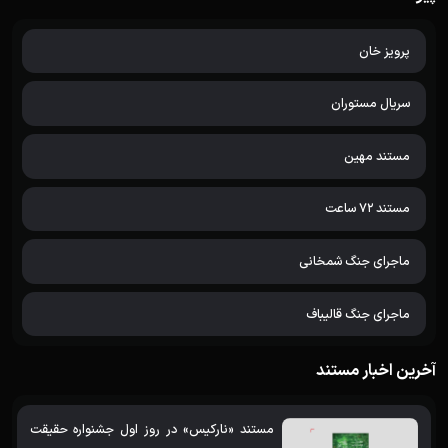
پرویز خان
سریال مستوران
مستند مهین
مستند 72 ساعت
ماجرای جنگ شمخانی
ماجرای جنگ قالیباف
آخرین اخبار مستند
مستند «نارکیس» در روز اول جشنواره حقیقت