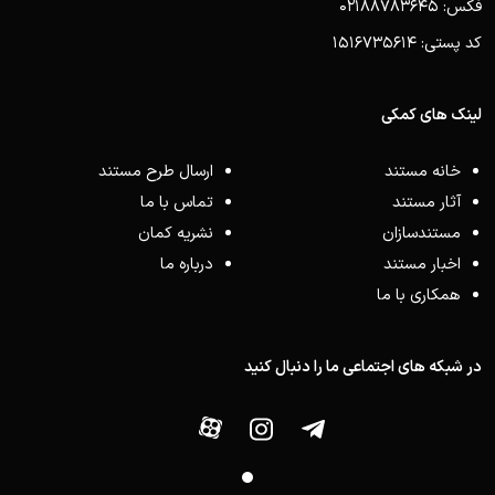
فکس: 02188783645
کد پستی: 1516735614
لینک های کمکی
خانه مستند
ارسال طرح مستند
آثار مستند
تماس با ما
مستندسازان
نشریه کمان
اخبار مستند
درباره ما
همکاری با ما
در شبکه های اجتماعی ما را دنبال کنید