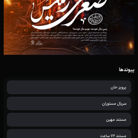
پیوندها
پرویز خان
سریال مستوران
مستند مهین
مستند 72 ساعت