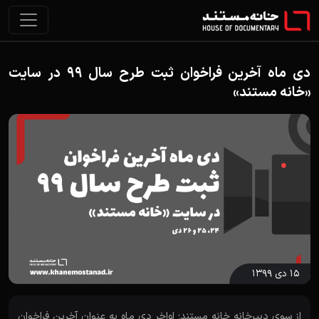
دی ماه آخرین فراخوان ثبت طرح سال 99 در سایت
«خانه مستند»
۱۵ دی ۱۳۹۹
از سوی دبیرخانه خانه مستند؛ اواخر دی ماه به عنوان آخرین فراخوان