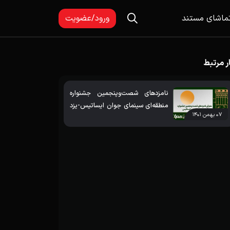
ماشای مستند
ورود/عضویت
ر مرتبط
نامزدهای شصت‌وپنجمین جشنواره
منطقه‌ای سینمای جوان ایساتیس-یزد
۰۷ بهمن ۱۴۰۱
معرفی شدند