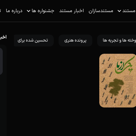
 مستند
مستندسازان
اخبار مستند
جشنواره ها
درباره ما
ت
اخبا
خته ها و تجربه ها
پرونده هنری
تحسین شده برای