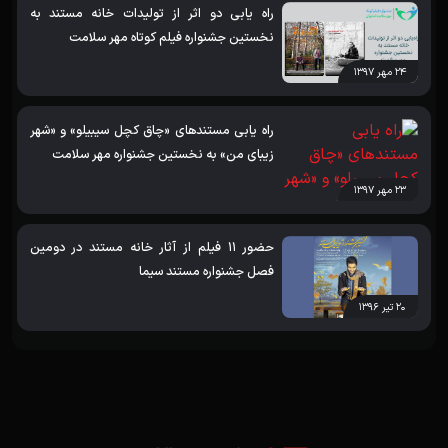
راه یابی دو اثر از تولیدات خانه مستند به
نخستین جشنواره فیلم کوتاه مهر سلامت
۲۴ مهر ۱۳۹۷
راه یابی مستندهای «چاق کچل سیبیلو» و «شهر
زیبای من» به نخستین جشنواره مهر سلامت
۲۳ مهر ۱۳۹۷
حضور 11 فیلم از آثار خانه مستند در دومین
فصل جشنواره مستند سیما
۲۰ تیر ۱۳۹۶